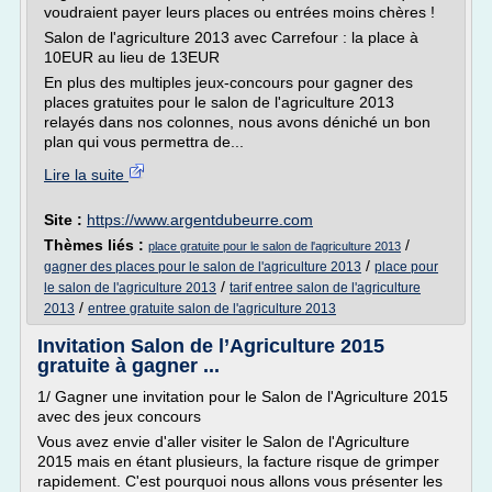
voudraient payer leurs places ou entrées moins chères !
Salon de l'agriculture 2013 avec Carrefour : la place à
10EUR au lieu de 13EUR
En plus des multiples jeux-concours pour gagner des
places gratuites pour le salon de l'agriculture 2013
relayés dans nos colonnes, nous avons déniché un bon
plan qui vous permettra de...
Lire la suite
Site :
https://www.argentdubeurre.com
Thèmes liés :
/
place gratuite pour le salon de l'agriculture 2013
/
gagner des places pour le salon de l'agriculture 2013
place pour
/
le salon de l'agriculture 2013
tarif entree salon de l'agriculture
/
2013
entree gratuite salon de l'agriculture 2013
Invitation Salon de l’Agriculture 2015
gratuite à gagner ...
1/ Gagner une invitation pour le Salon de l'Agriculture 2015
avec des jeux concours
Vous avez envie d'aller visiter le Salon de l'Agriculture
2015 mais en étant plusieurs, la facture risque de grimper
rapidement. C'est pourquoi nous allons vous présenter les