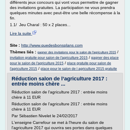
différents jeux concours qui vont vous permettre de gagner
des invitations gratuites. La participation ne vous prendra
quelques minutes avec peut-être une belle récompense à la
fin.
1.1/ Jeu Charal : 50 x 2 places...
Lire la suite
Site :
http://www.quedesbonsplans.com
Thèmes liés :
/
gagner des invitations pour le salon de l'agriculture 2015
/
invitation gratuite pour salon de l'agriculture 2015
gagner des place
/
pour le salon de l'agriculture 2015
place gratuite pour salon de
/
l'agriculture 2015
place pour le salon de l agriculture 2015 gratuite
Réduction salon de l’agriculture 2017 :
entrée moins chère ...
Réduction salon de l'agriculture 2017 : entrée moins
chère à 11 EUR
Réduction salon de l'agriculture 2017 : entrée moins
chère à 11 EUR
Par Sébastien Nivelet le 24/02/2017
L'enseigne Carrefour se met à l'heure du salon de
l'agriculture 2017 qui ouvrira ses portes dans quelques