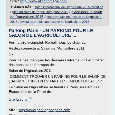
Site :
http://www.allochomage.com
Thèmes liés :
salon international de l'agriculture 2015 invitation
/
/
place pour le salon
plan du salon de l'agriculture paris 2015
de l'agriculture 2015
/
place gratuite pour salon de l'agriculture
/
2015
invitation gratuite pour salon de l'agriculture 2015
Parking Paris - UN PARKING POUR LE
SALON DE L'AGRICULTURE ...
Formulaire incomplet. Remplir tous les champs.
Restez connecté à: Salon de l'Agriculture 2011
Ok
Pour ne pas manquer les dernières informations et profiter
des bons plans à propos de:
Salon de l'Agriculture 2011
COMMENT TROUVER UN PARKING POUR LE SALON DE
L'AGRICULTURE EN ÉVITANT LES EMBOUTEILLAGES ?
Le Salon de l'Agriculture se tiendra à Paris, au Parc des
Expositions de la Porte de...
Lire la suite
Site :
http://www.parkingsdeparis.com