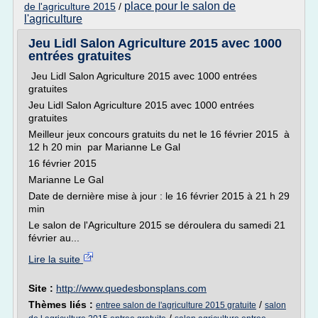
place pour le salon de
de l'agriculture 2015
/
l'agriculture
Jeu Lidl Salon Agriculture 2015 avec 1000
entrées gratuites
Jeu Lidl Salon Agriculture 2015 avec 1000 entrées
gratuites
Jeu Lidl Salon Agriculture 2015 avec 1000 entrées
gratuites
Meilleur jeux concours gratuits du net le 16 février 2015 à
12 h 20 min par Marianne Le Gal
16 février 2015
Marianne Le Gal
Date de dernière mise à jour : le 16 février 2015 à 21 h 29
min
Le salon de l'Agriculture 2015 se déroulera du samedi 21
février au...
Lire la suite
Site :
http://www.quedesbonsplans.com
Thèmes liés :
/
entree salon de l'agriculture 2015 gratuite
salon