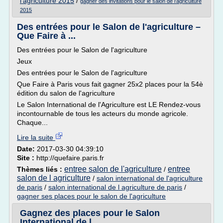
l'agriculture 2015
/
gagner des invitations pour le salon de l'agriculture
2015
Des entrées pour le Salon de l'agriculture –
Que Faire à ...
Des entrées pour le Salon de l'agriculture
Jeux
Des entrées pour le Salon de l'agriculture
Que Faire à Paris vous fait gagner 25x2 places pour la 54è
édition du salon de l'agriculture
Le Salon International de l'Agriculture est LE Rendez-vous
incontournable de tous les acteurs du monde agricole.
Chaque...
Lire la suite
Date:
2017-03-30 04:39:10
Site :
http://quefaire.paris.fr
entree salon de l'agriculture
entree
Thèmes liés :
/
salon de l agriculture
/
salon international de l'agriculture
de paris
/
salon international de l agriculture de paris
/
gagner ses places pour le salon de l'agriculture
Gagnez des places pour le Salon
International de l ...