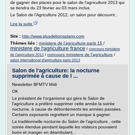
de gagner des places pour le salon de l'agriculture 2013 qui
se tiendra du 23 février au 03 mars inclus.
Le Salon de l'Agriculture 2012, un salon pour découvrir...
Lire la suite
Site :
http://www.plusdebonsplans.com
Thèmes liés :
ministere de l'agriculture paris 15
/
ministere de l'agriculture france
/
concours ministere
/
concours ministere de l'agriculture
/
de l'agriculture 2013
salon international d'agriculture paris 2013
Salon de l'agriculture: la nocturne
supprimée à cause de l ...
Newsletter BFMTV Midi
OK
Le président de l'organisme qui gère le Salon de
l'agriculture a préféré supprimer cette année la soirée
nocturne, à cause de débordements les années passées.
Certains exposants regrettent un manque à gagner.
La traditionnelle nocturne du Salon de l'agriculture , cette
soirée étendue pendant laquelle les visiteurs pouvaient
boire et manger en déambulant...