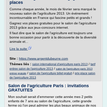
places
Comme chaque année, le mois de février sera marqué le
nouveau salon de l'agrilculture 2013. Un événement
incontournable en France qui fascine petits et grands !
Gagnez vos places gratuites pour le salon de l'agriculture
2013 grâce aux jeux-concours internet.
Il faut dire que le salon de l'agriculture est toujours une
bonne occasion pour partir à la découverte de la diversité
animale et...
Lire la suite
Site :
https://www.argentdubeurre.com
Thèmes liés :
/
salon international d'agriculture paris 2013
tarif
/
entree salon de l'agriculture 2013
salon de l'agriculture paris 2013
/
/
salon de l'agriculture billet gratuit
prix place salon
entree gratuite
de l'agriculture 2013
Salon de l’agriculture Paris : invitations
GRATUITES
Mon souhait serait d'emmener cette année mes 2 petits
enfants de 7 ans au salon de l'agriculture, cette grande
ferme où l'on peut admirer les plus beaux animaux de nos