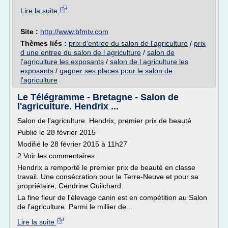
Lire la suite
Site :
http://www.bfmtv.com
Thèmes liés :
prix d'entree du salon de l'agriculture
/
prix
d une entree du salon de l agriculture
/
salon de
l'agriculture les exposants
/
salon de l agriculture les
exposants
/
gagner ses places pour le salon de
l'agriculture
Le Télégramme - Bretagne - Salon de
l'agriculture. Hendrix ...
Salon de l'agriculture. Hendrix, premier prix de beauté
Publié le 28 février 2015
Modifié le 28 février 2015 à 11h27
2 Voir les commentaires
Hendrix a remporté le premier prix de beauté en classe
travail. Une consécration pour le Terre-Neuve et pour sa
propriétaire, Cendrine Guilchard.
La fine fleur de l'élevage canin est en compétition au Salon
de l'agriculture. Parmi le millier de...
Lire la suite