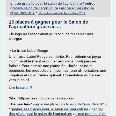
entree gratuite pour le salon de l'agriculture
/
entree
gratuite salon de l agriculture
/
gagner entree salon de
/
l'agriculture 2014
billet entree salon de l'agriculture 2014
15 places à gagner pour le Salon de
l'agriculture grâce au ...
- le logo de l'association qui s'occupe du cahier des
charges
¤ La fraise Label Rouge
Une fraise Label Rouge se mérite. Pour obtenir ce joyau
incomparable il faut remonter aux soins prodigués au
fraisier. Pour obtenir une plante équilibrée, saine et
épanouie, les producteurs misent sur une alimentation, une
irrigation et un entretien optimal. L'orientation du fraisier
vers le soleil...
Lire la suite
Site :
http://roseandcook.canalblog.com
Thèmes liés :
gagner des place pour le salon de l'agriculture 2015
/
gagner ses places pour le salon de l'agriculture
/
gagner
des place pour le salon de l agriculture
/
place pour le salon