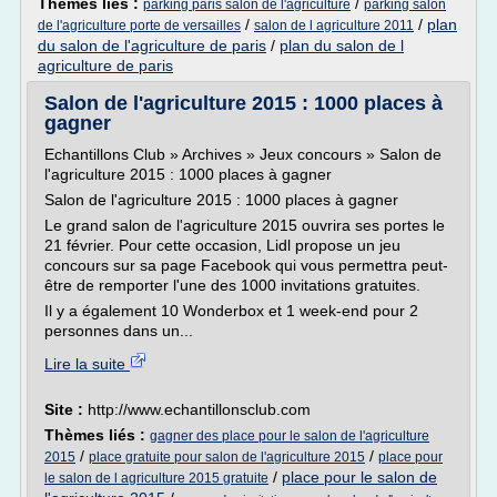
Thèmes liés :
/
parking paris salon de l'agriculture
parking salon
/
/
plan
de l'agriculture porte de versailles
salon de l agriculture 2011
du salon de l'agriculture de paris
/
plan du salon de l
agriculture de paris
Salon de l'agriculture 2015 : 1000 places à
gagner
Echantillons Club » Archives » Jeux concours » Salon de
l'agriculture 2015 : 1000 places à gagner
Salon de l'agriculture 2015 : 1000 places à gagner
Le grand salon de l'agriculture 2015 ouvrira ses portes le
21 février. Pour cette occasion, Lidl propose un jeu
concours sur sa page Facebook qui vous permettra peut-
être de remporter l'une des 1000 invitations gratuites.
Il y a également 10 Wonderbox et 1 week-end pour 2
personnes dans un...
Lire la suite
Site :
http://www.echantillonsclub.com
Thèmes liés :
gagner des place pour le salon de l'agriculture
/
/
2015
place gratuite pour salon de l'agriculture 2015
place pour
/
place pour le salon de
le salon de l agriculture 2015 gratuite