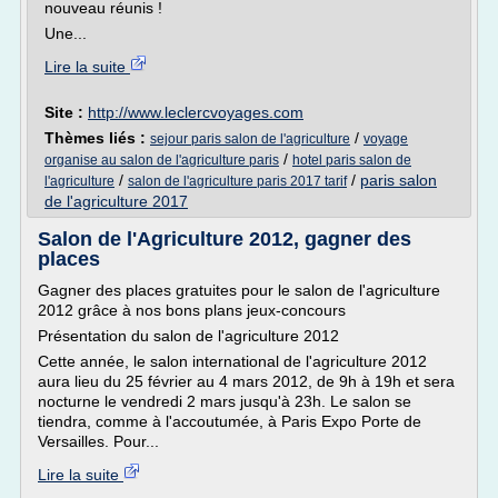
nouveau réunis !
Une...
Lire la suite
Site :
http://www.leclercvoyages.com
Thèmes liés :
/
sejour paris salon de l'agriculture
voyage
/
organise au salon de l'agriculture paris
hotel paris salon de
/
/
paris salon
l'agriculture
salon de l'agriculture paris 2017 tarif
de l'agriculture 2017
Salon de l'Agriculture 2012, gagner des
places
Gagner des places gratuites pour le salon de l'agriculture
2012 grâce à nos bons plans jeux-concours
Présentation du salon de l'agriculture 2012
Cette année, le salon international de l'agriculture 2012
aura lieu du 25 février au 4 mars 2012, de 9h à 19h et sera
nocturne le vendredi 2 mars jusqu'à 23h. Le salon se
tiendra, comme à l'accoutumée, à Paris Expo Porte de
Versailles. Pour...
Lire la suite