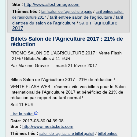
Site :
http://www.allochomage.com
Thèmes liés :
/
tarif salon de l'agriculture paris
tarif entree salon
/
tarif entree salon de l'agriculture
/
tarif
de l'agriculture 2017
salon l'agriculture
d'entree du salon de l'agriculture
/
2017
Billets Salon de l’Agriculture 2017 : 21% de
réduction
PROMO SALON DE L'AGRICULTURE 2017 : Vente Flash
-21% ! Billets Adultes à 11 EUR
Par Maxime Gravier - mardi 21 février 2017
Billets Salon de l'Agriculture 2017 : 21% de réduction !
VENTE FLASH WEB : réservez vite vos billets pour le Salon
International de l'Agriculture 2017 et bénéficiez de 21% de
réduction par rapport au tarif normal !
Soit 11 EUR...
Lire la suite
Date:
2017-03-30 04:39:08
Site :
http://www.mestickets.com
Thèmes liés :
/
salon de l'agriculture billet gratuit
billet entree