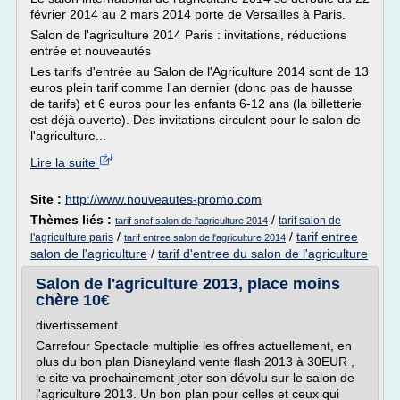
février 2014 au 2 mars 2014 porte de Versailles à Paris.
Salon de l'agriculture 2014 Paris : invitations, réductions
entrée et nouveautés
Les tarifs d'entrée au Salon de l'Agriculture 2014 sont de 13
euros plein tarif comme l'an dernier (donc pas de hausse
de tarifs) et 6 euros pour les enfants 6-12 ans (la billetterie
est déjà ouverte). Des invitations circulent pour le salon de
l'agriculture...
Lire la suite
Site :
http://www.nouveautes-promo.com
Thèmes liés :
/
tarif salon de
tarif sncf salon de l'agriculture 2014
/
/
tarif entree
l'agriculture paris
tarif entree salon de l'agriculture 2014
salon de l'agriculture
/
tarif d'entree du salon de l'agriculture
Salon de l'agriculture 2013, place moins
chère 10€
divertissement
Carrefour Spectacle multiplie les offres actuellement, en
plus du bon plan Disneyland vente flash 2013 à 30EUR ,
le site va prochainement jeter son dévolu sur le salon de
l'agriculture 2013. Un bon plan pour celles et ceux qui