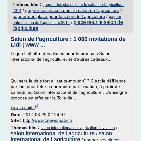
Thèmes liés :
gagner des places pour le salon de l'agriculture
/
gagner ses places pour le salon de l'agriculture
/
2014
gagner des place pour le salon de l agriculture
/
gagner
place pour le salon de
/
entree salon de l'agriculture 2014
l'agriculture
Salon de l’agriculture : 1 000 invitations de
Lidl | www ...
Le jeu Lidl offre des places pour le prochain Salon
international de l'agriculture, et d'autres cadeaux...
Qui sera le plus fort à "saute-mouton" ? C'est le défi lancé
par Lidl pour fêter sa première participation, à partir de
samedi, au Salon international de l'agriculture . L'enseigne
propose en effet sur la Toile de...
Lire la suite
Date:
2017-03-29 02:24:07
Site :
http://www.cnewsmatin.fr
Thèmes liés :
/
salon international de l'agriculture invitation
salon international de l'agriculture
salon
/
international de l agriculture
/
gagner ses places