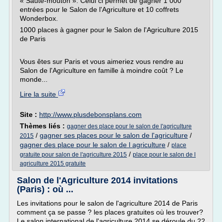
« Saute-mouton ». Celui ci permet de gagner 1 000
entrées pour le Salon de l'Agriculture et 10 coffrets
Wonderbox.
1000 places à gagner pour le Salon de l'Agriculture 2015
de Paris
Vous êtes sur Paris et vous aimeriez vous rendre au
Salon de l'Agriculture en famille à moindre coût ? Le
monde...
Lire la suite
Site :
http://www.plusdebonsplans.com
Thèmes liés :
gagner des place pour le salon de l'agriculture
/
gagner ses places pour le salon de l'agriculture
/
2015
gagner des place pour le salon de l agriculture
/
place
/
gratuite pour salon de l'agriculture 2015
place pour le salon de l
agriculture 2015 gratuite
Salon de l'Agriculture 2014 invitations
(Paris) : où ...
Les invitations pour le salon de l'agriculture 2014 de Paris
comment ça se passe ? les places gratuites où les trouver?
Le salon international de l'agriculture 2014 se déroule du 22