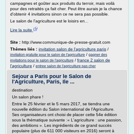
campagnes et goûter aux produits du terroir, mais voilà
pour des retraités ça fait cher. Peut être aurais je la chance
d'obtenir 4 invitations sinon ce ne sera pas possible.
Le salon de l'agriculture est le loisirs en...
Lire la suite
Site :
http://www.communique-de-presse-gratuit.com
Thèmes liés :
invitation salon de l'agriculture paris
/
/
invitation gratuite pour le salon de l'agriculture
gagner des
/
france 2 salon de
invitations pour le salon de l'agriculture
l'agriculture
/
entree salon de l'agriculture pas cher
Sejour a Paris pour le Salon de
l'Agriculture, Paris, Ile ...
destination
Un salon phare !
Entre le 25 février et le 5 mars 2017, se tiendra une
nouvelle édition du Salon international de l'Agriculture.
Ses organisateurs ont choisi de placer cette 54e édition
sous la thématique suivante :« L'agriculture : une passion,
des ambitions ». Les ingrédients de ce grand succès
populaire (plus de 611 000 visiteurs en 2016) seront à