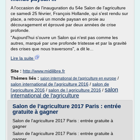
A l'occasion de l'inauguration du 54e Salon de l'agriculture
ce samedi 25 février, François Hollande, qui s'est rendu sur
place, a retrouvé un monde paysan en proie au
découragement et éprouvé par deux années de crise
profonde.
"Aujourd'hui s'ouvre un Salon qui n'est pas comme les
autres, marqué par une profonde tristesse et par la gravité
des crises que nous traversons", a dit le...
Lire la suite
Site :
http://www.midilibre.fr
Thèmes liés :
/
salon international de l'agriculture en europe
salon international de l'agriculture 2016
/
salon de
salon
l'agriculture 2016
/
salon de l agriculture 2016
/
international de l'agriculture
Salon de l’agriculture 2017 Paris : entrée
gratuite à gagner
Salon de l'agriculture 2017 Paris : entrée gratuite à
gagner
Salon de l'agriculture 2017 Paris : entrée gratuite à
gagner