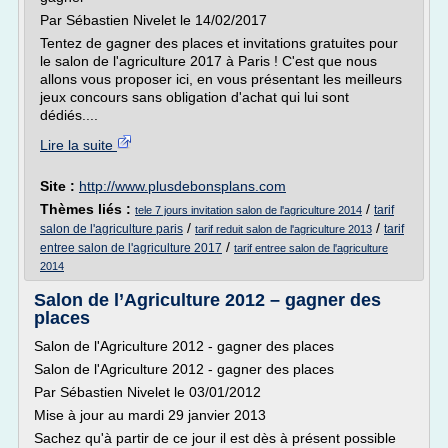
Par Sébastien Nivelet le 14/02/2017
Tentez de gagner des places et invitations gratuites pour
le salon de l'agriculture 2017 à Paris ! C'est que nous
allons vous proposer ici, en vous présentant les meilleurs
jeux concours sans obligation d'achat qui lui sont
dédiés....
Lire la suite
Site :
http://www.plusdebonsplans.com
Thèmes liés :
/
tarif
tele 7 jours invitation salon de l'agriculture 2014
/
/
salon de l'agriculture paris
tarif
tarif reduit salon de l'agriculture 2013
/
entree salon de l'agriculture 2017
tarif entree salon de l'agriculture
2014
Salon de l’Agriculture 2012 – gagner des
places
Salon de l'Agriculture 2012 - gagner des places
Salon de l'Agriculture 2012 - gagner des places
Par Sébastien Nivelet le 03/01/2012
Mise à jour au mardi 29 janvier 2013
Sachez qu'à partir de ce jour il est dès à présent possible