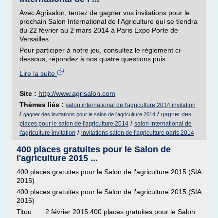
Avec Agrisalon, tentez de gagner vos invitations pour le
prochain Salon International de l'Agriculture qui se tiendra
du 22 février au 2 mars 2014 à Paris Expo Porte de
Versailles.
Pour participer à notre jeu, consultez le règlement ci-
dessous, répondez à nos quatre questions puis...
Lire la suite
Site :
http://www.agrisalon.com
Thèmes liés :
salon international de l'agriculture 2014 invitation
/
/
gagner des
gagner des invitations pour le salon de l'agriculture 2014
/
places pour le salon de l'agriculture 2014
salon international de
/
l'agriculture invitation
invitations salon de l'agriculture paris 2014
400 places gratuites pour le Salon de
l'agriculture 2015 ...
400 places gratuites pour le Salon de l'agriculture 2015 (SIA
2015)
400 places gratuites pour le Salon de l'agriculture 2015 (SIA
2015)
Titou 2 février 2015 400 places gratuites pour le Salon