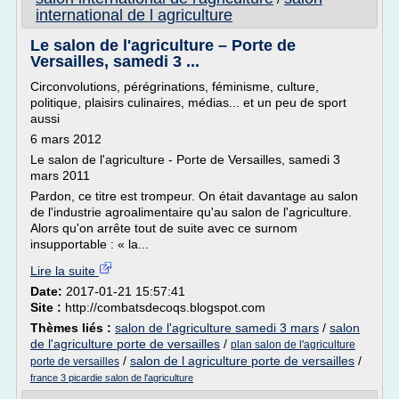
international de l agriculture
Le salon de l'agriculture – Porte de
Versailles, samedi 3 ...
Circonvolutions, pérégrinations, féminisme, culture,
politique, plaisirs culinaires, médias... et un peu de sport
aussi
6 mars 2012
Le salon de l'agriculture - Porte de Versailles, samedi 3
mars 2011
Pardon, ce titre est trompeur. On était davantage au salon
de l'industrie agroalimentaire qu'au salon de l'agriculture.
Alors qu'on arrête tout de suite avec ce surnom
insupportable : « la...
Lire la suite
Date:
2017-01-21 15:57:41
Site :
http://combatsdecoqs.blogspot.com
Thèmes liés :
salon de l'agriculture samedi 3 mars
/
salon
de l'agriculture porte de versailles
/
plan salon de l'agriculture
/
salon de l agriculture porte de versailles
/
porte de versailles
france 3 picardie salon de l'agriculture