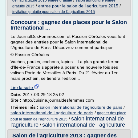
/
de l agriculture 2015 entree gratuite
salon agriculture entree
/
entree pour le salon de l'agriculture 2015
/
gratuite 2015
invitation gratuite pour salon de l'agriculture 2015
Concours : gagnez des places pour le Salon
International ...
Le JournalDesFemmes.com et Passion Céréales vous font
gagner des entrées pour le Salon International de
l'Agriculture de Paris. Découvrez comment participer.
© Passion Céréales
Vaches, poules, cochons, lapins... La plus grande ferme
d'Ile-de-France s'apprête à poser une nouvelle fois ses
valises Porte de Versailles à Paris. Du 21 février au 1er
mars prochain, se tiendra l'édition...
Lire la suite
Date:
2017-03-29 18:25:02
Site :
http://cuisine.journaldesfemmes.com
Thèmes liés :
salon international de l'agriculture de paris
/
salon international de l agriculture de paris
/
gagner des place
salon international de
/
pour le salon de l'agriculture 2015
l'agriculture
salon international de l agriculture
/
Salon de l'agriculture 2013 : gagner des