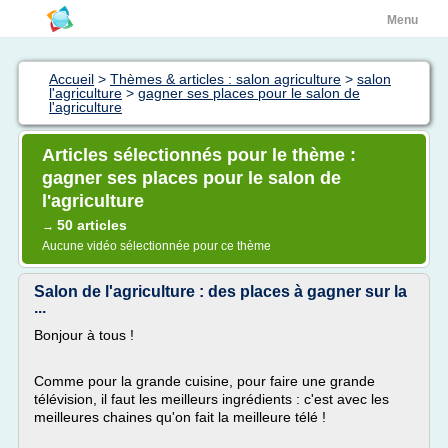
Menu
Accueil
>
Thèmes & articles : salon agriculture
>
salon
l'agriculture
>
gagner ses places pour le salon de
l'agriculture
Articles sélectionnés pour le thème :
gagner ses places pour le salon de
l'agriculture
50 articles
→
Aucune vidéo sélectionnée pour ce thème
Salon de l'agriculture : des places à gagner sur la
...
Bonjour à tous !
Comme pour la grande cuisine, pour faire une grande
télévision, il faut les meilleurs ingrédients : c'est avec les
meilleures chaines qu'on fait la meilleure télé !