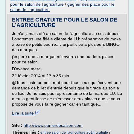
pour le salon de l'agriculture
/
gagner des place pour le
salon de l agriculture
ENTREE GRATUITE POUR LE SALON DE
L’AGRICULTURE
Je n'ai jamais été au salon de l'agriculture.Je suis depuis
Longtemps une fidèle cliente de LU: préparation de moka
à base de petits beurre...J'ai participé à plusieurs BINGO
des marques.
j'espère que la marque m'enverra une ou deux places
pour ce salon.
D'avance merci
22 février 2014 at 17 h 33 min
@Tous: juste un petit mot pour tous ceux qui écrivent une
demande de billet d'entrée depuis que le tirage au sort a
eu lieu. Je ne suis pas représentante de la marque LU. Lu
a eu la gentillesse de m'envoyer deux places que je vous
propose de vous faire gagner car en tant que...
Lire la suite
Site :
http://www.panierdesaison.com
Thèmes liés :
/
entree salon de l'agriculture 2014 gratuite