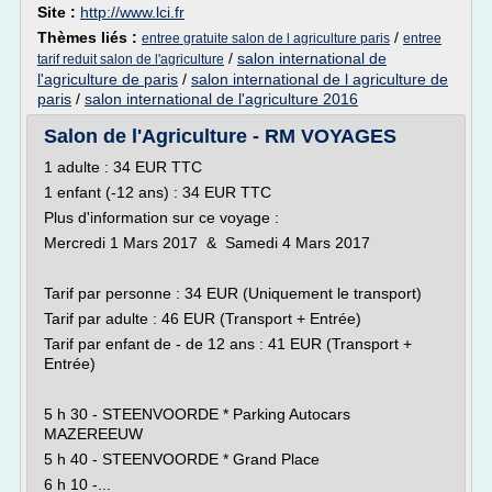
Site :
http://www.lci.fr
Thèmes liés :
/
entree gratuite salon de l agriculture paris
entree
/
salon international de
tarif reduit salon de l'agriculture
l'agriculture de paris
/
salon international de l agriculture de
paris
/
salon international de l'agriculture 2016
Salon de l'Agriculture - RM VOYAGES
1 adulte : 34 EUR TTC
1 enfant (-12 ans) : 34 EUR TTC
Plus d'information sur ce voyage :
Mercredi 1 Mars 2017 & Samedi 4 Mars 2017
Tarif par personne : 34 EUR (Uniquement le transport)
Tarif par adulte : 46 EUR (Transport + Entrée)
Tarif par enfant de - de 12 ans : 41 EUR (Transport +
Entrée)
5 h 30 - STEENVOORDE * Parking Autocars
MAZEREEUW
5 h 40 - STEENVOORDE * Grand Place
6 h 10 -...