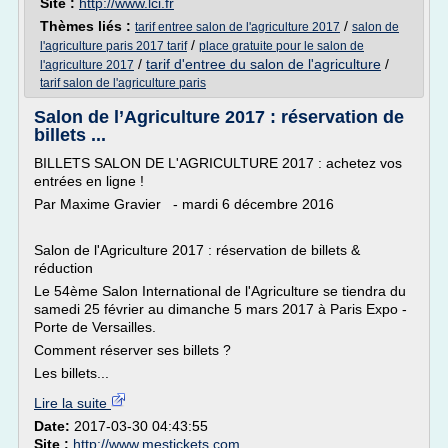
Site :
http://www.lci.fr
Thèmes liés :
/
tarif entree salon de l'agriculture 2017
salon de
/
l'agriculture paris 2017 tarif
place gratuite pour le salon de
/
tarif d'entree du salon de l'agriculture
/
l'agriculture 2017
tarif salon de l'agriculture paris
Salon de l’Agriculture 2017 : réservation de
billets ...
BILLETS SALON DE L'AGRICULTURE 2017 : achetez vos
entrées en ligne !
Par Maxime Gravier - mardi 6 décembre 2016
Salon de l'Agriculture 2017 : réservation de billets &
réduction
Le 54ème Salon International de l'Agriculture se tiendra du
samedi 25 février au dimanche 5 mars 2017 à Paris Expo -
Porte de Versailles.
Comment réserver ses billets ?
Les billets...
Lire la suite
Date:
2017-03-30 04:43:55
Site :
http://www.mestickets.com