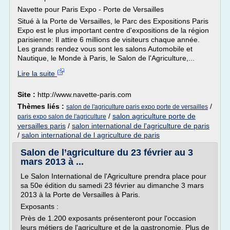
Navette pour Paris Expo - Porte de Versailles
Situé à la Porte de Versailles, le Parc des Expositions Paris
Expo est le plus important centre d'expositions de la région
parisienne: Il attire 6 millions de visiteurs chaque année.
Les grands rendez vous sont les salons Automobile et
Nautique, le Monde à Paris, le Salon de l'Agriculture,...
Lire la suite
Site :
http://www.navette-paris.com
Thèmes liés :
/
salon de l'agriculture paris expo porte de versailles
/
salon agriculture porte de
paris expo salon de l'agriculture
versailles paris
/
salon international de l'agriculture de paris
/
salon international de l agriculture de paris
Salon de l’agriculture du 23 février au 3
mars 2013 à ...
Le Salon International de l'Agriculture prendra place pour
sa 50e édition du samedi 23 février au dimanche 3 mars
2013 à la Porte de Versailles à Paris.
Exposants :
Près de 1.200 exposants présenteront pour l'occasion
leurs métiers de l'agriculture et de la gastronomie. Plus de