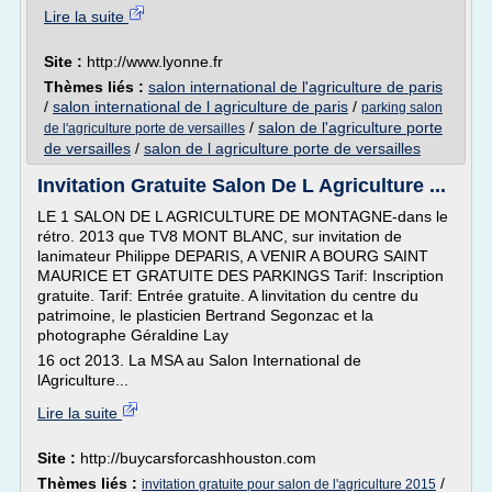
Lire la suite
Site :
http://www.lyonne.fr
Thèmes liés :
salon international de l'agriculture de paris
/
salon international de l agriculture de paris
/
parking salon
/
salon de l'agriculture porte
de l'agriculture porte de versailles
de versailles
/
salon de l agriculture porte de versailles
Invitation Gratuite Salon De L Agriculture ...
LE 1 SALON DE L AGRICULTURE DE MONTAGNE-dans le
rétro. 2013 que TV8 MONT BLANC, sur invitation de
lanimateur Philippe DEPARIS, A VENIR A BOURG SAINT
MAURICE ET GRATUITE DES PARKINGS Tarif: Inscription
gratuite. Tarif: Entrée gratuite. A linvitation du centre du
patrimoine, le plasticien Bertrand Segonzac et la
photographe Géraldine Lay
16 oct 2013. La MSA au Salon International de
lAgriculture...
Lire la suite
Site :
http://buycarsforcashhouston.com
Thèmes liés :
/
invitation gratuite pour salon de l'agriculture 2015