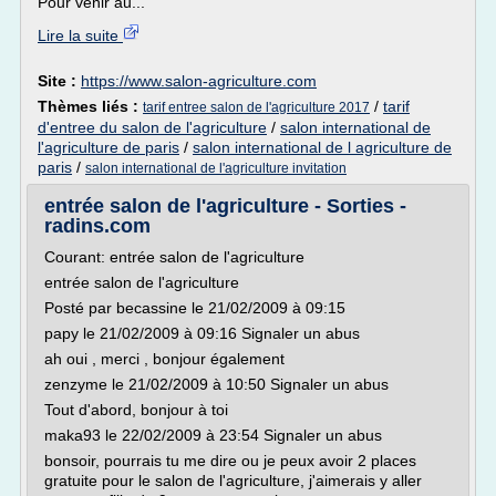
Pour venir au...
Lire la suite
Site :
https://www.salon-agriculture.com
Thèmes liés :
/
tarif
tarif entree salon de l'agriculture 2017
d'entree du salon de l'agriculture
/
salon international de
l'agriculture de paris
/
salon international de l agriculture de
paris
/
salon international de l'agriculture invitation
entrée salon de l'agriculture - Sorties -
radins.com
Courant: entrée salon de l'agriculture
entrée salon de l'agriculture
Posté par becassine le 21/02/2009 à 09:15
papy le 21/02/2009 à 09:16 Signaler un abus
ah oui , merci , bonjour également
zenzyme le 21/02/2009 à 10:50 Signaler un abus
Tout d'abord, bonjour à toi
maka93 le 22/02/2009 à 23:54 Signaler un abus
bonsoir, pourrais tu me dire ou je peux avoir 2 places
gratuite pour le salon de l'agriculture, j'aimerais y aller