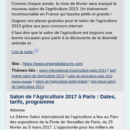
Comme chaque année, le mois de février sera marqué le
nouveau salon de l'agrilculture 2013. Un événement
incontournable en France qui fascine petits et grands !
Gagnez vos places gratuites pour le salon de l'agriculture
2013 grâce aux jeux-concours internet.
Il faut dire que le salon de l'agriculture est toujours une
bonne occasion pour partir à la découverte de la diversité
animale et...
Lire la suite
Site :
https://www.argentdubeurre.com
Thèmes liés :
/
salon international d'agriculture paris 2013
tarif
/
entree salon de l'agriculture 2013
salon de l'agriculture paris 2013
/
/
salon de l'agriculture billet gratuit
prix place salon
entree gratuite
de l'agriculture 2013
Salon de l’Agriculture 2017 à Paris : Dates,
tarifs, programme
Adresse
Le 54ème Salon international de l'agriculture a lieu au Parc
des expositions de la Porte de Versailles de Paris, du 25
février au 5 mars 2017. L'opportunite pour les milliers de