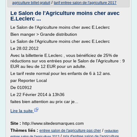
/
agriculture billet gratuit
tarif entree salon de l'agriculture 2017
Le Salon de l'Agriculture moins cher avec
E.Leclerc ...
Le Salon de l'Agriculture moins cher avec E.Leclerc
Bien manger > Grande distribution
Le Salon de l'Agriculture moins cher avec E.Leclerc
Le 28.02.2012
Avec la billetterie E.Leclerc , vous bénéficiez de 25% de
réductions sur vos entrées pour le Salon de l'Agriculture : 9
EUR au lieu de 12 EUR pour un adulte.
Le tarif reste normal pour les enfants de 6 à 12 ans.
par Reporter Local
De 010912
Le 22 Février 2014 à 13h36
faites bien attention au prix car je...
Lire la suite
Site :
http://www.sitedesmarques.com
Thèmes liés :
/
entree salon de l'agriculture pas cher
reduction
/
prix d'entree salon de l'agriculture
entree salon de l'agriculture 2013