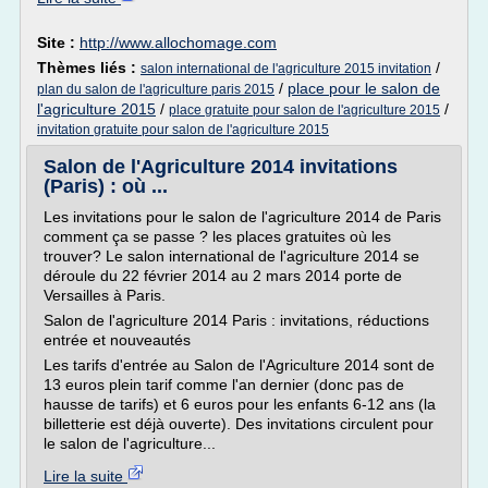
Site :
http://www.allochomage.com
Thèmes liés :
/
salon international de l'agriculture 2015 invitation
/
place pour le salon de
plan du salon de l'agriculture paris 2015
l'agriculture 2015
/
/
place gratuite pour salon de l'agriculture 2015
invitation gratuite pour salon de l'agriculture 2015
Salon de l'Agriculture 2014 invitations
(Paris) : où ...
Les invitations pour le salon de l'agriculture 2014 de Paris
comment ça se passe ? les places gratuites où les
trouver? Le salon international de l'agriculture 2014 se
déroule du 22 février 2014 au 2 mars 2014 porte de
Versailles à Paris.
Salon de l'agriculture 2014 Paris : invitations, réductions
entrée et nouveautés
Les tarifs d'entrée au Salon de l'Agriculture 2014 sont de
13 euros plein tarif comme l'an dernier (donc pas de
hausse de tarifs) et 6 euros pour les enfants 6-12 ans (la
billetterie est déjà ouverte). Des invitations circulent pour
le salon de l'agriculture...
Lire la suite