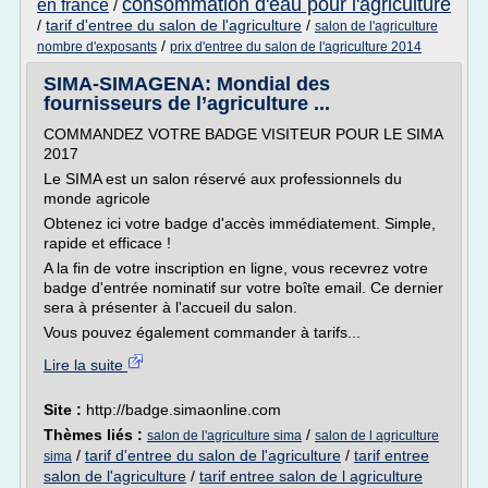
consommation d'eau pour l'agriculture
en france
/
/
tarif d'entree du salon de l'agriculture
/
salon de l'agriculture
/
nombre d'exposants
prix d'entree du salon de l'agriculture 2014
SIMA-SIMAGENA: Mondial des
fournisseurs de l’agriculture ...
COMMANDEZ VOTRE BADGE VISITEUR POUR LE SIMA
2017
Le SIMA est un salon réservé aux professionnels du
monde agricole
Obtenez ici votre badge d'accès immédiatement. Simple,
rapide et efficace !
A la fin de votre inscription en ligne, vous recevrez votre
badge d'entrée nominatif sur votre boîte email. Ce dernier
sera à présenter à l'accueil du salon.
Vous pouvez également commander à tarifs...
Lire la suite
Site :
http://badge.simaonline.com
Thèmes liés :
/
salon de l'agriculture sima
salon de l agriculture
/
tarif d'entree du salon de l'agriculture
/
tarif entree
sima
salon de l'agriculture
/
tarif entree salon de l agriculture