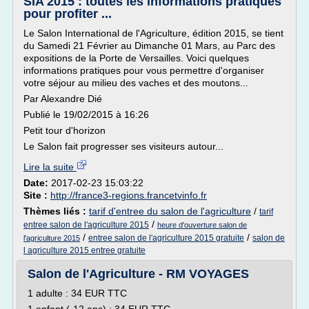
SIA 2015 : toutes les informations pratiques
pour profiter ...
Le Salon International de l'Agriculture, édition 2015, se tient
du Samedi 21 Février au Dimanche 01 Mars, au Parc des
expositions de la Porte de Versailles. Voici quelques
informations pratiques pour vous permettre d'organiser
votre séjour au milieu des vaches et des moutons...
Par Alexandre Dié
Publié le 19/02/2015 à 16:26
Petit tour d'horizon
Le Salon fait progresser ses visiteurs autour...
Lire la suite
Date:
2017-02-23 15:03:22
Site :
http://france3-regions.francetvinfo.fr
Thèmes liés :
tarif d'entree du salon de l'agriculture
/
tarif
/
entree salon de l'agriculture 2015
heure d'ouverture salon de
/
/
entree salon de l'agriculture 2015 gratuite
salon de
l'agriculture 2015
l agriculture 2015 entree gratuite
Salon de l'Agriculture - RM VOYAGES
1 adulte : 34 EUR TTC