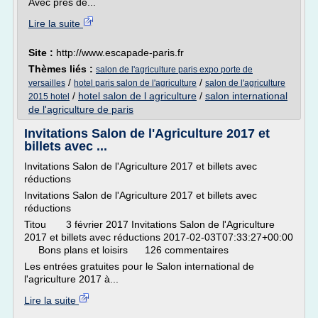
Avec près de...
Lire la suite
Site :
http://www.escapade-paris.fr
Thèmes liés :
salon de l'agriculture paris expo porte de
/
/
versailles
hotel paris salon de l'agriculture
salon de l'agriculture
/
hotel salon de l agriculture
/
salon international
2015 hotel
de l'agriculture de paris
Invitations Salon de l'Agriculture 2017 et
billets avec ...
Invitations Salon de l'Agriculture 2017 et billets avec
réductions
Invitations Salon de l'Agriculture 2017 et billets avec
réductions
Titou 3 février 2017 Invitations Salon de l'Agriculture
2017 et billets avec réductions 2017-02-03T07:33:27+00:00
Bons plans et loisirs 126 commentaires
Les entrées gratuites pour le Salon international de
l'agriculture 2017 à...
Lire la suite