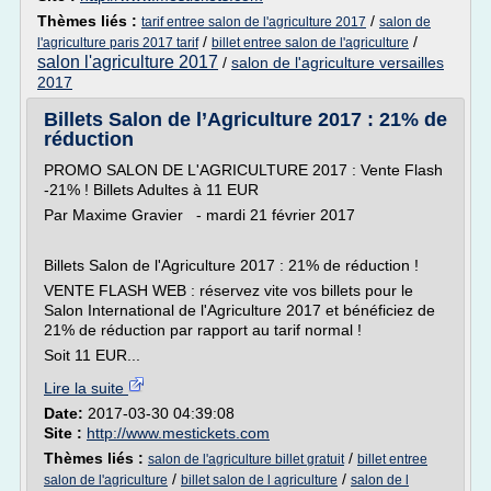
Thèmes liés :
/
tarif entree salon de l'agriculture 2017
salon de
/
/
l'agriculture paris 2017 tarif
billet entree salon de l'agriculture
salon l'agriculture 2017
/
salon de l'agriculture versailles
2017
Billets Salon de l’Agriculture 2017 : 21% de
réduction
PROMO SALON DE L'AGRICULTURE 2017 : Vente Flash
-21% ! Billets Adultes à 11 EUR
Par Maxime Gravier - mardi 21 février 2017
Billets Salon de l'Agriculture 2017 : 21% de réduction !
VENTE FLASH WEB : réservez vite vos billets pour le
Salon International de l'Agriculture 2017 et bénéficiez de
21% de réduction par rapport au tarif normal !
Soit 11 EUR...
Lire la suite
Date:
2017-03-30 04:39:08
Site :
http://www.mestickets.com
Thèmes liés :
/
salon de l'agriculture billet gratuit
billet entree
/
/
salon de l'agriculture
billet salon de l agriculture
salon de l