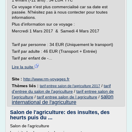
1 enfant (-12 ans) : 34 EUR TTC
Ce voyage n'est plus commercialisé car sa date est
passée. N'hésitez pas à nous contecter pour toutes
informations.
Plus d'information sur ce voyage :
Mercredi 1 Mars 2017 & Samedi 4 Mars 2017
Tarif par personne : 34 EUR (Uniquement le transport)
Tarif par adulte : 46 EUR (Transport + Entrée)
Tarif par enfant de -...
Lire la suite
Site :
http://www.rm-voyages.fr
Thèmes liés :
/
tarif
tarif entree salon de l'agriculture 2017
d'entree du salon de l'agriculture
/
tarif entree salon de
salon
l'agriculture
/
tarif entree salon de l agriculture
/
international de l'agriculture
Salon de l'agriculture: des insultes, des
heurts puis du ...
Salon de l'agriculture