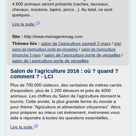
4.600 animaux seront présents (vaches, taureaux,
chevaux, moutons, lapins, porcs...). Au total, ce sont
quelques...
Lire la suite
Site :
http://www.menageremag.com
Thèmes liés :
salon de l'agriculture samedi 3 mars
/
plan
/
salon de l'agriculture porte de versailles
salon de l'agriculture
/
salon de l'agriculture porte de versailles
/
dimanche 3 mars
salon de l agriculture porte de versailles
Salon de l'agriculture 2016 : où ? quand ?
comment ? - LCI
Plus de 700.000 visiteurs, des centaines de mètres carrés
d'exposition, plus de 1 200 éleveurs et près de 4000
animaux. Les chiffres du Salon de l'agriculture donnent le
tournis. Cette année, la plus grande ferme du monde a
pour thème "Agriculture et alimentation citoyennes". Alors
pour préparer au mieux cet événement, metronews vous
aide à répondre à toutes les questions essentielles...
Lire la suite