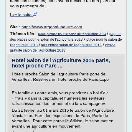
dans nos colonnes, nous avons déniché un bon plan qui
vous permettra de...
Lire la suite
Site :
https://www.argentdubeurre.com
Thèmes liés :
/
gagner
place gratuite pour le salon de l'agriculture 2013
/
des places pour le salon de l'agriculture 2013
place pour le salon de
/
/
l'agriculture 2013
tarif entree salon de l'agriculture 2013
entree
gratuite salon de l'agriculture 2013
Hotel Salon de l'Agriculture 2015 paris,
hotel proche Parc ...
Hotels proche Salon de l'agriculture Paris porte de
Versailles : Réservez un Hotel proche de Paris Expo
En famille ou entre amis, vous prendrez un bol d'air
« frais » dans la capitale, et humerez les senteurs
rafraichissantes des fermes et de la « campagne».
Du 21 février au 01 mars 2015 le Salon de l'Agriculture
s'installe au Parc des expositions de Paris, Porte de
Versailles. Pour cette nouvelle édition, le salon met en
avant une agriculture en mouvement.