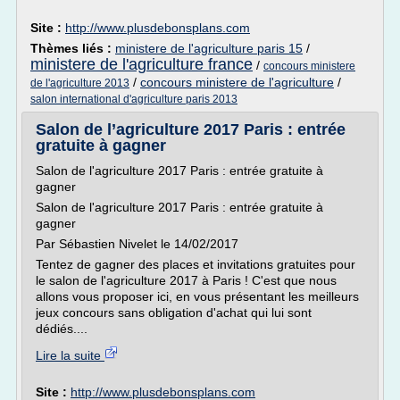
Site :
http://www.plusdebonsplans.com
Thèmes liés :
ministere de l'agriculture paris 15
/
ministere de l'agriculture france
/
concours ministere
/
concours ministere de l'agriculture
/
de l'agriculture 2013
salon international d'agriculture paris 2013
Salon de l’agriculture 2017 Paris : entrée
gratuite à gagner
Salon de l'agriculture 2017 Paris : entrée gratuite à
gagner
Salon de l'agriculture 2017 Paris : entrée gratuite à
gagner
Par Sébastien Nivelet le 14/02/2017
Tentez de gagner des places et invitations gratuites pour
le salon de l'agriculture 2017 à Paris ! C'est que nous
allons vous proposer ici, en vous présentant les meilleurs
jeux concours sans obligation d'achat qui lui sont
dédiés....
Lire la suite
Site :
http://www.plusdebonsplans.com