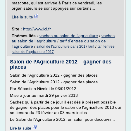
mascotte, qui est arrivée à Paris ce vendredi, les
organisateurs se sont appuyés sur certains...
Lire la suite
Site :
http://www.lci.fr
Thèmes liés :
vaches au salon de l'agriculture
/
vaches
au salon de l agriculture
/
tarif d'entree du salon de
l'agriculture
/
/
salon de l'agriculture paris 2017 tarif
tarif entree
salon de l'agriculture 2017
Salon de l’Agriculture 2012 – gagner des
places
Salon de l'Agriculture 2012 - gagner des places
Salon de l'Agriculture 2012 - gagner des places
Par Sébastien Nivelet le 03/01/2012
Mise à jour au mardi 29 janvier 2013
Sachez qu'à partir de ce jour il est dès à présent possible
de gagner des places pour le salon de l'agriculture 2013 qui
se tiendra du 23 février au 03 mars inclus.
Le Salon de l'Agriculture 2012, un salon pour découvrir...
Lire la suite