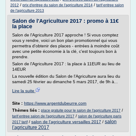
/
/
2012
prix d'entree du salon de l'agriculture 2014
tarif entree salon
de l'agriculture 2013
Salon de l'Agriculture 2017 : promo à 11€
la place
Salon de l'Agriculture 2017 approche ! Si vous comptez
vous y rendre, voici un bon plan promotionnel qui vous
permettra d'obtenir des places - entrées à moindre coût
avec une petite économie à la clé, c'est toujours bon à
prendre.
Salon de l'Agriculture 2017 : la place à 11EUR au lieu de
14EUR
La nouvelle édition du Salon de l'Agriculture aura lieu du
samedi 25 février au dimanche 5 mars 2017, de 9h à...
Lire la suite
Site :
https://www.argentdubeurre.com
Thèmes liés :
/
place gratuite pour le salon de l'agriculture 2017
/
tarif entree salon de l'agriculture 2017
salon de l'agriculture paris
salon
/
salon de l'agriculture versailles 2017
/
2017 tarif
l'agriculture 2017