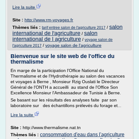
Lire la suite
Site :
http://www.rm-voyages.fr
salon
Thèmes liés :
/
tarif entree salon de l'agriculture 2017
international de l'agriculture
salon
/
international de l agriculture
/
voyage salon de
/
voyage salon de l'agriculture
l'agriculture 2017
Bienvenue sur le site web de l'office du
thermalisme
En marge de la participation l'Office National du
Thermalisme et de l'Hydrothérapie au salon des vacances
et voyages à Berne , Monsieur Rzig Ouslati le Directeur
Général de l'ONTH a accueilli au stand de l'Office Son
Excellence Monsieur l'Ambassadeur de Tunisie à Berne.
Se basant sur les résultats des analyses faite par son
laboratoire sur des échantillons prélevés du forage et...
Lire la suite
Site :
http://www.thermalisme.nat.tn
consommation d'eau dans l'agriculture
Thèmes liés :