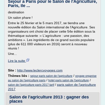
Sejour a Paris pour le Salon de l'Agriculture,
Paris, Ile ...
destination
Un salon phare !
Entre le 25 février et le 5 mars 2017, se tiendra une
nouvelle édition du Salon international de l'Agriculture. Ses
organisateurs ont choisi de placer cette 54e édition sous la
thématique suivante :« L'agriculture : une passion, des
ambitions ». Les ingrédients de ce grand succès populaire
(plus de 611 000 visiteurs en 2016) seront à nouveau
réunis !
Une...
Lire la suite
Site :
http://www.leclercvoyages.com
Thèmes liés :
/
sejour paris salon de l'agriculture
voyage organise
/
/
au salon de l'agriculture paris
hotel paris salon de l'agriculture
/
paris salon de l'agriculture
salon de l'agriculture paris 2017 tarif
2017
Salon de l'agriculture 2013 : gagner des
places