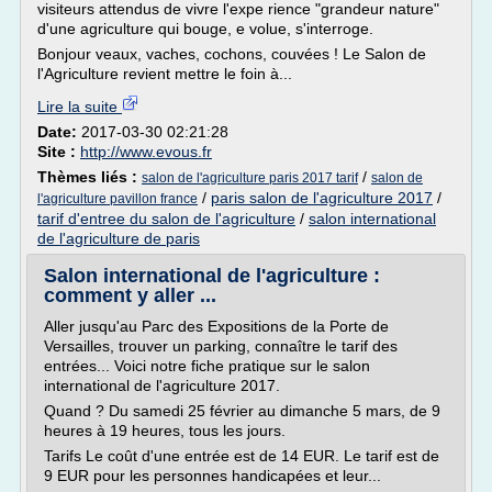
visiteurs attendus de vivre l'expe rience "grandeur nature"
d'une agriculture qui bouge, e volue, s'interroge.
Bonjour veaux, vaches, cochons, couvées ! Le Salon de
l'Agriculture revient mettre le foin à...
Lire la suite
Date:
2017-03-30 02:21:28
Site :
http://www.evous.fr
Thèmes liés :
/
salon de l'agriculture paris 2017 tarif
salon de
/
paris salon de l'agriculture 2017
/
l'agriculture pavillon france
tarif d'entree du salon de l'agriculture
/
salon international
de l'agriculture de paris
Salon international de l'agriculture :
comment y aller ...
Aller jusqu'au Parc des Expositions de la Porte de
Versailles, trouver un parking, connaître le tarif des
entrées... Voici notre fiche pratique sur le salon
international de l'agriculture 2017.
Quand ? Du samedi 25 février au dimanche 5 mars, de 9
heures à 19 heures, tous les jours.
Tarifs Le coût d'une entrée est de 14 EUR. Le tarif est de
9 EUR pour les personnes handicapées et leur...