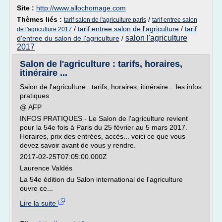
Site :
http://www.allochomage.com
Thèmes liés :
/
tarif salon de l'agriculture paris
tarif entree salon
/
tarif entree salon de l'agriculture
/
tarif
de l'agriculture 2017
salon l'agriculture
d'entree du salon de l'agriculture
/
2017
Salon de l'agriculture : tarifs, horaires,
itinéraire ...
Salon de l'agriculture : tarifs, horaires, itinéraire... les infos
pratiques
@ AFP
INFOS PRATIQUES - Le Salon de l'agriculture revient
pour la 54e fois à Paris du 25 février au 5 mars 2017.
Horaires, prix des entrées, accès... voici ce que vous
devez savoir avant de vous y rendre.
2017-02-25T07:05:00.000Z
Laurence Valdés
La 54e édition du Salon international de l'agriculture
ouvre ce...
Lire la suite