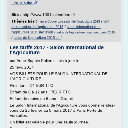
Lire la suite
Site :
http://www.1001calendriers.fr
Thèmes liés :
/
tarif
heure d'ouverture salon de l'agriculture 2015
/
entree salon de l'agriculture 2015
salon international de
/
l'agriculture 2015 invitation
salon de l'agriculture concours canin 2015
/
salon de l'agriculture 2015 tarif
Les tarifs 2017 - Salon International de
l'Agriculture
par Anne-Sophie Faliero - mis à jour le
25 févr. 2017
VOS BILLETS POUR LE SALON INTERNATIONAL DE
L'AGRICULTURE
Plein tarif : 14 EUR TTC
Enfant de 6 à 12 ans : 7EUR TTC
Enfant de moins de 6 ans : Gratuit
Le Salon International de l'Agriculture vous donne rendez-
vous du 25 février au 5 mars 2017 à Paris Porte de
Versailles.
Un billet est valable pour une seule journée.