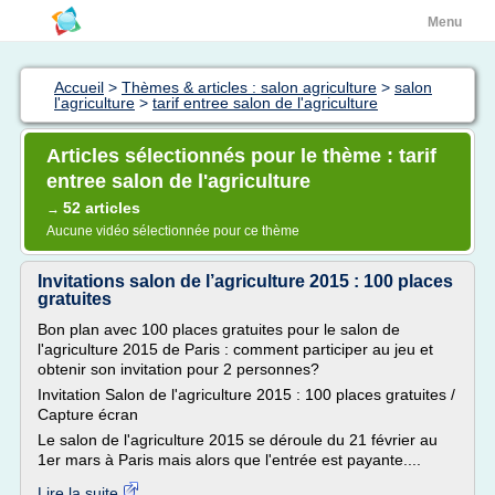
Menu
Accueil
>
Thèmes & articles : salon agriculture
>
salon
l'agriculture
>
tarif entree salon de l'agriculture
Articles sélectionnés pour le thème : tarif
entree salon de l'agriculture
52 articles
→
Aucune vidéo sélectionnée pour ce thème
Invitations salon de l’agriculture 2015 : 100 places
gratuites
Bon plan avec 100 places gratuites pour le salon de
l'agriculture 2015 de Paris : comment participer au jeu et
obtenir son invitation pour 2 personnes?
Invitation Salon de l'agriculture 2015 : 100 places gratuites /
Capture écran
Le salon de l'agriculture 2015 se déroule du 21 février au
1er mars à Paris mais alors que l'entrée est payante....
Lire la suite