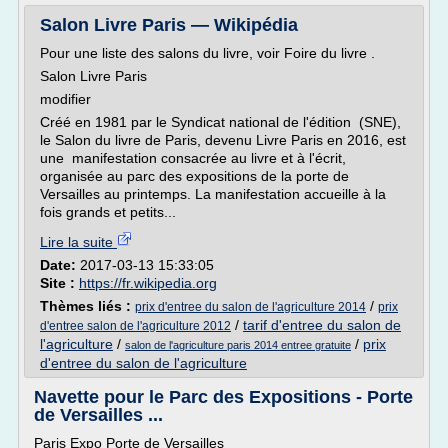
Salon Livre Paris — Wikipédia
Pour une liste des salons du livre, voir Foire du livre .
Salon Livre Paris
modifier
Créé en 1981 par le Syndicat national de l'édition (SNE),
le Salon du livre de Paris, devenu Livre Paris en 2016, est
une manifestation consacrée au livre et à l'écrit,
organisée au parc des expositions de la porte de
Versailles au printemps. La manifestation accueille à la
fois grands et petits...
Lire la suite
Date:
2017-03-13 15:33:05
Site :
https://fr.wikipedia.org
Thèmes liés :
/
prix d'entree du salon de l'agriculture 2014
prix
/
tarif d'entree du salon de
d'entree salon de l'agriculture 2012
l'agriculture
/
/
prix
salon de l'agriculture paris 2014 entree gratuite
d'entree du salon de l'agriculture
Navette pour le Parc des Expositions - Porte
de Versailles ...
Paris Expo Porte de Versailles