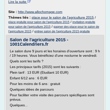
Lire la suite
Site :
http://www.allochomage.com
Thèmes liés :
place pour le salon de l'agriculture 2015
/
/
place gratuite pour salon de l'agriculture 2015
invitation gratuite
/
pour salon de l'agriculture 2015
gagner des place pour le salon de
/
l'agriculture 2015
entree salon de l'agriculture 2015 gratuite
Salon de l'agriculture 2015 -
1001Calendriers.fr
Le salon dure 9 jours et les horaires d'ouverture sont : 9 h
/ 19 heures. Vous bénéficiez d'une nocturne le vendredi.
Quels sont les tarifs ?
Les principaux tarifs (2015) sont les suivants :
Plein tarif : 13 EUR (Etudiant 10 EUR)
Enfant 6/12 ans : 6 EUR
Pour les moins de 6 ans : gratuit
Quelques idées de parcours
Pour faciliter votre visite des parcours spécifiques sont
prévus.
Quelques...