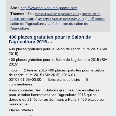
Site :
http://www.nouveautes-promo.com
Thèmes liés :
/
tarif salon de
tarif sncf salon de l'agriculture 2014
/
/
tarif entree
l'agriculture paris
tarif entree salon de l'agriculture 2014
salon de l'agriculture
/
tarif d'entree du salon de
l'agriculture
400 places gratuites pour le Salon de
l'agriculture 2015 ...
400 places gratuites pour le Salon de l'agriculture 2015 (SIA
2015)
400 places gratuites pour le Salon de l'agriculture 2015 (SIA
2015)
Titou 2 février 2015 400 places gratuites pour le Salon
de l'agriculture 2015 (SIA 2015) 2016-01-
03T08:01:05+00:00 Bons plans et loisirs 5
commentaires
Vous souhaitez des invitations gratuites, places offertes
pour le salon international de l'agriculture 2015 qui se
déroule du 21 février au 1er mars à Paris ? 400 places sont
mises en jeu.
Places offertes...