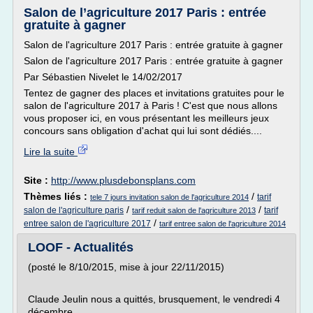
Salon de l’agriculture 2017 Paris : entrée
gratuite à gagner
Salon de l'agriculture 2017 Paris : entrée gratuite à gagner
Salon de l'agriculture 2017 Paris : entrée gratuite à gagner
Par Sébastien Nivelet le 14/02/2017
Tentez de gagner des places et invitations gratuites pour le
salon de l'agriculture 2017 à Paris ! C'est que nous allons
vous proposer ici, en vous présentant les meilleurs jeux
concours sans obligation d'achat qui lui sont dédiés....
Lire la suite
Site :
http://www.plusdebonsplans.com
Thèmes liés :
/
tarif
tele 7 jours invitation salon de l'agriculture 2014
/
/
salon de l'agriculture paris
tarif
tarif reduit salon de l'agriculture 2013
/
entree salon de l'agriculture 2017
tarif entree salon de l'agriculture 2014
LOOF - Actualités
(posté le 8/10/2015, mise à jour 22/11/2015)
Claude Jeulin nous a quittés, brusquement, le vendredi 4
décembre.