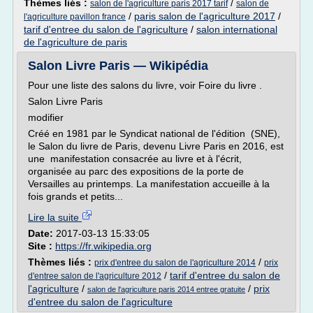
Thèmes liés :
/
salon de l'agriculture paris 2017 tarif
salon de
/
paris salon de l'agriculture 2017
/
l'agriculture pavillon france
tarif d'entree du salon de l'agriculture
/
salon international
de l'agriculture de paris
Salon Livre Paris — Wikipédia
Pour une liste des salons du livre, voir Foire du livre .
Salon Livre Paris
modifier
Créé en 1981 par le Syndicat national de l'édition (SNE),
le Salon du livre de Paris, devenu Livre Paris en 2016, est
une manifestation consacrée au livre et à l'écrit,
organisée au parc des expositions de la porte de
Versailles au printemps. La manifestation accueille à la
fois grands et petits...
Lire la suite
Date:
2017-03-13 15:33:05
Site :
https://fr.wikipedia.org
Thèmes liés :
/
prix d'entree du salon de l'agriculture 2014
prix
/
tarif d'entree du salon de
d'entree salon de l'agriculture 2012
l'agriculture
/
/
prix
salon de l'agriculture paris 2014 entree gratuite
d'entree du salon de l'agriculture