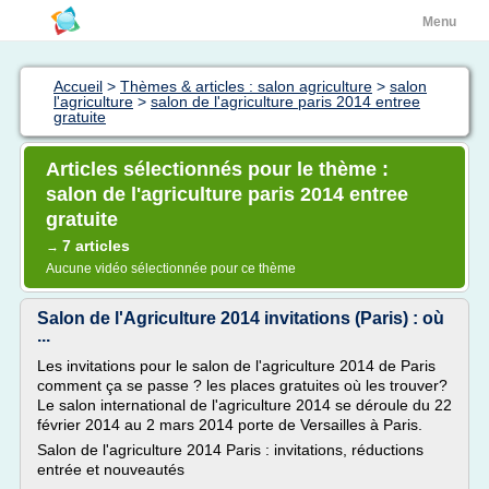
Menu
Accueil
>
Thèmes & articles : salon agriculture
>
salon
l'agriculture
>
salon de l'agriculture paris 2014 entree
gratuite
Articles sélectionnés pour le thème :
salon de l'agriculture paris 2014 entree
gratuite
7 articles
→
Aucune vidéo sélectionnée pour ce thème
Salon de l'Agriculture 2014 invitations (Paris) : où
...
Les invitations pour le salon de l'agriculture 2014 de Paris
comment ça se passe ? les places gratuites où les trouver?
Le salon international de l'agriculture 2014 se déroule du 22
février 2014 au 2 mars 2014 porte de Versailles à Paris.
Salon de l'agriculture 2014 Paris : invitations, réductions
entrée et nouveautés