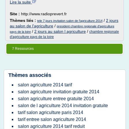
Lire la suite
Site :
http://www.radioprevert.fr
Thèmes liés :
/
2 jours
tele 7 jours invitation salon de l'agriculture 2014
au salon de l'agriculture
/
president chambre regionale d'agriculture
/
2 jours au salon l agriculture
/
chambre regionale
pays de la loire
d'agriculture pays de la loire
7 Ressources
Thèmes associés
salon agriculture 2014 tarif
salon agriculture invitation gratuite 2014
salon agriculture entree gratuite 2014
salon de l agriculture 2014 invitation gratuite
tarif salon agriculture paris 2014
tarif entree salon agriculture 2014
salon agriculture 2014 tarif reduit