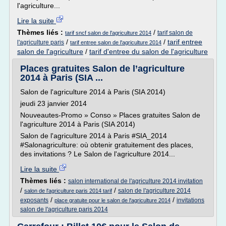
l'agriculture...
Lire la suite
Thèmes liés :
/
tarif salon de
tarif sncf salon de l'agriculture 2014
/
/
tarif entree
l'agriculture paris
tarif entree salon de l'agriculture 2014
salon de l'agriculture
/
tarif d'entree du salon de l'agriculture
Places gratuites Salon de l’agriculture
2014 à Paris (SIA ...
Salon de l'agriculture 2014 à Paris (SIA 2014)
jeudi 23 janvier 2014
Nouveautes-Promo » Conso » Places gratuites Salon de
l'agriculture 2014 à Paris (SIA 2014)
Salon de l'agriculture 2014 à Paris #SIA_2014
#Salonagriculture: où obtenir gratuitement des places,
des invitations ? Le Salon de l'agriculture 2014...
Lire la suite
Thèmes liés :
salon international de l'agriculture 2014 invitation
/
/
salon de l'agriculture 2014
salon de l'agriculture paris 2014 tarif
/
/
exposants
invitations
place gratuite pour le salon de l'agriculture 2014
salon de l'agriculture paris 2014