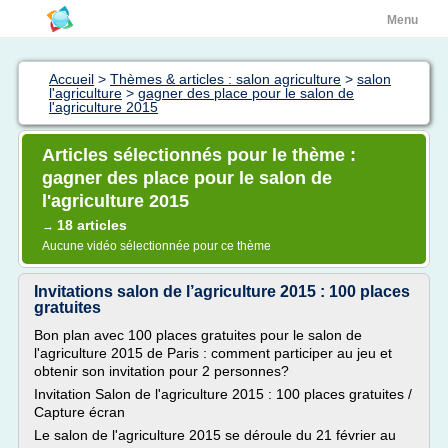
Menu
Accueil
>
Thèmes & articles : salon agriculture
>
salon
l'agriculture
>
gagner des place pour le salon de
l'agriculture 2015
Articles sélectionnés pour le thème :
gagner des place pour le salon de
l'agriculture 2015
18 articles
→
Aucune vidéo sélectionnée pour ce thème
Invitations salon de l’agriculture 2015 : 100 places
gratuites
Bon plan avec 100 places gratuites pour le salon de
l'agriculture 2015 de Paris : comment participer au jeu et
obtenir son invitation pour 2 personnes?
Invitation Salon de l'agriculture 2015 : 100 places gratuites /
Capture écran
Le salon de l'agriculture 2015 se déroule du 21 février au