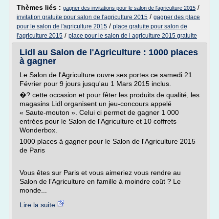
Thèmes liés :
/
gagner des invitations pour le salon de l'agriculture 2015
/
invitation gratuite pour salon de l'agriculture 2015
gagner des place
/
pour le salon de l'agriculture 2015
place gratuite pour salon de
/
l'agriculture 2015
place pour le salon de l agriculture 2015 gratuite
Lidl au Salon de l'Agriculture : 1000 places
à gagner
Le Salon de l'Agriculture ouvre ses portes ce samedi 21
Février pour 9 jours jusqu'au 1 Mars 2015 inclus.
�? cette occasion et pour fêter les produits de qualité, les
magasins Lidl organisent un jeu-concours appelé
« Saute-mouton ». Celui ci permet de gagner 1 000
entrées pour le Salon de l'Agriculture et 10 coffrets
Wonderbox.
1000 places à gagner pour le Salon de l'Agriculture 2015
de Paris
Vous êtes sur Paris et vous aimeriez vous rendre au
Salon de l'Agriculture en famille à moindre coût ? Le
monde...
Lire la suite