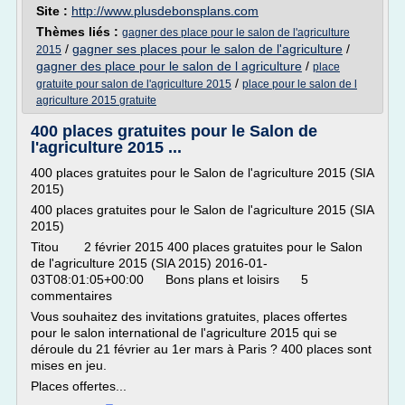
Site :
http://www.plusdebonsplans.com
Thèmes liés :
gagner des place pour le salon de l'agriculture
/
gagner ses places pour le salon de l'agriculture
/
2015
gagner des place pour le salon de l agriculture
/
place
/
gratuite pour salon de l'agriculture 2015
place pour le salon de l
agriculture 2015 gratuite
400 places gratuites pour le Salon de
l'agriculture 2015 ...
400 places gratuites pour le Salon de l'agriculture 2015 (SIA
2015)
400 places gratuites pour le Salon de l'agriculture 2015 (SIA
2015)
Titou 2 février 2015 400 places gratuites pour le Salon
de l'agriculture 2015 (SIA 2015) 2016-01-
03T08:01:05+00:00 Bons plans et loisirs 5
commentaires
Vous souhaitez des invitations gratuites, places offertes
pour le salon international de l'agriculture 2015 qui se
déroule du 21 février au 1er mars à Paris ? 400 places sont
mises en jeu.
Places offertes...