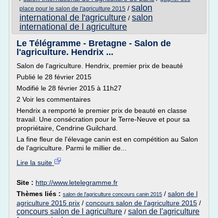
salon
/
place pour le salon de l'agriculture 2015
international de l'agriculture
salon
/
international de l agriculture
Le Télégramme - Bretagne - Salon de
l'agriculture. Hendrix ...
Salon de l'agriculture. Hendrix, premier prix de beauté
Publié le 28 février 2015
Modifié le 28 février 2015 à 11h27
2 Voir les commentaires
Hendrix a remporté le premier prix de beauté en classe
travail. Une consécration pour le Terre-Neuve et pour sa
propriétaire, Cendrine Guilchard.
La fine fleur de l'élevage canin est en compétition au Salon
de l'agriculture. Parmi le millier de...
Lire la suite
Site :
http://www.letelegramme.fr
Thèmes liés :
/
salon de l
salon de l'agriculture concours canin 2015
agriculture 2015 prix
/
concours salon de l'agriculture 2015
/
concours salon de l agriculture
salon de l'agriculture
/