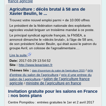
france agricole
Agriculture : décès brutal à 58 ans de
Xavier Beulin, le ...
Trouvez votre nouvel emploi parmi + de 10.000 offres
Le président de la fédération nationale des exploitants
agricoles voulait briguer un troisième mandat à ce poste.
Le principal syndicat agricole français, la FNSEA, a
annoncé dimanche le «décès brutal», à l'âge de 58 ans,
de son président Xavier Beulin, qui était aussi le patron du
groupe Avril, un colosse de l'agroalimentaire....
Lire la suite
Date:
2017-03-29 13:54:52
Site :
http://www.leparisien.fr
Thèmes liés :
/
prix
date d'ouverture du salon de l'agriculture 2015
d'entree du salon de l'agriculture
/
prix d une entree du
salon de l'agriculture france
salon de l agriculture
/
agricole
ministre de l'agriculture en france
/
Invitation gratuite pour les salons en France
: nos bons plans
Centre Pompidou : entrées gratuites le 1er et 2 avril 2017