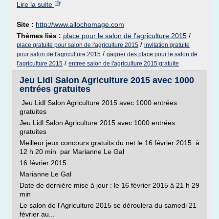
Lire la suite
Site :
http://www.allochomage.com
Thèmes liés :
place pour le salon de l'agriculture 2015
/
/
place gratuite pour salon de l'agriculture 2015
invitation gratuite
/
pour salon de l'agriculture 2015
gagner des place pour le salon de
/
l'agriculture 2015
entree salon de l'agriculture 2015 gratuite
Jeu Lidl Salon Agriculture 2015 avec 1000
entrées gratuites
Jeu Lidl Salon Agriculture 2015 avec 1000 entrées
gratuites
Jeu Lidl Salon Agriculture 2015 avec 1000 entrées
gratuites
Meilleur jeux concours gratuits du net le 16 février 2015 à
12 h 20 min par Marianne Le Gal
16 février 2015
Marianne Le Gal
Date de dernière mise à jour : le 16 février 2015 à 21 h 29
min
Le salon de l'Agriculture 2015 se déroulera du samedi 21
février au...