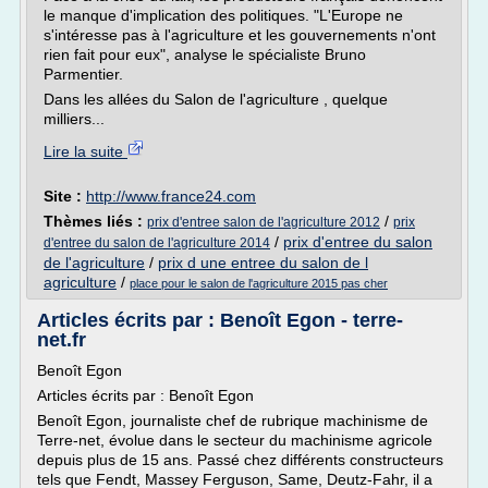
le manque d'implication des politiques. "L'Europe ne
s'intéresse pas à l'agriculture et les gouvernements n'ont
rien fait pour eux", analyse le spécialiste Bruno
Parmentier.
Dans les allées du Salon de l'agriculture , quelque
milliers...
Lire la suite
Site :
http://www.france24.com
Thèmes liés :
/
prix d'entree salon de l'agriculture 2012
prix
/
prix d'entree du salon
d'entree du salon de l'agriculture 2014
de l'agriculture
/
prix d une entree du salon de l
agriculture
/
place pour le salon de l'agriculture 2015 pas cher
Articles écrits par : Benoît Egon - terre-
net.fr
Benoît Egon
Articles écrits par : Benoît Egon
Benoît Egon, journaliste chef de rubrique machinisme de
Terre-net, évolue dans le secteur du machinisme agricole
depuis plus de 15 ans. Passé chez différents constructeurs
tels que Fendt, Massey Ferguson, Same, Deutz-Fahr, il a