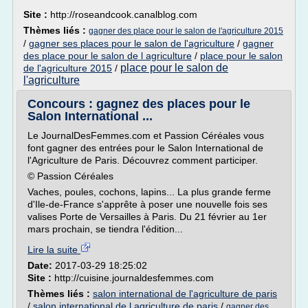
Site :
http://roseandcook.canalblog.com
Thèmes liés :
gagner des place pour le salon de l'agriculture 2015
/
gagner ses places pour le salon de l'agriculture
/
gagner
des place pour le salon de l agriculture
/
place pour le salon
place pour le salon de
de l'agriculture 2015
/
l'agriculture
Concours : gagnez des places pour le
Salon International ...
Le JournalDesFemmes.com et Passion Céréales vous
font gagner des entrées pour le Salon International de
l'Agriculture de Paris. Découvrez comment participer.
© Passion Céréales
Vaches, poules, cochons, lapins... La plus grande ferme
d'Ile-de-France s'apprête à poser une nouvelle fois ses
valises Porte de Versailles à Paris. Du 21 février au 1er
mars prochain, se tiendra l'édition...
Lire la suite
Date:
2017-03-29 18:25:02
Site :
http://cuisine.journaldesfemmes.com
Thèmes liés :
salon international de l'agriculture de paris
/
salon international de l agriculture de paris
/
gagner des