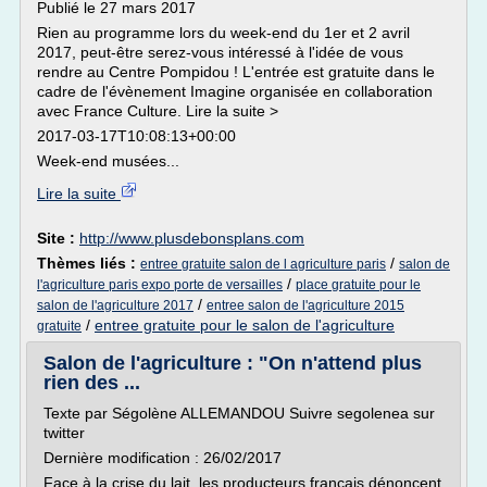
Publié le 27 mars 2017
Rien au programme lors du week-end du 1er et 2 avril
2017, peut-être serez-vous intéressé à l'idée de vous
rendre au Centre Pompidou ! L'entrée est gratuite dans le
cadre de l'évènement Imagine organisée en collaboration
avec France Culture. Lire la suite >
2017-03-17T10:08:13+00:00
Week-end musées...
Lire la suite
Site :
http://www.plusdebonsplans.com
Thèmes liés :
/
entree gratuite salon de l agriculture paris
salon de
/
l'agriculture paris expo porte de versailles
place gratuite pour le
/
salon de l'agriculture 2017
entree salon de l'agriculture 2015
/
entree gratuite pour le salon de l'agriculture
gratuite
Salon de l'agriculture : "On n'attend plus
rien des ...
Texte par Ségolène ALLEMANDOU Suivre segolenea sur
twitter
Dernière modification : 26/02/2017
Face à la crise du lait, les producteurs français dénoncent