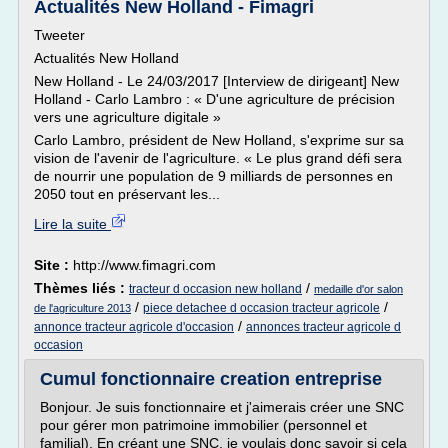
Actualités New Holland - Fimagri
Tweeter
Actualités New Holland
New Holland - Le 24/03/2017 [Interview de dirigeant] New
Holland - Carlo Lambro : « D'une agriculture de précision
vers une agriculture digitale »
Carlo Lambro, président de New Holland, s'exprime sur sa
vision de l'avenir de l'agriculture. « Le plus grand défi sera
de nourrir une population de 9 milliards de personnes en
2050 tout en préservant les...
Lire la suite
Site :
http://www.fimagri.com
Thèmes liés :
/
tracteur d occasion new holland
medaille d'or salon
/
/
piece detachee d occasion tracteur agricole
de l'agriculture 2013
/
annonce tracteur agricole d'occasion
annonces tracteur agricole d
occasion
Cumul fonctionnaire creation entreprise
Bonjour. Je suis fonctionnaire et j'aimerais créer une SNC
pour gérer mon patrimoine immobilier (personnel et
familial). En créant une SNC, je voulais donc savoir si cela