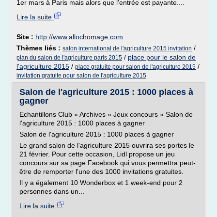
1er mars à Paris mais alors que l'entrée est payante....
Lire la suite
Site :
http://www.allochomage.com
Thèmes liés :
/
salon international de l'agriculture 2015 invitation
/
place pour le salon de
plan du salon de l'agriculture paris 2015
l'agriculture 2015
/
/
place gratuite pour salon de l'agriculture 2015
invitation gratuite pour salon de l'agriculture 2015
Salon de l'agriculture 2015 : 1000 places à
gagner
Echantillons Club » Archives » Jeux concours » Salon de
l'agriculture 2015 : 1000 places à gagner
Salon de l'agriculture 2015 : 1000 places à gagner
Le grand salon de l'agriculture 2015 ouvrira ses portes le
21 février. Pour cette occasion, Lidl propose un jeu
concours sur sa page Facebook qui vous permettra peut-
être de remporter l'une des 1000 invitations gratuites.
Il y a également 10 Wonderbox et 1 week-end pour 2
personnes dans un...
Lire la suite