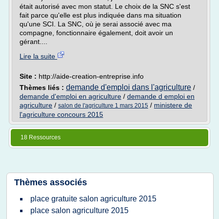
était autorisé avec mon statut. Le choix de la SNC s'est
fait parce qu'elle est plus indiquée dans ma situation
qu'une SCI. La SNC, où je serai associé avec ma
compagne, fonctionnaire également, doit avoir un
gérant....
Lire la suite
Site :
http://aide-creation-entreprise.info
demande d'emploi dans l'agriculture
Thèmes liés :
/
demande d'emploi en agriculture
/
demande d emploi en
agriculture
/
/
ministere de
salon de l'agriculture 1 mars 2015
l'agriculture concours 2015
18 Ressources
Thèmes associés
place gratuite salon agriculture 2015
place salon agriculture 2015