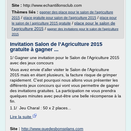
Site :
http://www.echantillonsclub.com
Thèmes liés :
gagner des place pour le salon de l'agriculture
/
/
2015
place gratuite pour salon de l'agriculture 2015
place pour
/
place pour le salon de
le salon de l agriculture 2015 gratuite
l'agriculture 2015
/
gagner des invitations pour le salon de l'agriculture
2015
Invitation Salon de l’Agriculture 2015
gratuite à gagner ...
1/ Gagner une invitation pour le Salon de l'Agriculture 2015
avec des jeux concours
Vous avez envie d'aller visiter le Salon de l'Agriculture
2015 mais en étant plusieurs, la facture risque de grimper
rapidement. C'est pourquoi nous allons vous présenter les
différents jeux concours qui vont vous permettre de gagner
des invitations gratuites. La participation ne vous prendra
quelques minutes avec peut-être une belle récompense à la
fin.
1.1/ Jeu Charal : 50 x 2 places...
Lire la suite
Site :
http://www.quedesbonsplans.com