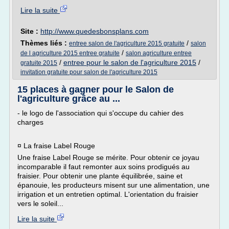
Lire la suite
Site :
http://www.quedesbonsplans.com
Thèmes liés :
/
entree salon de l'agriculture 2015 gratuite
salon
/
de l agriculture 2015 entree gratuite
salon agriculture entree
/
entree pour le salon de l'agriculture 2015
/
gratuite 2015
invitation gratuite pour salon de l'agriculture 2015
15 places à gagner pour le Salon de
l'agriculture grâce au ...
- le logo de l'association qui s'occupe du cahier des
charges
¤ La fraise Label Rouge
Une fraise Label Rouge se mérite. Pour obtenir ce joyau
incomparable il faut remonter aux soins prodigués au
fraisier. Pour obtenir une plante équilibrée, saine et
épanouie, les producteurs misent sur une alimentation, une
irrigation et un entretien optimal. L'orientation du fraisier
vers le soleil...
Lire la suite