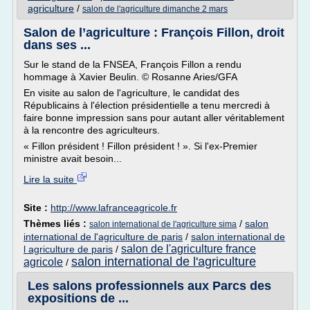
agriculture
/
salon de l'agriculture dimanche 2 mars
Salon de l’agriculture : François Fillon, droit
dans ses ...
Sur le stand de la FNSEA, François Fillon a rendu
hommage à Xavier Beulin. © Rosanne Aries/GFA
En visite au salon de l'agriculture, le candidat des
Républicains à l'élection présidentielle a tenu mercredi à
faire bonne impression sans pour autant aller véritablement
à la rencontre des agriculteurs.
« Fillon président ! Fillon président ! ». Si l'ex-Premier
ministre avait besoin...
Lire la suite
Site :
http://www.lafranceagricole.fr
Thèmes liés :
/
salon
salon international de l'agriculture sima
international de l'agriculture de paris
/
salon international de
salon de l'agriculture france
l agriculture de paris
/
salon international de l'agriculture
agricole
/
Les salons professionnels aux Parcs des
expositions de ...