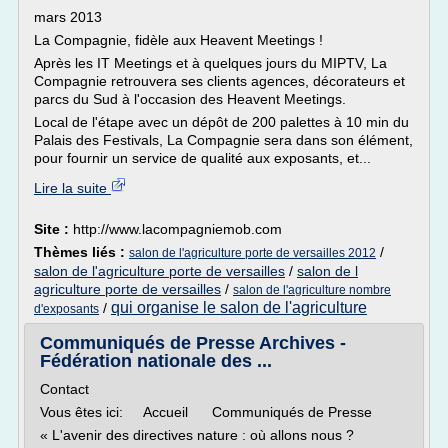
mars 2013
La Compagnie, fidèle aux Heavent Meetings !
Après les IT Meetings et à quelques jours du MIPTV, La
Compagnie retrouvera ses clients agences, décorateurs et
parcs du Sud à l'occasion des Heavent Meetings.
Local de l'étape avec un dépôt de 200 palettes à 10 min du
Palais des Festivals, La Compagnie sera dans son élément,
pour fournir un service de qualité aux exposants, et...
Lire la suite
Site :
http://www.lacompagniemob.com
Thèmes liés :
/
salon de l'agriculture porte de versailles 2012
salon de l'agriculture porte de versailles
/
salon de l
agriculture porte de versailles
/
salon de l'agriculture nombre
qui organise le salon de l'agriculture
/
d'exposants
Communiqués de Presse Archives -
Fédération nationale des ...
Contact
Vous êtes ici: Accueil Communiqués de Presse
« L'avenir des directives nature : où allons nous ?