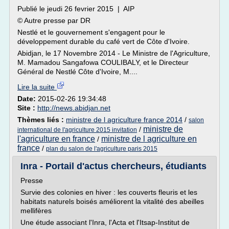
Publié le jeudi 26 fevrier 2015 | AIP
© Autre presse par DR
Nestlé et le gouvernement s'engagent pour le
développement durable du café vert de Côte d'Ivoire.
Abidjan, le 17 Novembre 2014 - Le Ministre de l'Agriculture,
M. Mamadou Sangafowa COULIBALY, et le Directeur
Général de Nestlé Côte d'Ivoire, M....
Lire la suite
Date:
2015-02-26 19:34:48
Site :
http://news.abidjan.net
Thèmes liés :
ministre de l agriculture france 2014
/
salon
ministre de
/
international de l'agriculture 2015 invitation
l'agriculture en france
ministre de l agriculture en
/
france
/
plan du salon de l'agriculture paris 2015
Inra - Portail d'actus chercheurs, étudiants
Presse
Survie des colonies en hiver : les couverts fleuris et les
habitats naturels boisés améliorent la vitalité des abeilles
mellifères
Une étude associant l'Inra, l'Acta et l'Itsap-Institut de