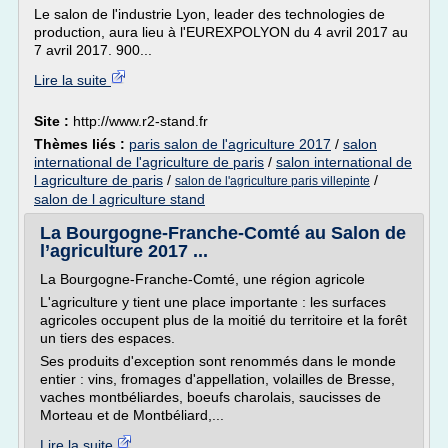
Le salon de l'industrie Lyon, leader des technologies de
production, aura lieu à l'EUREXPOLYON du 4 avril 2017 au
7 avril 2017. 900...
Lire la suite
Site :
http://www.r2-stand.fr
Thèmes liés :
paris salon de l'agriculture 2017
/
salon
international de l'agriculture de paris
/
salon international de
l agriculture de paris
/
/
salon de l'agriculture paris villepinte
salon de l agriculture stand
La Bourgogne-Franche-Comté au Salon de
l’agriculture 2017 ...
La Bourgogne-Franche-Comté, une région agricole
L'agriculture y tient une place importante : les surfaces
agricoles occupent plus de la moitié du territoire et la forêt
un tiers des espaces.
Ses produits d'exception sont renommés dans le monde
entier : vins, fromages d'appellation, volailles de Bresse,
vaches montbéliardes, boeufs charolais, saucisses de
Morteau et de Montbéliard,...
Lire la suite