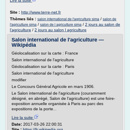
Lire la suite
Site :
http://www.terre-net.fr
Thèmes liés :
/
salon international de l'agriculture sima
salon de
/
/
2 jours au salon de
l'agriculture sima
salon de l agriculture sima
l'agriculture
/
2 jours au salon l agriculture
Salon international de l'agriculture —
Wikipédia
Géolocalisation sur la carte : France
Salon international de l'agriculture
Géolocalisation sur la carte : Paris
Salon international de l'agriculture
modifier
Le Concours Général Agricole en mars 1906.
Le Salon international de l'agriculture (couramment
désigné, en abrégé, Salon de l'agriculture) est une foire-
exposition annuelle organisée à Paris au parc des
expositions de la porte...
Lire la suite
Date:
2017-03-26 22:00:31
Site :
https://fr.wikipedia.org