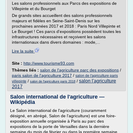
Les salons professionnels aux Parcs des expositions de
Villepinte et du Bourget
De grands sites accueillent des salons professionnels
majeurs et fidèles en Seine-Saint-Denis sur les
prochaines années 2017 et 2018 : Paris Nord Villepinte et
Le Bourget ! Ces parcs d'expositions possèdent toutes les
infrastructures nécessaires et reçoivent les salons
internationaux dans divers domaines : mode,...
Lire la suite
Site :
http://www.tourisme93.com
Thèmes liés :
salon de l'agriculture parc des expositions
/
paris salon de l'agriculture 2017
/
salon de l'agriculture paris
salon l'agriculture
/
/
villepinte
salon de l'agriculture paris 2018
2017
Salon international de l'agriculture —
Wikipédia
Le Salon international de l'agriculture (couramment
désigné, en abrégé, Salon de l'agriculture) est une foire-
exposition annuelle organisée à Paris au parc des
expositions de la porte de Versailles dans la dernière
semaine du mois de février ou dans la première semaine