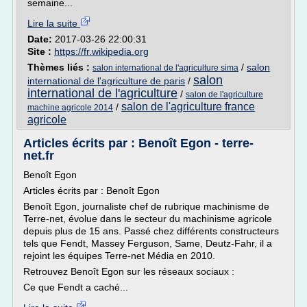
semaine...
Lire la suite
Date:
2017-03-26 22:00:31
Site :
https://fr.wikipedia.org
Thèmes liés :
/
salon
salon international de l'agriculture sima
salon
international de l'agriculture de paris
/
international de l'agriculture
/
salon de l'agriculture
salon de l'agriculture france
/
machine agricole 2014
agricole
Articles écrits par : Benoît Egon - terre-
net.fr
Benoît Egon
Articles écrits par : Benoît Egon
Benoît Egon, journaliste chef de rubrique machinisme de
Terre-net, évolue dans le secteur du machinisme agricole
depuis plus de 15 ans. Passé chez différents constructeurs
tels que Fendt, Massey Ferguson, Same, Deutz-Fahr, il a
rejoint les équipes Terre-net Média en 2010.
Retrouvez Benoît Egon sur les réseaux sociaux :
Ce que Fendt a caché...