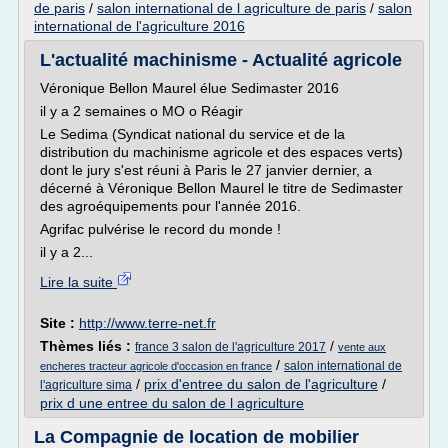
de paris
/
salon international de l agriculture de paris
/
salon
international de l'agriculture 2016
L'actualité machinisme - Actualité agricole
Véronique Bellon Maurel élue Sedimaster 2016
il y a 2 semaines o MO o Réagir
Le Sedima (Syndicat national du service et de la
distribution du machinisme agricole et des espaces verts)
dont le jury s'est réuni à Paris le 27 janvier dernier, a
décerné à Véronique Bellon Maurel le titre de Sedimaster
des agroéquipements pour l'année 2016.
Agrifac pulvérise le record du monde !
il y a 2...
Lire la suite
Site :
http://www.terre-net.fr
Thèmes liés :
/
france 3 salon de l'agriculture 2017
vente aux
/
salon international de
encheres tracteur agricole d'occasion en france
/
prix d'entree du salon de l'agriculture
/
l'agriculture sima
prix d une entree du salon de l agriculture
La Compagnie de location de mobilier