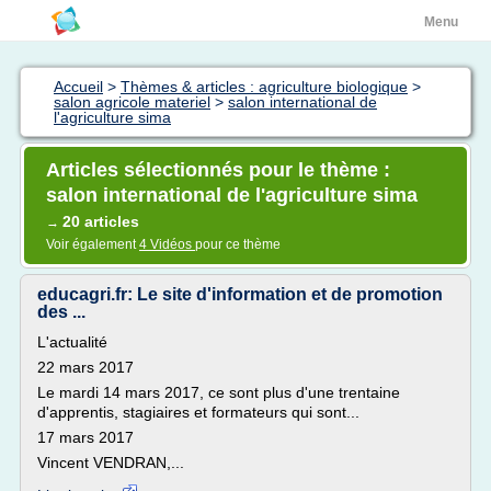
Menu
Accueil
>
Thèmes & articles : agriculture biologique
>
salon agricole materiel
>
salon international de
l'agriculture sima
Articles sélectionnés pour le thème :
salon international de l'agriculture sima
20 articles
→
Voir également
4 Vidéos
pour ce thème
educagri.fr: Le site d'information et de promotion
des ...
L'actualité
22 mars 2017
Le mardi 14 mars 2017, ce sont plus d'une trentaine
d'apprentis, stagiaires et formateurs qui sont...
17 mars 2017
Vincent VENDRAN,...