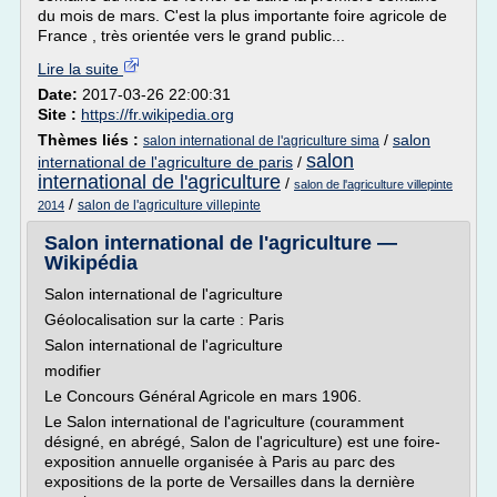
du mois de mars. C'est la plus importante foire agricole de
France , très orientée vers le grand public...
Lire la suite
Date:
2017-03-26 22:00:31
Site :
https://fr.wikipedia.org
Thèmes liés :
/
salon
salon international de l'agriculture sima
salon
international de l'agriculture de paris
/
international de l'agriculture
/
salon de l'agriculture villepinte
/
salon de l'agriculture villepinte
2014
Salon international de l'agriculture —
Wikipédia
Salon international de l'agriculture
Géolocalisation sur la carte : Paris
Salon international de l'agriculture
modifier
Le Concours Général Agricole en mars 1906.
Le Salon international de l'agriculture (couramment
désigné, en abrégé, Salon de l'agriculture) est une foire-
exposition annuelle organisée à Paris au parc des
expositions de la porte de Versailles dans la dernière