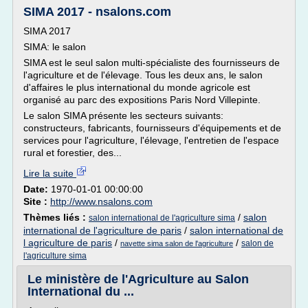
SIMA 2017 - nsalons.com
SIMA 2017
SIMA: le salon
SIMA est le seul salon multi-spécialiste des fournisseurs de
l'agriculture et de l'élevage. Tous les deux ans, le salon
d'affaires le plus international du monde agricole est
organisé au parc des expositions Paris Nord Villepinte.
Le salon SIMA présente les secteurs suivants:
constructeurs, fabricants, fournisseurs d'équipements et de
services pour l'agriculture, l'élevage, l'entretien de l'espace
rural et forestier, des...
Lire la suite
Date:
1970-01-01 00:00:00
Site :
http://www.nsalons.com
Thèmes liés :
/
salon
salon international de l'agriculture sima
international de l'agriculture de paris
/
salon international de
l agriculture de paris
/
/
salon de
navette sima salon de l'agriculture
l'agriculture sima
Le ministère de l'Agriculture au Salon
International du ...