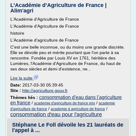
L’Académie d’Agriculture de France |
Alim'agri
L'Académie d'Agriculture de France
L'Académie d'Agriculture de France
histoire
L'Académie d'agriculture de France
C'est une belle inconnue, ou du moins une grande discrète.
Elle se dévoile peu et mérite pourtant que l'on parte à sa
rencontre. Fondée par Louis XV en 1761, héritière des
Lumières, l'Académie d'Agriculture de France, du haut de
ses deux siècles et demi d'existence, ne...
Lire la suite
Date:
2017-03-30 05:39:45
Site :
http://agriculture.gouv.fr
consommation d'eau dans l'agriculture
Thèmes liés :
en france
/
/
academie d'agriculture de france prix
academie
/
/
d'agriculture de france
academie d agriculture de france
consommation d'eau pour l'agriculture
Stéphane Le Foll dévoile les 21 lauréats de
l'appel à ...