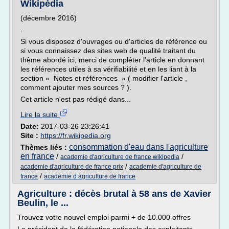
Wikipédia
(décembre 2016)
.
Si vous disposez d'ouvrages ou d'articles de référence ou
si vous connaissez des sites web de qualité traitant du
thème abordé ici, merci de compléter l'article en donnant
les références utiles à sa vérifiabilité et en les liant à la
section « Notes et références » ( modifier l'article ,
comment ajouter mes sources ? ).
Cet article n'est pas rédigé dans...
Lire la suite
Date:
2017-03-26 23:26:41
Site :
https://fr.wikipedia.org
consommation d'eau dans l'agriculture
Thèmes liés :
en france
/
/
academie d'agriculture de france wikipedia
/
academie d'agriculture de france prix
academie d'agriculture de
/
france
academie d agriculture de france
Agriculture : décès brutal à 58 ans de Xavier
Beulin, le ...
Trouvez votre nouvel emploi parmi + de 10.000 offres