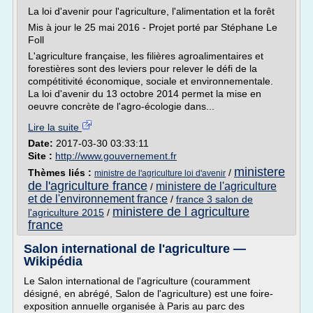
La loi d'avenir pour l'agriculture, l'alimentation et la forêt
Mis à jour le 25 mai 2016 - Projet porté par Stéphane Le
Foll
L'agriculture française, les filières agroalimentaires et
forestières sont des leviers pour relever le défi de la
compétitivité économique, sociale et environnementale.
La loi d'avenir du 13 octobre 2014 permet la mise en
oeuvre concrète de l'agro-écologie dans...
Lire la suite
Date:
2017-03-30 03:33:11
Site :
http://www.gouvernement.fr
ministere
Thèmes liés :
/
ministre de l'agriculture loi d'avenir
de l'agriculture france
ministere de l'agriculture
/
et de l'environnement france
/
france 3 salon de
ministere de l agriculture
l'agriculture 2015
/
france
Salon international de l'agriculture —
Wikipédia
Le Salon international de l'agriculture (couramment
désigné, en abrégé, Salon de l'agriculture) est une foire-
exposition annuelle organisée à Paris au parc des