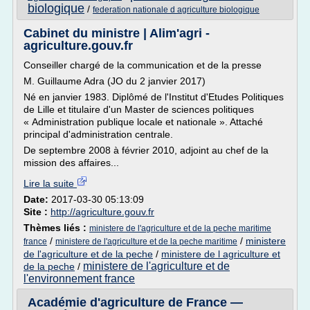
biologique
/
federation nationale d agriculture biologique
Cabinet du ministre | Alim'agri -
agriculture.gouv.fr
Conseiller chargé de la communication et de la presse
M. Guillaume Adra (JO du 2 janvier 2017)
Né en janvier 1983. Diplômé de l'Institut d'Etudes Politiques
de Lille et titulaire d'un Master de sciences politiques
« Administration publique locale et nationale ». Attaché
principal d'administration centrale.
De septembre 2008 à février 2010, adjoint au chef de la
mission des affaires...
Lire la suite
Date:
2017-03-30 05:13:09
Site :
http://agriculture.gouv.fr
Thèmes liés :
ministere de l'agriculture et de la peche maritime
/
/
ministere
france
ministere de l'agriculture et de la peche maritime
de l'agriculture et de la peche
/
ministere de l agriculture et
ministere de l'agriculture et de
de la peche
/
l'environnement france
Académie d'agriculture de France —