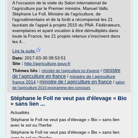
A l'occasion de la visite du Salon international de
l'agriculture par le Premier ministre, Manuel Valls,
Stéphane Le Foll, Ministre de l'agriculture, de
l'agroalimentaire et de la forêt a récompensé les 21
lauréats de l'appel à projets 2015 du PNA. Fédérateurs,
exemplaires et ayant vocation à être démultipliés dans
toute la France, les 21 projets retenus s'inscrivent dans
les 4...
Lire la suite
Date:
2017-03-30 08:53:51
Site :
http://agriculture.gouv.fr
ministre
Thèmes liés :
/
ministre de l'agriculture loi d'avenir
de l'agriculture en france
/
ministre de l agriculture
ministre de l agriculture en france
france 2014
/
/
salon
de l'agriculture 2015 programme des concours
Stéphane le Foll ne veut pas d'élevage « Bio
» sans lien ...
Actualités
Stéphane le Foll ne veut pas d'élevage « Bio » sans lien
avec le sol ou l'herbe
Stéphane le Foll ne veut pas d'élevage « Bio » sans lien
avec le sol ou l'herbe