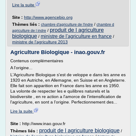
Lire la suite
Site :
http://www.agencebio.org
Thèmes liés :
/
chambre d'agriculture de l'indre
chambre d
produit de l agriculture
/
agriculture de l indre
biologique
ministre de l'agriculture en france
/
/
ministre de l'agriculture 2013
Agriculture Biologique - inao.gouv.fr
Contenus complémentaires
A l'origine...
L'Agriculture Biologique s'est de veloppe e dans les anne es
1920 en Autriche, en Allemagne, en Suisse et en Angleterre.
Elle fait son apparition en France dans les anne es 1950.
La volonte de respecter les e quilibres naturels et la
biodiversite , en re action a l'amorce de l'intensification de
l'agriculture, en sont a l'origine. Perfectionnement des...
Lire la suite
Site :
http://www.inao.gouv.fr
produit de l agriculture biologique
Thèmes liés :
/