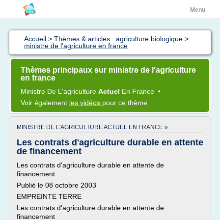
Menu
Accueil
>
Thèmes & articles : agriculture biologique
>
ministre de l'agriculture en france
Thèmes principaux sur ministre de l'agriculture
en france
Ministre
De
L'agriculture
Actuel
En
France
•
Voir également
les vidéos
pour ce thème
MINISTRE DE L'AGRICULTURE ACTUEL EN FRANCE »
Les contrats d'agriculture durable en attente
de financement
Les contrats d'agriculture durable en attente de
financement
Publié le 08 octobre 2003
EMPREINTE TERRE
Les contrats d'agriculture durable en attente de
financement