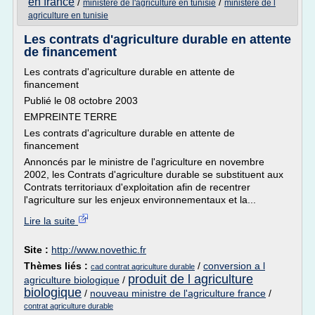
en france
/
/
ministere de l'agriculture en tunisie
ministere de l
agriculture en tunisie
Les contrats d'agriculture durable en attente
de financement
Les contrats d'agriculture durable en attente de
financement
Publié le 08 octobre 2003
EMPREINTE TERRE
Les contrats d'agriculture durable en attente de
financement
Annoncés par le ministre de l'agriculture en novembre
2002, les Contrats d'agriculture durable se substituent aux
Contrats territoriaux d'exploitation afin de recentrer
l'agriculture sur les enjeux environnementaux et la...
Lire la suite
Site :
http://www.novethic.fr
Thèmes liés :
/
conversion a l
cad contrat agriculture durable
produit de l agriculture
agriculture biologique
/
biologique
/
nouveau ministre de l'agriculture france
/
contrat agriculture durable