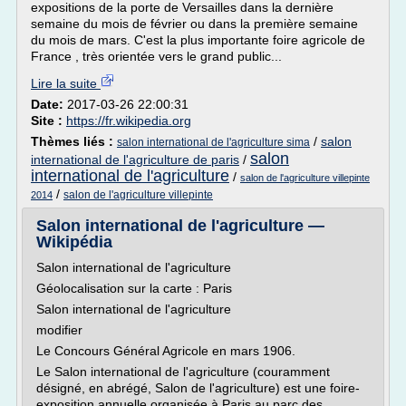
expositions de la porte de Versailles dans la dernière
semaine du mois de février ou dans la première semaine
du mois de mars. C'est la plus importante foire agricole de
France , très orientée vers le grand public...
Lire la suite
Date:
2017-03-26 22:00:31
Site :
https://fr.wikipedia.org
Thèmes liés :
/
salon
salon international de l'agriculture sima
salon
international de l'agriculture de paris
/
international de l'agriculture
/
salon de l'agriculture villepinte
/
salon de l'agriculture villepinte
2014
Salon international de l'agriculture —
Wikipédia
Salon international de l'agriculture
Géolocalisation sur la carte : Paris
Salon international de l'agriculture
modifier
Le Concours Général Agricole en mars 1906.
Le Salon international de l'agriculture (couramment
désigné, en abrégé, Salon de l'agriculture) est une foire-
exposition annuelle organisée à Paris au parc des