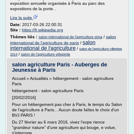
exposition annuelle organisée à Paris au parc des
expositions de la porte...
Lire la suite
Date:
2017-03-26 22:00:31
Site :
https://fr.wikipedia.org
Thèmes liés :
/
salon
salon international de l'agriculture sima
salon
international de l'agriculture de paris
/
international de l'agriculture
/
salon de l'agriculture villepinte
/
salon de l'agriculture villepinte
2014
salon agriculture Paris - Auberges de
Jeunesse à Paris
Accueil » Actualités » hébergement - salon agriculture
Paris
hébergement - salon agriculture Paris
[20/02/2016]
Pour un hébergement pas cher à Paris, le temps du Salon
de l'agriculture à Paris... Aucun doute faîtes le choix d'un
BVJ PARIS !
Du 27 février au 6 mars 2016, vivez l'expe rience
"grandeur nature" d'une agriculture qui bouge, e volue,
s'interroge...