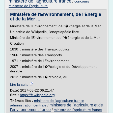
ministere de l'agriculture france
/
concours
ministere de l'agriculture
Ministère de l'Environnement, de l'Énergie
et de la Mer ...
Ministère de l'Environnement, de l'�?nergie et de la Mer
Un article de Wikipédia, l'encyclopédie libre.
Ministère de l'Environnement de l'�?nergie et de la Mer
Création
1830 : ministère des Travaux publics
1966 : ministère des Transports
1971 : ministère de l'Environnement
2007 : ministère de l'�?cologie et du Développement
durable
2012 : ministère de l'�?cologie, du...
Lire la suite
Date:
2017-03-22 06:21:47
Site :
https://fr.wikipedia.org
Thèmes liés :
ministere de l'agriculture france
ministere de l'agriculture et de
administration centrale
/
l'environnement france
/
ministre de l'agriculture france