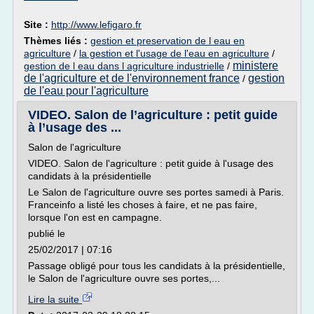
Site :
http://www.lefigaro.fr
Thèmes liés :
gestion et preservation de l eau en
agriculture
/
la gestion et l'usage de l'eau en agriculture
/
ministere
gestion de l eau dans l agriculture industrielle
/
de l'agriculture et de l'environnement france
gestion
/
de l'eau pour l'agriculture
VIDEO. Salon de l’agriculture : petit guide
à l’usage des ...
Salon de l'agriculture
VIDEO. Salon de l'agriculture : petit guide à l'usage des
candidats à la présidentielle
Le Salon de l'agriculture ouvre ses portes samedi à Paris.
Franceinfo a listé les choses à faire, et ne pas faire,
lorsque l'on est en campagne.
publié le
25/02/2017 | 07:16
Passage obligé pour tous les candidats à la présidentielle,
le Salon de l'agriculture ouvre ses portes,...
Lire la suite