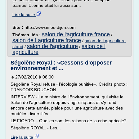
Samuel Etienne était lui aussi sur...
Lire la suite
Site :
http://www.infos-dijon.com
salon de l'agriculture france
Thèmes liés :
/
salon de l agriculture france
/
salon de l agriculture
salon de l'agriculture
salon de l
stand
/
/
agriculture
Ségolène Royal : «Cessons d'opposer
environnement et ...
le 27/02/2016 à 08:00
Ségolène Royal refuse «l'écologie punitive». Crédits photo :
FRANCOIS BOUCHON
INTERVIEW - La ministre de l'Environnement, qui visite le
Salon de l'agriculture depuis vingt-cinq ans et s'y rend
encore cette année, plaide pour une agriculture avec des
modèles diversifiés .
LE FIGARO. - Quelles sont les raisons de la crise agricole?
Ségolène ROYAL. - Les...
Lire la suite