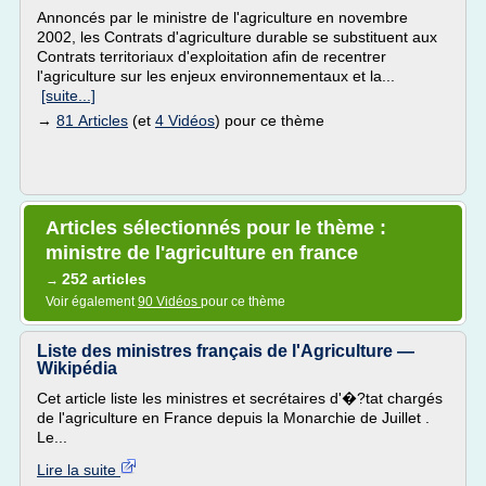
Annoncés par le ministre de l'agriculture en novembre
2002, les Contrats d'agriculture durable se substituent aux
Contrats territoriaux d'exploitation afin de recentrer
l'agriculture sur les enjeux environnementaux et la...
[suite...]
→
81 Articles
(et
4 Vidéos
) pour ce thème
Articles sélectionnés pour le thème :
ministre de l'agriculture en france
252 articles
→
Voir également
90 Vidéos
pour ce thème
Liste des ministres français de l'Agriculture —
Wikipédia
Cet article liste les ministres et secrétaires d'�?tat chargés
de l'agriculture en France depuis la Monarchie de Juillet .
Le...
Lire la suite