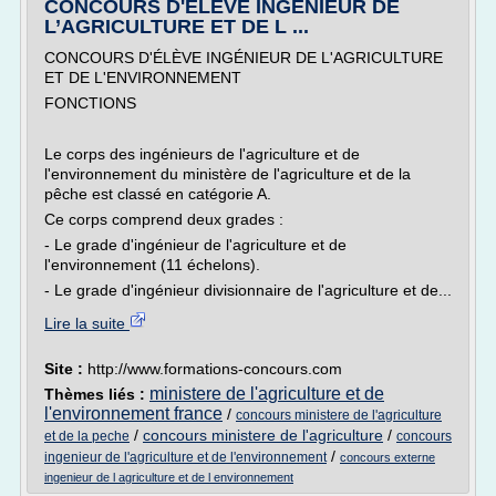
CONCOURS D'ÉLÈVE INGÉNIEUR DE
L’AGRICULTURE ET DE L ...
CONCOURS D'ÉLÈVE INGÉNIEUR DE L'AGRICULTURE
ET DE L'ENVIRONNEMENT
FONCTIONS
Le corps des ingénieurs de l'agriculture et de
l'environnement du ministère de l'agriculture et de la
pêche est classé en catégorie A.
Ce corps comprend deux grades :
- Le grade d'ingénieur de l'agriculture et de
l'environnement (11 échelons).
- Le grade d'ingénieur divisionnaire de l'agriculture et de...
Lire la suite
Site :
http://www.formations-concours.com
ministere de l'agriculture et de
Thèmes liés :
l'environnement france
/
concours ministere de l'agriculture
/
concours ministere de l'agriculture
/
et de la peche
concours
/
ingenieur de l'agriculture et de l'environnement
concours externe
ingenieur de l agriculture et de l environnement