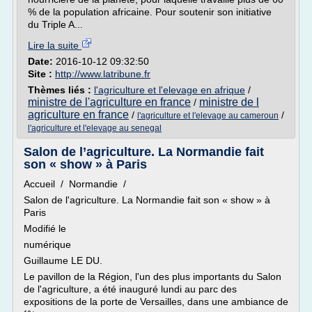
% de la population africaine. Pour soutenir son initiative
du Triple A...
Lire la suite
Date:
2016-10-12 09:32:50
Site :
http://www.latribune.fr
Thèmes liés :
l'agriculture et l'elevage en afrique
/
ministre de l'agriculture en france
ministre de l
/
agriculture en france
/
/
l'agriculture et l'elevage au cameroun
l'agriculture et l'elevage au senegal
Salon de l’agriculture. La Normandie fait
son « show » à Paris
Accueil / Normandie /
Salon de l'agriculture. La Normandie fait son « show » à
Paris
Modifié le
numérique
Guillaume LE DU.
Le pavillon de la Région, l'un des plus importants du Salon
de l'agriculture, a été inauguré lundi au parc des
expositions de la porte de Versailles, dans une ambiance de