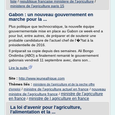
liste
/
republique francaise ministere de l'agriculture
/
ministere de l'agriculture paris 15
Gabon : un nouveau gouvernement en
marche pour la ...
Plus politique que technocratique, la nouvelle équipe
gouvernementale mise en place au Gabon ce week-end a
pour but, entre autres, de préparer et de soutenir une
probable candidature de l'actuel chef de l'�?tat à la
présidentielle de 2016.
Il préparait sa copie depuis des semaines. Ali Bongo
Ondimba (ABO) a finalement remanié le gouvernement
gabonais vendredi 11 septembre avec, dans son...
Lire la suite
Site :
http://www.jeuneafrique.com
Thèmes liés :
ministere de l'agriculture et de la peche offre
/
ministre de l'agriculture actuel en france
/
nouveau
d'emploi
ministre de l'agriculture
ministre de l'agriculture france
/
en france
ministre de l agriculture en france
/
La loi d'avenir pour l'agriculture,
l'alimentation et la ...