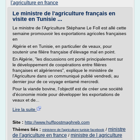
l'agriculture en france
Le ministre de l'agriculture français en
visite en Tunisie ...
Le ministre de l'Agriculture Stéphane Le Foll est allé cette
semaine promouvoir les exportations agricoles françaises
en
Algérie et en Tunisie, en particulier de veaux, pour
soutenir une filière française d'élevage mal en point.
En Algérie, "les discussions ont porté principalement sur
le développement de coopérations entre filières
françaises et algériennes", explique le ministère de
l'Agriculture dans un communiqué publié vendredi, au
dernier jour de ce voyage entamé mercredi.
Pour la viande bovine, l'objectif est de créer une société
d'économie mixte pour développer les exportations de
veaux et de...
Lire la suite
Site :
http://www.huffpostmaghreb.com
ministre
Thèmes liés :
/
ministere de l'agriculture tunisie facebook
de l'agriculture en france
ministre de l agriculture
/