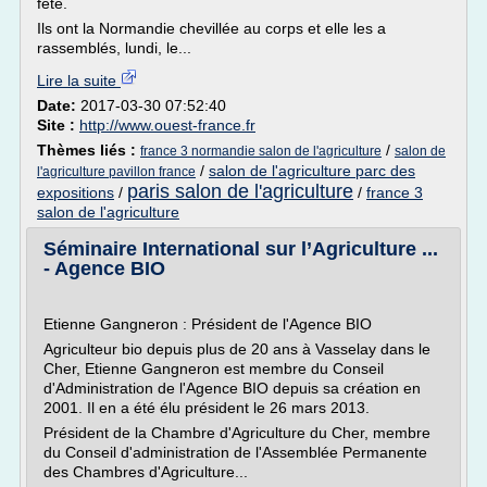
fête.
Ils ont la Normandie chevillée au corps et elle les a
rassemblés, lundi, le...
Lire la suite
Date:
2017-03-30 07:52:40
Site :
http://www.ouest-france.fr
Thèmes liés :
/
france 3 normandie salon de l'agriculture
salon de
/
salon de l'agriculture parc des
l'agriculture pavillon france
paris salon de l'agriculture
expositions
/
/
france 3
salon de l'agriculture
Séminaire International sur l’Agriculture ...
- Agence BIO
Etienne Gangneron : Président de l'Agence BIO
Agriculteur bio depuis plus de 20 ans à Vasselay dans le
Cher, Etienne Gangneron est membre du Conseil
d'Administration de l'Agence BIO depuis sa création en
2001. Il en a été élu président le 26 mars 2013.
Président de la Chambre d'Agriculture du Cher, membre
du Conseil d'administration de l'Assemblée Permanente
des Chambres d'Agriculture...