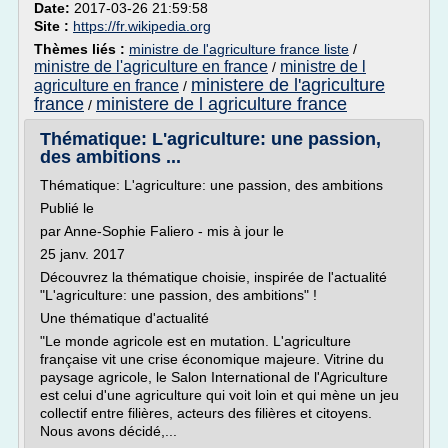
Date:
2017-03-26 21:59:58
Site :
https://fr.wikipedia.org
Thèmes liés :
ministre de l'agriculture france liste
/
ministre de l'agriculture en france
ministre de l
/
ministere de l'agriculture
agriculture en france
/
france
ministere de l agriculture france
/
Thématique: L'agriculture: une passion,
des ambitions ...
Thématique: L'agriculture: une passion, des ambitions
Publié le
par Anne-Sophie Faliero - mis à jour le
25 janv. 2017
Découvrez la thématique choisie, inspirée de l'actualité
"L'agriculture: une passion, des ambitions" !
Une thématique d'actualité
"Le monde agricole est en mutation. L'agriculture
française vit une crise économique majeure. Vitrine du
paysage agricole, le Salon International de l'Agriculture
est celui d'une agriculture qui voit loin et qui mène un jeu
collectif entre filières, acteurs des filières et citoyens.
Nous avons décidé,...