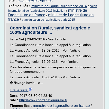
Site :
http://news.abidjan.net
Thèmes liés :
ministre de l agriculture france 2014
/
salon
ministre de
/
international de l'agriculture 2015 invitation
l'agriculture en france
ministre de l agriculture en
/
france
/
plan du salon de l'agriculture paris 2015
Coordination Rurale, syndicat agricole
100% agriculteurs ...
Terre Net | 20-09-2016 - Voir l'article
La Coordination rurale lance un appel à la régulation
La France Agricole | 19-09-2016 - Voir l'article
La Coordination rurale lance un appel à la régulation
La France Agricole | 19-09-216 - Voir l'article
Pour les éleveurs, « les conséquences économiques ne
font que commencer »
La France Agricole | 19-09-2016 - Voir l'article
�?levage bovin : le...
Lire la suite
Date:
2017-03-30 04:28:40
Site :
http://www.coordinationrurale.fr
ministre de l'agriculture en france
Thèmes liés :
/