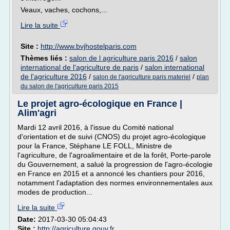
Veaux, vaches, cochons,...
Lire la suite
Site :
http://www.bvjhostelparis.com
Thèmes liés :
salon de l agriculture paris 2016
/
salon
international de l'agriculture de paris
/
salon international
de l'agriculture 2016
/
/
salon de l'agriculture paris materiel
plan
du salon de l'agriculture paris 2015
Le projet agro-écologique en France |
Alim'agri
Mardi 12 avril 2016, à l'issue du Comité national
d'orientation et de suivi (CNOS) du projet agro-écologique
pour la France, Stéphane LE FOLL, Ministre de
l'agriculture, de l'agroalimentaire et de la forêt, Porte-parole
du Gouvernement, a salué la progression de l'agro-écologie
en France en 2015 et a annoncé les chantiers pour 2016,
notamment l'adaptation des normes environnementales aux
modes de production...
Lire la suite
Date:
2017-03-30 05:04:43
Site :
http://agriculture.gouv.fr