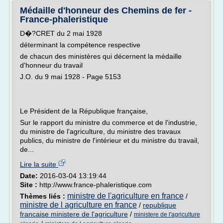
Médaille d'honneur des Chemins de fer -
France-phaleristique
D�?CRET du 2 mai 1928
déterminant la compétence respective
de chacun des ministères qui décernent la médaille
d'honneur du travail
J.O. du 9 mai 1928 - Page 5153
Le Président de la République française,
Sur le rapport du ministre du commerce et de l'industrie,
du ministre de l'agriculture, du ministre des travaux
publics, du ministre de l'intérieur et du ministre du travail,
de...
Lire la suite
Date:
2016-03-04 13:19:44
Site :
http://www.france-phaleristique.com
ministre de l'agriculture en france
Thèmes liés :
/
ministre de l agriculture en france
/
republique
francaise ministere de l'agriculture
/
ministere de l'agriculture