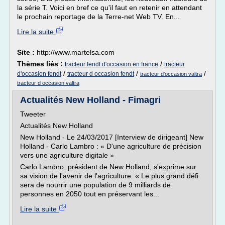
la série T. Voici en bref ce qu'il faut en retenir en attendant
le prochain reportage de la Terre-net Web TV. En...
Lire la suite
Site :
http://www.martelsa.com
Thèmes liés :
/
tracteur fendt d'occasion en france
tracteur
/
/
/
d'occasion fendt
tracteur d occasion fendt
tracteur d'occasion valtra
tracteur d occasion valtra
Actualités New Holland - Fimagri
Tweeter
Actualités New Holland
New Holland - Le 24/03/2017 [Interview de dirigeant] New
Holland - Carlo Lambro : « D'une agriculture de précision
vers une agriculture digitale »
Carlo Lambro, président de New Holland, s'exprime sur
sa vision de l'avenir de l'agriculture. « Le plus grand défi
sera de nourrir une population de 9 milliards de
personnes en 2050 tout en préservant les...
Lire la suite