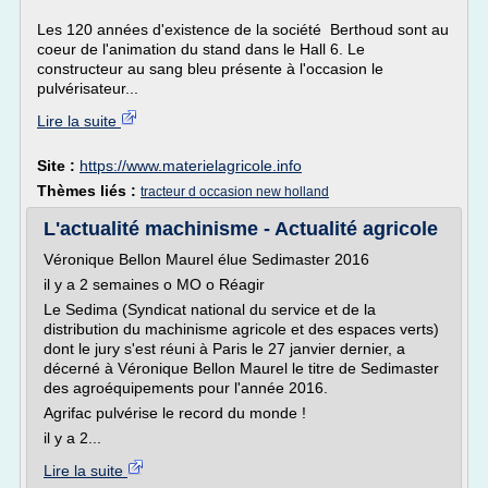
Les 120 années d'existence de la société Berthoud sont au
coeur de l'animation du stand dans le Hall 6. Le
constructeur au sang bleu présente à l'occasion le
pulvérisateur...
Lire la suite
Site :
https://www.materielagricole.info
Thèmes liés :
tracteur d occasion new holland
L'actualité machinisme - Actualité agricole
Véronique Bellon Maurel élue Sedimaster 2016
il y a 2 semaines o MO o Réagir
Le Sedima (Syndicat national du service et de la
distribution du machinisme agricole et des espaces verts)
dont le jury s'est réuni à Paris le 27 janvier dernier, a
décerné à Véronique Bellon Maurel le titre de Sedimaster
des agroéquipements pour l'année 2016.
Agrifac pulvérise le record du monde !
il y a 2...
Lire la suite