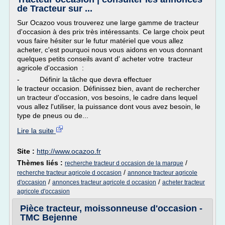
de Tracteur sur ...
Sur Ocazoo vous trouverez une large gamme de tracteur
d'occasion à des prix très intéressants. Ce large choix peut
vous faire hésiter sur le futur matériel que vous allez
acheter, c'est pourquoi nous vous aidons en vous donnant
quelques petits conseils avant d' acheter votre tracteur
agricole d'occasion :
- Définir la tâche que devra effectuer
le tracteur occasion. Définissez bien, avant de rechercher
un tracteur d'occasion, vos besoins, le cadre dans lequel
vous allez l'utiliser, la puissance dont vous avez besoin, le
type de pneus ou de...
Lire la suite
Site :
http://www.ocazoo.fr
Thèmes liés :
/
recherche tracteur d occasion de la marque
/
recherche tracteur agricole d occasion
annonce tracteur agricole
/
/
d'occasion
annonces tracteur agricole d occasion
acheter tracteur
agricole d'occasion
Pièce tracteur, moissonneuse d'occasion -
TMC Bejenne