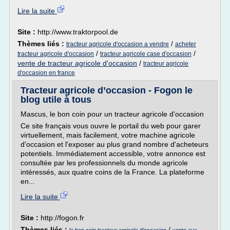
Lire la suite
Site :
http://www.traktorpool.de
Thèmes liés :
/
tracteur agricole d'occasion a vendre
acheter
/
/
tracteur agricole d'occasion
tracteur agricole case d'occasion
vente de tracteur agricole d'occasion
/
tracteur agricole
d'occasion en france
Tracteur agricole d’occasion - Fogon le
blog utile à tous
Mascus, le bon coin pour un tracteur agricole d'occasion
Ce site français vous ouvre le portail du web pour garer
virtuellement, mais facilement, votre machine agricole
d'occasion et l'exposer au plus grand nombre d'acheteurs
potentiels. Immédiatement accessible, votre annonce est
consultée par les professionnels du monde agricole
intéressés, aux quatre coins de la France. La plateforme
en...
Lire la suite
Site :
http://fogon.fr
Thèmes liés :
/