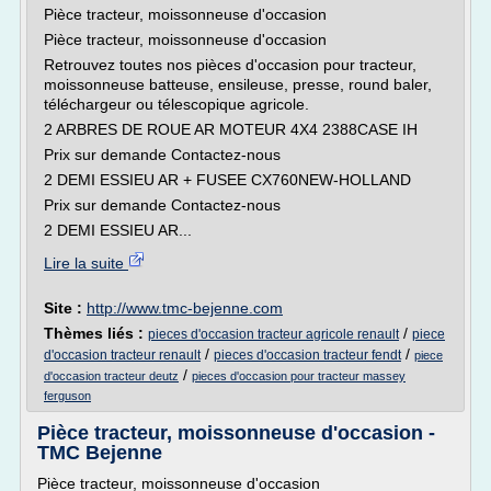
Pièce tracteur, moissonneuse d'occasion
Pièce tracteur, moissonneuse d'occasion
Retrouvez toutes nos pièces d'occasion pour tracteur,
moissonneuse batteuse, ensileuse, presse, round baler,
téléchargeur ou télescopique agricole.
2 ARBRES DE ROUE AR MOTEUR 4X4 2388CASE IH
Prix sur demande Contactez-nous
2 DEMI ESSIEU AR + FUSEE CX760NEW-HOLLAND
Prix sur demande Contactez-nous
2 DEMI ESSIEU AR...
Lire la suite
Site :
http://www.tmc-bejenne.com
Thèmes liés :
/
pieces d'occasion tracteur agricole renault
piece
/
/
d'occasion tracteur renault
pieces d'occasion tracteur fendt
piece
/
d'occasion tracteur deutz
pieces d'occasion pour tracteur massey
ferguson
Pièce tracteur, moissonneuse d'occasion -
TMC Bejenne
Pièce tracteur, moissonneuse d'occasion