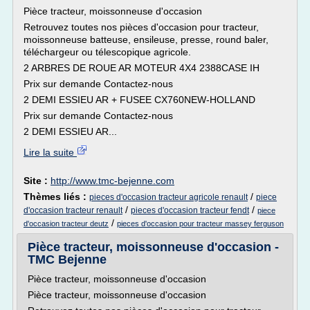
Pièce tracteur, moissonneuse d'occasion
Retrouvez toutes nos pièces d'occasion pour tracteur,
moissonneuse batteuse, ensileuse, presse, round baler,
téléchargeur ou télescopique agricole.
2 ARBRES DE ROUE AR MOTEUR 4X4 2388CASE IH
Prix sur demande Contactez-nous
2 DEMI ESSIEU AR + FUSEE CX760NEW-HOLLAND
Prix sur demande Contactez-nous
2 DEMI ESSIEU AR...
Lire la suite
Site :
http://www.tmc-bejenne.com
Thèmes liés :
/
pieces d'occasion tracteur agricole renault
piece
/
/
d'occasion tracteur renault
pieces d'occasion tracteur fendt
piece
/
d'occasion tracteur deutz
pieces d'occasion pour tracteur massey ferguson
Pièce tracteur, moissonneuse d'occasion -
TMC Bejenne
Pièce tracteur, moissonneuse d'occasion
Pièce tracteur, moissonneuse d'occasion