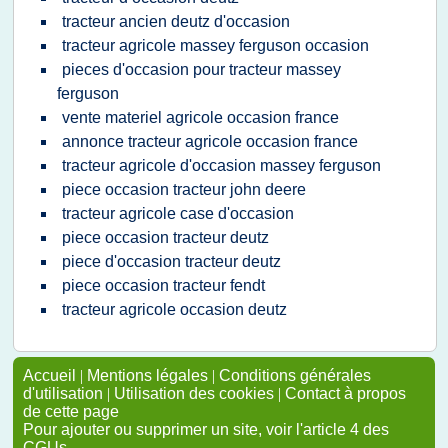
tracteur ancien deutz d'occasion
tracteur agricole massey ferguson occasion
pieces d'occasion pour tracteur massey
ferguson
vente materiel agricole occasion france
annonce tracteur agricole occasion france
tracteur agricole d'occasion massey ferguson
piece occasion tracteur john deere
tracteur agricole case d'occasion
piece occasion tracteur deutz
piece d'occasion tracteur deutz
piece occasion tracteur fendt
tracteur agricole occasion deutz
Accueil
|
Mentions légales
|
Conditions générales
d'utilisation
|
Utilisation des cookies
|
Contact à propos
de cette page
Pour ajouter ou supprimer un site, voir l'article 4 des
CGUs