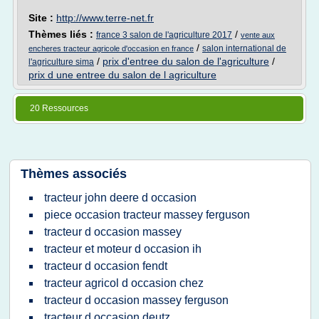
Site :
http://www.terre-net.fr
Thèmes liés :
/
france 3 salon de l'agriculture 2017
vente aux
/
salon international de
encheres tracteur agricole d'occasion en france
/
prix d'entree du salon de l'agriculture
/
l'agriculture sima
prix d une entree du salon de l agriculture
20 Ressources
Thèmes associés
tracteur john deere d occasion
piece occasion tracteur massey ferguson
tracteur d occasion massey
tracteur et moteur d occasion ih
tracteur d occasion fendt
tracteur agricol d occasion chez
tracteur d occasion massey ferguson
tracteur d occasion deutz