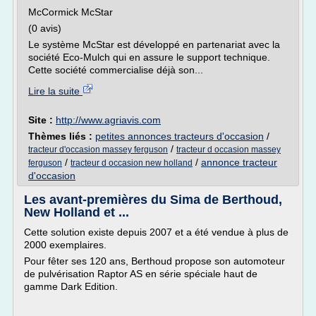
McCormick McStar
(0 avis)
Le système McStar est développé en partenariat avec la
société Eco-Mulch qui en assure le support technique.
Cette société commercialise déjà son...
Lire la suite
Site :
http://www.agriavis.com
Thèmes liés :
petites annonces tracteurs d'occasion
/
/
tracteur d'occasion massey ferguson
tracteur d occasion massey
/
/
annonce tracteur
ferguson
tracteur d occasion new holland
d'occasion
Les avant-premières du Sima de Berthoud,
New Holland et ...
Cette solution existe depuis 2007 et a été vendue à plus de
2000 exemplaires.
Pour fêter ses 120 ans, Berthoud propose son automoteur
de pulvérisation Raptor AS en série spéciale haut de
gamme Dark Edition.