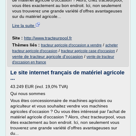
de matériel agricole d'occasion ? Alors, chez tracteurpool,
vous êtes exactement au bon endroit. Ici, non seulement
vous trouverez une grande variété d'offres avantageuses
sur du matériel agricole...
Lire la suite
Site :
http://www.tracteurpool.fr
Thèmes liés :
/
tracteur agricole d'occasion a vendre
acheter
/
/
tracteur agricole d'occasion
tracteur agricole case d'occasion
vente de tracteur agricole d'occasion
/
vente de tracteur
d'occasion en france
Le site internet français de matériel agricole
...
43.249 EUR (incl. 19,0% TVA)
Qui nous sommes
Vous êtes concessionnaire de machines agricoles ou
agriculteur et vous souhaitez vendre vos machines
agricoles d'occasion ? Ou vous êtes intéressé par l'achat de
matériel agricole d'occasion ? Alors, chez tracteurpool, vous
êtes exactement au bon endroit. Ici, non seulement vous
trouverez une grande variété d'offres avantageuses sur
du...