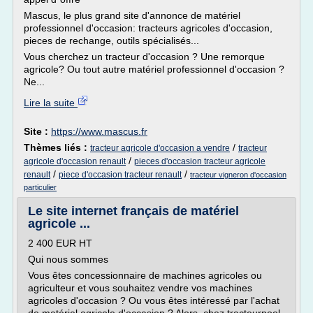
Mascus, le plus grand site d'annonce de matériel
professionnel d'occasion: tracteurs agricoles d'occasion,
pieces de rechange, outils spécialisés...
Vous cherchez un tracteur d'occasion ? Une remorque
agricole? Ou tout autre matériel professionnel d'occasion ?
Ne...
Lire la suite
Site :
https://www.mascus.fr
Thèmes liés :
/
tracteur agricole d'occasion a vendre
tracteur
/
agricole d'occasion renault
pieces d'occasion tracteur agricole
/
/
renault
piece d'occasion tracteur renault
tracteur vigneron d'occasion
particulier
Le site internet français de matériel
agricole ...
2 400 EUR HT
Qui nous sommes
Vous êtes concessionnaire de machines agricoles ou
agriculteur et vous souhaitez vendre vos machines
agricoles d'occasion ? Ou vous êtes intéressé par l'achat