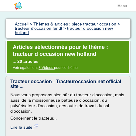
Menu
Accueil
>
Thèmes & articles : piece tracteur occasion
>
tracteur d'occasion fendt
>
tracteur d occasion new
holland
Articles sélectionnés pour le thème :
tracteur d occasion new holland
20 articles
→
Voir également
3 Vidéos
pour ce thème
Tracteur occasion - Tracteuroccasion.net official
site ...
Nous vous proposons bien sûr du tracteur d'occasion, mais
aussi de la moissonneuse batteuse d'occasion, du
pulvérisateur d'occasion, des outils de travail du sol
d'occasion.
Concernant le tracteur...
Lire la suite