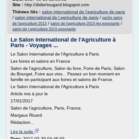
Site :
http://didiertougard.blogspot.com
Thèmes liés :
salon international de l'agriculture de paris
/
salon international de l agriculture de paris
/
vache salon
/
/
de l'agriculture 2015
salon de l'agriculture 2015 les exposants
salon de l agriculture 2015 exposants
Le Salon International de l'Agriculture à
Paris - Voyages ...
Le Salon International de l'Agriculture à Paris
Les foires et salons en France
Salon de l'agriculture, Salon du livre, Foire de Paris, Salon
du Bourget, Foire aux vins... Passez un bon moment en
famille en participant aux foires et salons de France.
Le Salon International de l'Agriculture à Paris
Article mis à jour le
17/01/2017
Salon de l'agriculture, Paris, France.
Margaux Ricard
Rédaction...
Lire la suite
Date:
2017-03-30 04:45:03