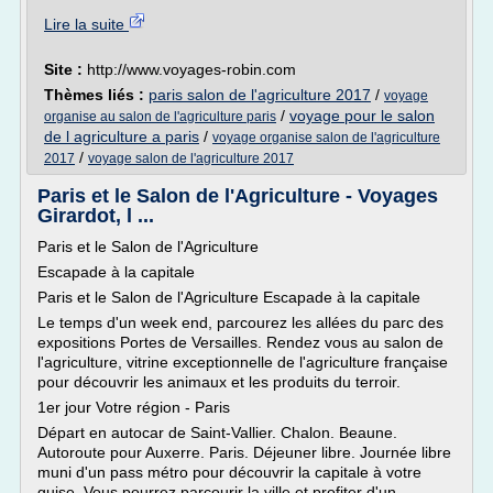
Lire la suite
Site :
http://www.voyages-robin.com
Thèmes liés :
paris salon de l'agriculture 2017
/
voyage
/
voyage pour le salon
organise au salon de l'agriculture paris
de l agriculture a paris
/
voyage organise salon de l'agriculture
/
2017
voyage salon de l'agriculture 2017
Paris et le Salon de l'Agriculture - Voyages
Girardot, l ...
Paris et le Salon de l'Agriculture
Escapade à la capitale
Paris et le Salon de l'Agriculture Escapade à la capitale
Le temps d'un week end, parcourez les allées du parc des
expositions Portes de Versailles. Rendez vous au salon de
l'agriculture, vitrine exceptionnelle de l'agriculture française
pour découvrir les animaux et les produits du terroir.
1er jour Votre région - Paris
Départ en autocar de Saint-Vallier. Chalon. Beaune.
Autoroute pour Auxerre. Paris. Déjeuner libre. Journée libre
muni d'un pass métro pour découvrir la capitale à votre
guise. Vous pourrez parcourir la ville et profiter d'un