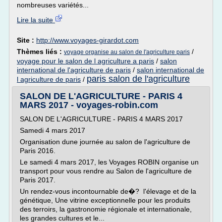
nombreuses variétés...
Lire la suite
Site :
http://www.voyages-girardot.com
Thèmes liés :
/
voyage organise au salon de l'agriculture paris
voyage pour le salon de l agriculture a paris
/
salon
international de l'agriculture de paris
/
salon international de
paris salon de l'agriculture
l agriculture de paris
/
SALON DE L'AGRICULTURE - PARIS 4
MARS 2017 - voyages-robin.com
SALON DE L'AGRICULTURE - PARIS 4 MARS 2017
Samedi 4 mars 2017
Organisation dune journée au salon de l'agriculture de
Paris 2016.
Le samedi 4 mars 2017, les Voyages ROBIN organise un
transport pour vous rendre au Salon de l'agriculture de
Paris 2017.
Un rendez-vous incontournable de�? l'élevage et de la
génétique, Une vitrine exceptionnelle pour les produits
des terroirs, la gastronomie régionale et internationale,
les grandes cultures et le...