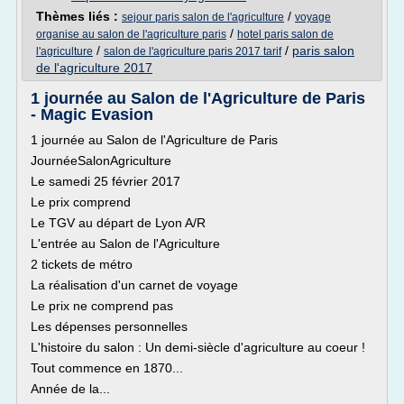
Thèmes liés :
/
sejour paris salon de l'agriculture
voyage
/
organise au salon de l'agriculture paris
hotel paris salon de
/
/
paris salon
l'agriculture
salon de l'agriculture paris 2017 tarif
de l'agriculture 2017
1 journée au Salon de l'Agriculture de Paris
- Magic Evasion
1 journée au Salon de l'Agriculture de Paris
JournéeSalonAgriculture
Le samedi 25 février 2017
Le prix comprend
Le TGV au départ de Lyon A/R
L'entrée au Salon de l'Agriculture
2 tickets de métro
La réalisation d'un carnet de voyage
Le prix ne comprend pas
Les dépenses personnelles
L'histoire du salon : Un demi-siècle d'agriculture au coeur !
Tout commence en 1870...
Année de la...