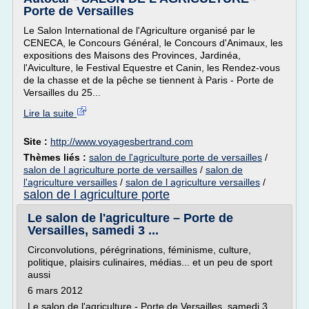
Porte de Versailles
Le Salon International de l'Agriculture organisé par le
CENECA, le Concours Général, le Concours d'Animaux, les
expositions des Maisons des Provinces, Jardinéa,
l'Aviculture, le Festival Equestre et Canin, les Rendez-vous
de la chasse et de la pêche se tiennent à Paris - Porte de
Versailles du 25...
Lire la suite
Site :
http://www.voyagesbertrand.com
Thèmes liés :
salon de l'agriculture porte de versailles
/
salon de l agriculture porte de versailles
/
salon de
l'agriculture versailles
/
salon de l agriculture versailles
/
salon de l agriculture porte
Le salon de l'agriculture – Porte de
Versailles, samedi 3 ...
Circonvolutions, pérégrinations, féminisme, culture,
politique, plaisirs culinaires, médias... et un peu de sport
aussi
6 mars 2012
Le salon de l'agriculture - Porte de Versailles, samedi 3