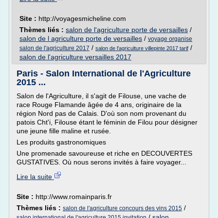
Site :
http://voyagesmicheline.com
Thèmes liés :
salon de l'agriculture porte de versailles
/
salon de l agriculture porte de versailles
/
voyage organise
/
/
salon de l'agriculture 2017
salon de l'agriculture villepinte 2017 tarif
salon de l'agriculture versailles 2017
Paris - Salon International de l'Agriculture
2015 ...
Salon de l'Agriculture, il s'agit de Filouse, une vache de
race Rouge Flamande âgée de 4 ans, originaire de la
région Nord pas de Calais. D'où son nom provenant du
patois Cht'i, Filouse étant le féminin de Filou pour désigner
une jeune fille maline et rusée.
Les produits gastronomiques
Une promenade savoureuse et riche en DECOUVERTES
GUSTATIVES. Où nous serons invités à faire voyager...
Lire la suite
Site :
http://www.romainparis.fr
Thèmes liés :
/
salon de l'agriculture concours des vins 2015
/
salon
salon international de l'agriculture 2015 invitation