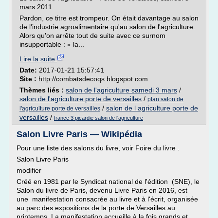
mars 2011
Pardon, ce titre est trompeur. On était davantage au salon
de l'industrie agroalimentaire qu'au salon de l'agriculture.
Alors qu'on arrête tout de suite avec ce surnom
insupportable : « la...
Lire la suite
Date:
2017-01-21 15:57:41
Site :
http://combatsdecoqs.blogspot.com
Thèmes liés :
salon de l'agriculture samedi 3 mars
/
salon de l'agriculture porte de versailles
/
plan salon de
/
salon de l agriculture porte de
l'agriculture porte de versailles
versailles
/
france 3 picardie salon de l'agriculture
Salon Livre Paris — Wikipédia
Pour une liste des salons du livre, voir Foire du livre .
Salon Livre Paris
modifier
Créé en 1981 par le Syndicat national de l'édition (SNE), le
Salon du livre de Paris, devenu Livre Paris en 2016, est
une manifestation consacrée au livre et à l'écrit, organisée
au parc des expositions de la porte de Versailles au
printemps. La manifestation accueille à la fois grands et