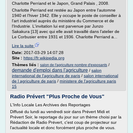
Charlotte Perriand et le Japon, Grand Palais , 2008.
Charlotte Perriand est restée au Japon entre l'automne
1940 et l'hiver 1942. Elle y occupe le poste de conseiller à
l'art industriel auprès du ministère du Commerce et de
l'Industrie. L'invitation lui est parvenue par Junzo
Sakakura [13] avec qui elle avait travaillé dans l'atelier de
Le Corbusier entre 1931 et 1936. Charlotte Perriand a...
Lire la suite
Date:
2017-03-29 14:07:28
Site :
https://fr.wikipedia.org
Thèmes liés :
/
salon de l'agriculture nombre d'exposants
demande d'emploi dans l'agriculture
/
salon
international de l'agriculture de paris
/
salon international
de l agriculture de paris
/
ministere de l'agriculture paris
15
Radio Prévert "Plus Proche de Vous"
L'Info Locale Les Archives des Reportages
Diffusé du lundi au vendredi soir dans Prévert Midi et
Prévert Soir, le reportage du jour sur un thème choisi par la
Rédaction de Radio Prévert, c'est coup de projecteur sur
l'actualité locale et donc forcément plus proche de vous.