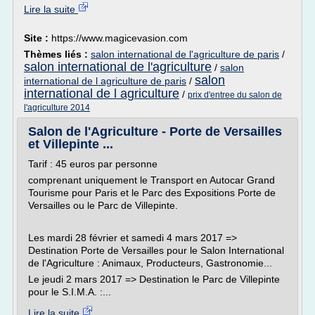
Lire la suite
Site :
https://www.magicevasion.com
Thèmes liés :
salon international de l'agriculture de paris
/
salon international de l'agriculture
/
salon
salon
international de l agriculture de paris
/
international de l agriculture
/
prix d'entree du salon de
l'agriculture 2014
Salon de l'Agriculture - Porte de Versailles
et Villepinte ...
Tarif : 45 euros par personne
comprenant uniquement le Transport en Autocar Grand
Tourisme pour Paris et le Parc des Expositions Porte de
Versailles ou le Parc de Villepinte.
Les mardi 28 février et samedi 4 mars 2017 =>
Destination Porte de Versailles pour le Salon International
de l'Agriculture : Animaux, Producteurs, Gastronomie...
Le jeudi 2 mars 2017 => Destination le Parc de Villepinte
pour le S.I.M.A. :...
Lire la suite