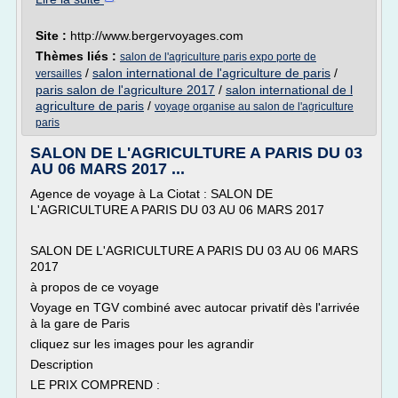
Site :
http://www.bergervoyages.com
Thèmes liés :
salon de l'agriculture paris expo porte de
/
salon international de l'agriculture de paris
/
versailles
paris salon de l'agriculture 2017
/
salon international de l
agriculture de paris
/
voyage organise au salon de l'agriculture
paris
SALON DE L'AGRICULTURE A PARIS DU 03
AU 06 MARS 2017 ...
Agence de voyage à La Ciotat : SALON DE
L'AGRICULTURE A PARIS DU 03 AU 06 MARS 2017
SALON DE L'AGRICULTURE A PARIS DU 03 AU 06 MARS
2017
à propos de ce voyage
Voyage en TGV combiné avec autocar privatif dès l'arrivée
à la gare de Paris
cliquez sur les images pour les agrandir
Description
LE PRIX COMPREND :