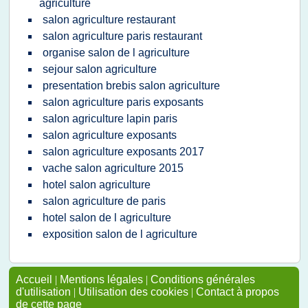
agriculture
salon agriculture restaurant
salon agriculture paris restaurant
organise salon de l agriculture
sejour salon agriculture
presentation brebis salon agriculture
salon agriculture paris exposants
salon agriculture lapin paris
salon agriculture exposants
salon agriculture exposants 2017
vache salon agriculture 2015
hotel salon agriculture
salon agriculture de paris
hotel salon de l agriculture
exposition salon de l agriculture
Accueil
|
Mentions légales
|
Conditions générales
d'utilisation
|
Utilisation des cookies
|
Contact à propos
de cette page