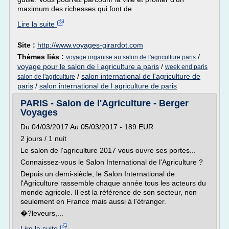
maximum des richesses qui font de...
Lire la suite
Site :
http://www.voyages-girardot.com
Thèmes liés :
/
voyage organise au salon de l'agriculture paris
voyage pour le salon de l agriculture a paris
/
week end paris
/
salon international de l'agriculture de
salon de l'agriculture
paris
/
salon international de l agriculture de paris
PARIS - Salon de l'Agriculture - Berger
Voyages
Du 04/03/2017 Au 05/03/2017 - 189 EUR
2 jours / 1 nuit
Le salon de l'agriculture 2017 vous ouvre ses portes...
Connaissez-vous le Salon International de l'Agriculture ?
Depuis un demi-siècle, le Salon International de
l'Agriculture rassemble chaque année tous les acteurs du
monde agricole. Il est la référence de son secteur, non
seulement en France mais aussi à l'étranger.
�?leveurs,...
Lire la suite