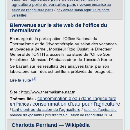
agriculture porte de versailles paris
/
voyage organise au
/
salon de l'agriculture paris
prix entree salon agriculture porte
versailles
Bienvenue sur le site web de l'office du
thermalisme
En marge de la participation l'Office National du
Thermalisme et de l'Hydrothérapie au salon des vacances
et voyages à Berne , Monsieur Rzig Ouslati le Directeur
Général de l'ONTH a accueilli au stand de l'Office Son
Excellence Monsieur l'Ambassadeur de Tunisie à Berne.
Se basant sur les résultats des analyses faite par son
laboratoire sur des échantillons prélevés du forage et...
Lire la suite
Site :
http://www.thermalisme.nat.tn
consommation d'eau dans l'agriculture
Thèmes liés :
consommation d'eau pour l'agriculture
en france
/
/
tarif d'entree du salon de l'agriculture
/
salon de l'agriculture
/
nombre d'exposants
prix d'entree du salon de l'agriculture 2014
Charlotte Perriand — Wikipédia