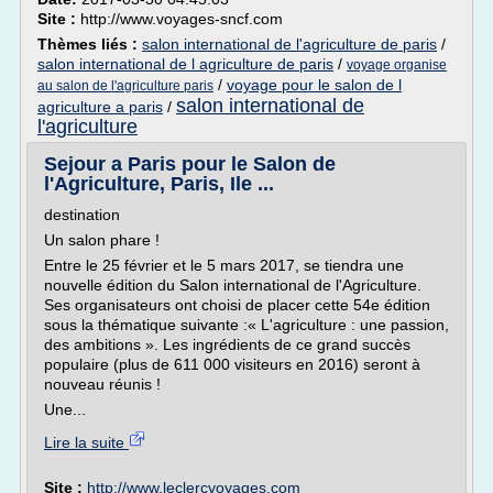
Site :
http://www.voyages-sncf.com
Thèmes liés :
salon international de l'agriculture de paris
/
salon international de l agriculture de paris
/
voyage organise
/
voyage pour le salon de l
au salon de l'agriculture paris
salon international de
agriculture a paris
/
l'agriculture
Sejour a Paris pour le Salon de
l'Agriculture, Paris, Ile ...
destination
Un salon phare !
Entre le 25 février et le 5 mars 2017, se tiendra une
nouvelle édition du Salon international de l'Agriculture.
Ses organisateurs ont choisi de placer cette 54e édition
sous la thématique suivante :« L'agriculture : une passion,
des ambitions ». Les ingrédients de ce grand succès
populaire (plus de 611 000 visiteurs en 2016) seront à
nouveau réunis !
Une...
Lire la suite
Site :
http://www.leclercvoyages.com