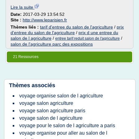
Lire la suite
Date:
2017-03-29 13:54:52
Site :
http://www.leparisien.fr
Thèmes liés :
tarif d'entree du salon de l'agriculture
/
prix
d'entree du salon de l'agriculture
/
prix d une entree du
salon de l agriculture
/
/
entree tarif reduit salon de l'agriculture
salon de l'agriculture parc des expositions
21 Ressources
Thèmes associés
voyage organise salon de l agriculture
voyage salon agriculture
voyage salon agriculture paris
voyage salon de l agriculture
voyage pour le salon de l agriculture a paris
voyage organise pour aller au salon de l