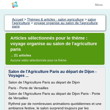
Menu
Accueil
>
Thèmes & articles : salon agriculture
>
salon
l'agriculture
>
voyage organise au salon de l'agriculture
paris
Articles sélectionnés pour le thème :
voyage organise au salon de l'agriculture
paris
21 articles
→
Aucune vidéo sélectionnée pour ce thème
Salon de l'Agriculture Paris au départ de Dijon -
Voyages ...
Salon de l'Agriculture Paris au départ de Dijon
Paris - Porte de Versailles
Salon de l'Agriculture Paris au départ de Dijon Paris - Porte
de Versailles
Rythmé par de nombreuses animations quotidiennes et une
ambiance festive, le salon surprend toujours par les