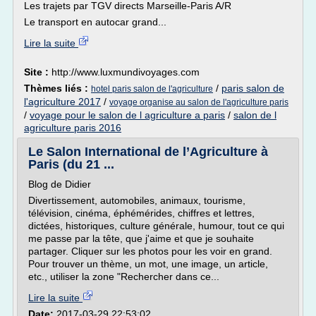
Les trajets par TGV directs Marseille-Paris A/R
Le transport en autocar grand...
Lire la suite
Site :
http://www.luxmundivoyages.com
Thèmes liés :
/
paris salon de
hotel paris salon de l'agriculture
l'agriculture 2017
/
voyage organise au salon de l'agriculture paris
/
voyage pour le salon de l agriculture a paris
/
salon de l
agriculture paris 2016
Le Salon International de l’Agriculture à
Paris (du 21 ...
Blog de Didier
Divertissement, automobiles, animaux, tourisme,
télévision, cinéma, éphémérides, chiffres et lettres,
dictées, historiques, culture générale, humour, tout ce qui
me passe par la tête, que j'aime et que je souhaite
partager. Cliquer sur les photos pour les voir en grand.
Pour trouver un thème, un mot, une image, un article,
etc., utiliser la zone "Rechercher dans ce...
Lire la suite
Date:
2017-03-29 22:53:02