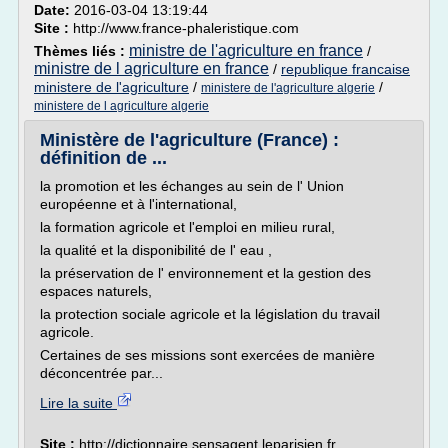
Date:
2016-03-04 13:19:44
Site :
http://www.france-phaleristique.com
ministre de l'agriculture en france
Thèmes liés :
/
ministre de l agriculture en france
/
republique francaise
ministere de l'agriculture
/
/
ministere de l'agriculture algerie
ministere de l agriculture algerie
Ministère de l'agriculture (France) :
définition de ...
la promotion et les échanges au sein de l' Union
européenne et à l'international,
la formation agricole et l'emploi en milieu rural,
la qualité et la disponibilité de l' eau ,
la préservation de l' environnement et la gestion des
espaces naturels,
la protection sociale agricole et la législation du travail
agricole.
Certaines de ses missions sont exercées de manière
déconcentrée par...
Lire la suite
Site :
http://dictionnaire.sensagent.leparisien.fr