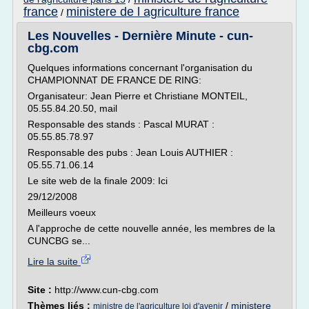
france
ministere de l agriculture france
/
Les Nouvelles - Dernière Minute - cun-
cbg.com
Quelques informations concernant l'organisation du
CHAMPIONNAT DE FRANCE DE RING:
Organisateur: Jean Pierre et Christiane MONTEIL,
05.55.84.20.50, mail
Responsable des stands : Pascal MURAT :
05.55.85.78.97
Responsable des pubs : Jean Louis AUTHIER :
05.55.71.06.14
Le site web de la finale 2009: Ici
29/12/2008
Meilleurs voeux
A l'approche de cette nouvelle année, les membres de la
CUNCBG se...
Lire la suite
Site :
http://www.cun-cbg.com
Thèmes liés :
/
ministere
ministre de l'agriculture loi d'avenir