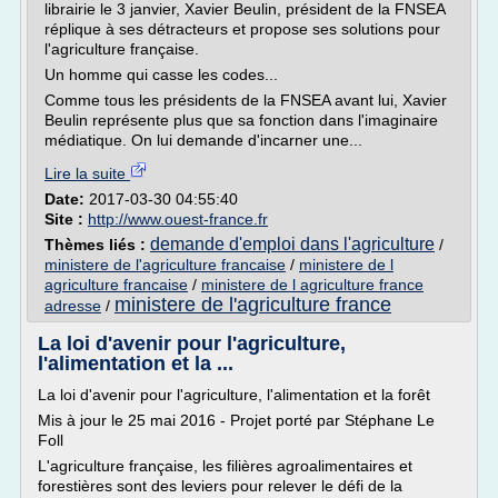
librairie le 3 janvier, Xavier Beulin, président de la FNSEA
réplique à ses détracteurs et propose ses solutions pour
l'agriculture française.
Un homme qui casse les codes...
Comme tous les présidents de la FNSEA avant lui, Xavier
Beulin représente plus que sa fonction dans l'imaginaire
médiatique. On lui demande d'incarner une...
Lire la suite
Date:
2017-03-30 04:55:40
Site :
http://www.ouest-france.fr
demande d'emploi dans l'agriculture
Thèmes liés :
/
ministere de l'agriculture francaise
/
ministere de l
agriculture francaise
/
ministere de l agriculture france
ministere de l'agriculture france
adresse
/
La loi d'avenir pour l'agriculture,
l'alimentation et la ...
La loi d'avenir pour l'agriculture, l'alimentation et la forêt
Mis à jour le 25 mai 2016 - Projet porté par Stéphane Le
Foll
L'agriculture française, les filières agroalimentaires et
forestières sont des leviers pour relever le défi de la