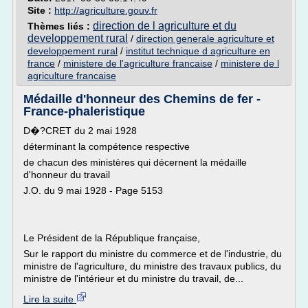
Site :
http://agriculture.gouv.fr
direction de l agriculture et du
Thèmes liés :
developpement rural
/
direction generale agriculture et
developpement rural
/
institut technique d agriculture en
france
/
ministere de l'agriculture francaise
/
ministere de l
agriculture francaise
Médaille d'honneur des Chemins de fer -
France-phaleristique
D�?CRET du 2 mai 1928
déterminant la compétence respective
de chacun des ministères qui décernent la médaille
d'honneur du travail
J.O. du 9 mai 1928 - Page 5153
Le Président de la République française,
Sur le rapport du ministre du commerce et de l'industrie, du
ministre de l'agriculture, du ministre des travaux publics, du
ministre de l'intérieur et du ministre du travail, de...
Lire la suite