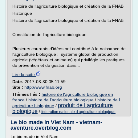
Histoire de l'agriculture biologique et création de la FNAB
Historique
Histoire de l'agriculture biologique et création de la FNAB
Constitution de l'agriculture biologique
Plusieurs courants d'idées ont contribué à la naissance de
l'agriculture biologique : système global de production
agricole (végétaux et animaux) qui privilégie les pratiques
de prévention et de gestion dans...
Lire la suite
Date:
2017-03-30 05:11:59
Site :
http://www.fnab.org
Thèmes liés :
histoire de l'agriculture biologique en
france
/
histoire de l'agriculture biologique
/
histoire de l
produit de l agriculture
agriculture biologique
/
biologique
/
federation nationale d agriculture biologique
Le bio made in Viet Nam - vietnam-
aventure.overblog.com
Le bio made in Viet Nam