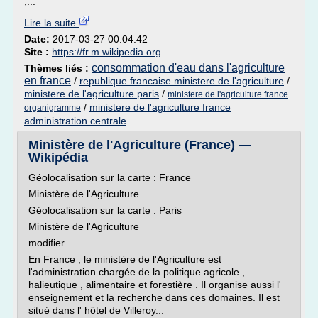
,...
Lire la suite
Date:
2017-03-27 00:04:42
Site :
https://fr.m.wikipedia.org
consommation d'eau dans l'agriculture
Thèmes liés :
en france
/
republique francaise ministere de l'agriculture
/
ministere de l'agriculture paris
/
ministere de l'agriculture france
/
ministere de l'agriculture france
organigramme
administration centrale
Ministère de l'Agriculture (France) —
Wikipédia
Géolocalisation sur la carte : France
Ministère de l'Agriculture
Géolocalisation sur la carte : Paris
Ministère de l'Agriculture
modifier
En France , le ministère de l'Agriculture est
l'administration chargée de la politique agricole ,
halieutique , alimentaire et forestière . Il organise aussi l'
enseignement et la recherche dans ces domaines. Il est
situé dans l' hôtel de Villeroy...