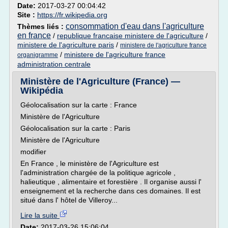
Date:
2017-03-27 00:04:42
Site :
https://fr.wikipedia.org
consommation d'eau dans l'agriculture
Thèmes liés :
en france
/
republique francaise ministere de l'agriculture
/
ministere de l'agriculture paris
/
ministere de l'agriculture france
/
ministere de l'agriculture france
organigramme
administration centrale
Ministère de l'Agriculture (France) —
Wikipédia
Géolocalisation sur la carte : France
Ministère de l'Agriculture
Géolocalisation sur la carte : Paris
Ministère de l'Agriculture
modifier
En France , le ministère de l'Agriculture est
l'administration chargée de la politique agricole ,
halieutique , alimentaire et forestière . Il organise aussi l'
enseignement et la recherche dans ces domaines. Il est
situé dans l' hôtel de Villeroy...
Lire la suite
Date:
2017-03-26 15:06:04