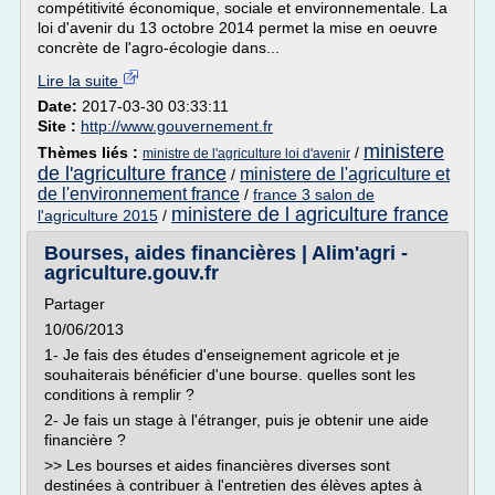
compétitivité économique, sociale et environnementale. La
loi d'avenir du 13 octobre 2014 permet la mise en oeuvre
concrète de l'agro-écologie dans...
Lire la suite
Date:
2017-03-30 03:33:11
Site :
http://www.gouvernement.fr
ministere
Thèmes liés :
/
ministre de l'agriculture loi d'avenir
de l'agriculture france
ministere de l'agriculture et
/
de l'environnement france
/
france 3 salon de
ministere de l agriculture france
l'agriculture 2015
/
Bourses, aides financières | Alim'agri -
agriculture.gouv.fr
Partager
10/06/2013
1- Je fais des études d'enseignement agricole et je
souhaiterais bénéficier d'une bourse. quelles sont les
conditions à remplir ?
2- Je fais un stage à l'étranger, puis je obtenir une aide
financière ?
>> Les bourses et aides financières diverses sont
destinées à contribuer à l'entretien des élèves aptes à