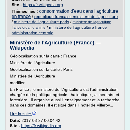
Site :
https://fr.wikipedia.org
consommation d'eau dans l'agriculture
Thèmes liés :
en france
/
republique francaise ministere de l'agriculture
/
ministere de l'agriculture paris
/
ministere de l'agriculture
/
ministere de l'agriculture france
france organigramme
administration centrale
Ministère de l'Agriculture (France) —
Wikipédia
Géolocalisation sur la carte : France
Ministère de l'Agriculture
Géolocalisation sur la carte : Paris
Ministère de l'Agriculture
modifier
En France , le ministère de l'Agriculture est l'administration
chargée de la politique agricole , halieutique , alimentaire et
forestière . Il organise aussi l' enseignement et la recherche
dans ces domaines. Il est situé dans l' hôtel de Villeroy...
Lire la suite
Date:
2017-03-27 00:04:42
Site :
https://fr.wikipedia.org