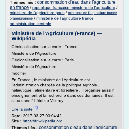
consommation d'eau dans l'agriculture
Thèmes liés :
en france
/
republique francaise ministere de l'agriculture
/
ministere de l'agriculture paris
/
ministere de l'agriculture france
/
ministere de l'agriculture france
organigramme
administration centrale
Ministère de l'Agriculture (France) —
Wikipédia
Géolocalisation sur la carte : France
Ministère de l'Agriculture
Géolocalisation sur la carte : Paris
Ministère de l'Agriculture
modifier
En France , le ministère de l'Agriculture est
l'administration chargée de la politique agricole ,
halieutique , alimentaire et forestière . Il organise aussi l'
enseignement et la recherche dans ces domaines. Il est
situé dans l' hôtel de Villeroy...
Lire la suite
Date:
2017-03-27 00:04:42
Site :
https://fr.wikipedia.org
consommation d'eau dans l'agriculture
Thèmes liés :