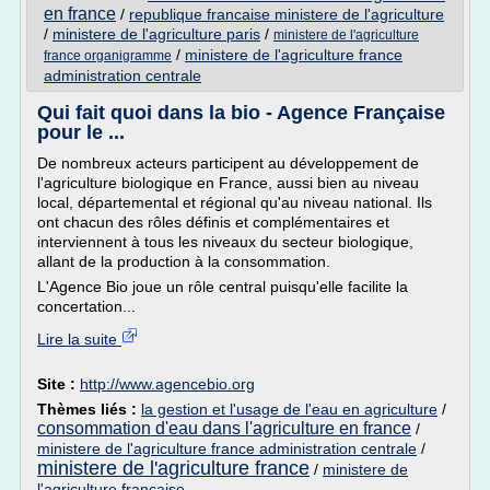
en france
/
republique francaise ministere de l'agriculture
/
ministere de l'agriculture paris
/
ministere de l'agriculture
/
ministere de l'agriculture france
france organigramme
administration centrale
Qui fait quoi dans la bio - Agence Française
pour le ...
De nombreux acteurs participent au développement de
l'agriculture biologique en France, aussi bien au niveau
local, départemental et régional qu'au niveau national. Ils
ont chacun des rôles définis et complémentaires et
interviennent à tous les niveaux du secteur biologique,
allant de la production à la consommation.
L'Agence Bio joue un rôle central puisqu'elle facilite la
concertation...
Lire la suite
Site :
http://www.agencebio.org
Thèmes liés :
la gestion et l'usage de l'eau en agriculture
/
consommation d'eau dans l'agriculture en france
/
ministere de l'agriculture france administration centrale
/
ministere de l'agriculture france
/
ministere de
l'agriculture francaise