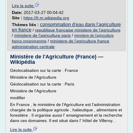
Lire la suite
Date:
2017-03-27 00:04:42
Site :
https://fr.m.wikipedia.org
consommation d'eau dans l'agriculture
Thèmes liés :
en france
/
republique francaise ministere de l'agriculture
/
ministere de l'agriculture paris
/
ministere de l'agriculture
/
ministere de l'agriculture france
france organigramme
administration centrale
Ministère de l'Agriculture (France) —
Wikipédia
Géolocalisation sur la carte : France
Ministère de l'Agriculture
Géolocalisation sur la carte : Paris
Ministère de l'Agriculture
modifier
En France , le ministère de l'Agriculture est l'administration
chargée de la politique agricole , halieutique , alimentaire et
forestière . Il organise aussi l' enseignement et la recherche
dans ces domaines. Il est situé dans l' hôtel de Villeroy...
Lire la suite