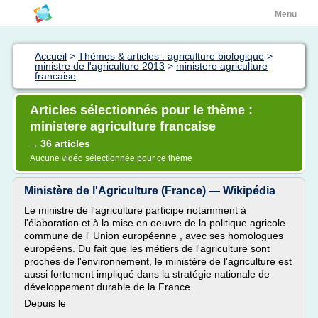
Menu
Accueil
>
Thèmes & articles : agriculture biologique
>
ministre de l'agriculture 2013
>
ministere agriculture
francaise
Articles sélectionnés pour le thème :
ministere agriculture francaise
36 articles
→
Aucune vidéo sélectionnée pour ce thème
Ministère de l'Agriculture (France) — Wikipédia
Le ministre de l'agriculture participe notamment à
l'élaboration et à la mise en oeuvre de la politique agricole
commune de l' Union européenne , avec ses homologues
européens. Du fait que les métiers de l'agriculture sont
proches de l'environnement, le ministère de l'agriculture est
aussi fortement impliqué dans la stratégie nationale de
développement durable de la France .
Depuis le