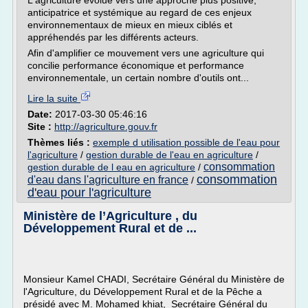
L'agriculture évolue vers une approche plus positive,
anticipatrice et systémique au regard de ces enjeux
environnementaux de mieux en mieux ciblés et
appréhendés par les différents acteurs.
Afin d'amplifier ce mouvement vers une agriculture qui
concilie performance économique et performance
environnementale, un certain nombre d'outils ont...
Lire la suite
Date:
2017-03-30 05:46:16
Site :
http://agriculture.gouv.fr
Thèmes liés :
exemple d utilisation possible de l'eau pour
l'agriculture
/
gestion durable de l'eau en agriculture
/
consommation
gestion durable de l eau en agriculture
/
consommation
d'eau dans l'agriculture en france
/
d'eau pour l'agriculture
Ministère de l’Agriculture , du
Développement Rural et de ...
Monsieur Kamel CHADI, Secrétaire Général du Ministère de
l'Agriculture, du Développement Rural et de la Pêche a
présidé avec M. Mohamed khiat, Secrétaire Général du