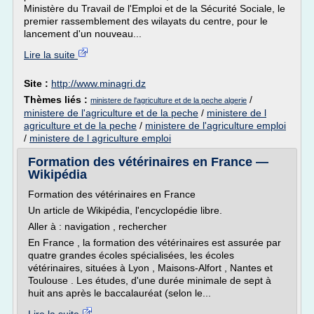
Ministère du Travail de l'Emploi et de la Sécurité Sociale, le
premier rassemblement des wilayats du centre, pour le
lancement d'un nouveau...
Lire la suite
Site :
http://www.minagri.dz
Thèmes liés :
/
ministere de l'agriculture et de la peche algerie
ministere de l'agriculture et de la peche
/
ministere de l
agriculture et de la peche
/
ministere de l'agriculture emploi
/
ministere de l agriculture emploi
Formation des vétérinaires en France —
Wikipédia
Formation des vétérinaires en France
Un article de Wikipédia, l'encyclopédie libre.
Aller à : navigation , rechercher
En France , la formation des vétérinaires est assurée par
quatre grandes écoles spécialisées, les écoles
vétérinaires, situées à Lyon , Maisons-Alfort , Nantes et
Toulouse . Les études, d'une durée minimale de sept à
huit ans après le baccalauréat (selon le...