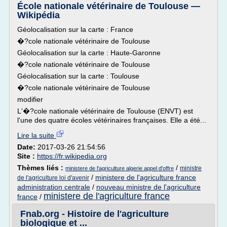
École nationale vétérinaire de Toulouse —
Wikipédia
Géolocalisation sur la carte : France
�?cole nationale vétérinaire de Toulouse
Géolocalisation sur la carte : Haute-Garonne
�?cole nationale vétérinaire de Toulouse
Géolocalisation sur la carte : Toulouse
�?cole nationale vétérinaire de Toulouse
modifier
L'�?cole nationale vétérinaire de Toulouse (ENVT) est
l'une des quatre écoles vétérinaires françaises. Elle a été...
Lire la suite
Date:
2017-03-26 21:54:56
Site :
https://fr.wikipedia.org
Thèmes liés :
/
ministre
ministere de l'agriculture algerie appel d'offre
/
ministere de l'agriculture france
de l'agriculture loi d'avenir
administration centrale
/
nouveau ministre de l'agriculture
ministere de l'agriculture france
france
/
Fnab.org - Histoire de l'agriculture
biologique et ...