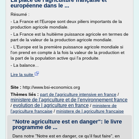
La place de l'agriculture française et
européenne dans le ...
Résumé :
- La France et l'Europe sont deux piliers importants de la
production agricole mondiale.
- La France est la huitième puissance agricole en termes de
part de la valeur de la production agricole mondiale.
- L'Europe est la première puissance agricole mondiale si
l'on prend en compte à la fois la valeur de la production et
la part de la population active qui l'a produite.
- La balance...
Lire la suite
Site :
http://www.bsi-economics.org
Thèmes liés :
part de l'agriculture intensive en france
/
ministere de l'agriculture et de l'environnement france
evolution de l agriculture en france
/
/
ministere de
l'agriculture francaise
/
ministere de l agriculture francaise
"Notre agriculture est en danger": le livre
programme de ...
Dans notre "Notre est en danger, ce qu'il faut faire", en