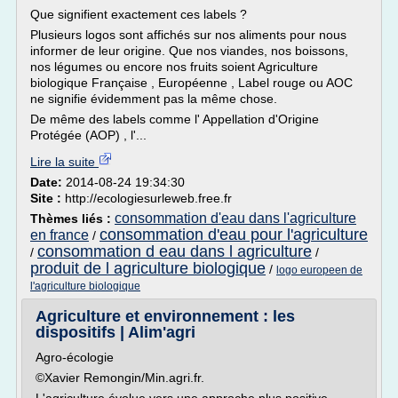
Que signifient exactement ces labels ?
Plusieurs logos sont affichés sur nos aliments pour nous
informer de leur origine. Que nos viandes, nos boissons,
nos légumes ou encore nos fruits soient Agriculture
biologique Française , Européenne , Label rouge ou AOC
ne signifie évidemment pas la même chose.
De même des labels comme l' Appellation d'Origine
Protégée (AOP) , l'...
Lire la suite
Date:
2014-08-24 19:34:30
Site :
http://ecologiesurleweb.free.fr
consommation d'eau dans l'agriculture
Thèmes liés :
consommation d'eau pour l'agriculture
en france
/
consommation d eau dans l agriculture
/
/
produit de l agriculture biologique
/
logo europeen de
l'agriculture biologique
Agriculture et environnement : les
dispositifs | Alim'agri
Agro-écologie
©Xavier Remongin/Min.agri.fr.