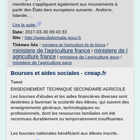
membres s'appliquent également aux mouvements à
partir des États tiers européens suivants : Andorre,
Islande,...
Lire la suite
Date:
2017-03-30 09:43:33
Site :
http://www.diplomatie.gouv.fr
Thèmes liés :
/
ministere de l'agriculture ile de france
ministere de l'agriculture france
ministere de l
/
agriculture france
/
ministere de l agriculture gouv
/
ministere de l'agriculture paris
Bourses et aides sociales - cneap.fr
Tweet
ENSEIGNEMENT TECHNIQUE SECONDAIRE AGRICOLE
Les bourses d'études et les aides financières diverses sont
destinées à favoriser la scolarité des élèves, qui suivent des
enseignements généraux, technologiques ou
professionnels, dont les ressources familiales ont été
reconnues durablement ou temporairement insuffisantes.
Les bourses nationales bénéficient aux élèves inscrits...