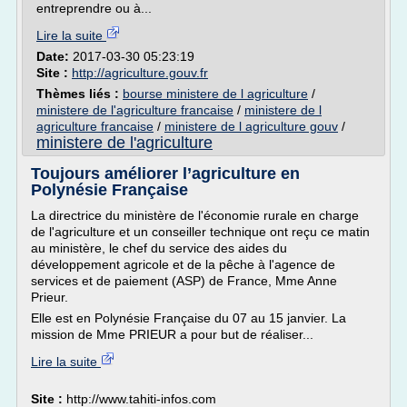
entreprendre ou à...
Lire la suite
Date:
2017-03-30 05:23:19
Site :
http://agriculture.gouv.fr
Thèmes liés :
bourse ministere de l agriculture
/
ministere de l'agriculture francaise
/
ministere de l
agriculture francaise
/
ministere de l agriculture gouv
/
ministere de l'agriculture
Toujours améliorer l’agriculture en
Polynésie Française
La directrice du ministère de l'économie rurale en charge
de l'agriculture et un conseiller technique ont reçu ce matin
au ministère, le chef du service des aides du
développement agricole et de la pêche à l'agence de
services et de paiement (ASP) de France, Mme Anne
Prieur.
Elle est en Polynésie Française du 07 au 15 janvier. La
mission de Mme PRIEUR a pour but de réaliser...
Lire la suite
Site :
http://www.tahiti-infos.com