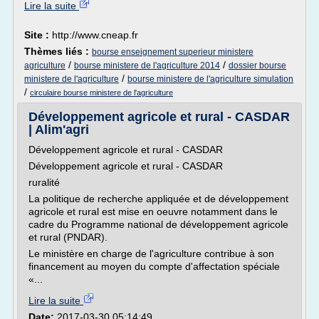
Lire la suite
Site :
http://www.cneap.fr
Thèmes liés :
bourse enseignement superieur ministere
/
/
agriculture
bourse ministere de l'agriculture 2014
dossier bourse
/
ministere de l'agriculture
bourse ministere de l'agriculture simulation
/
circulaire bourse ministere de l'agriculture
Développement agricole et rural - CASDAR
| Alim'agri
Développement agricole et rural - CASDAR
Développement agricole et rural - CASDAR
ruralité
La politique de recherche appliquée et de développement
agricole et rural est mise en oeuvre notamment dans le
cadre du Programme national de développement agricole
et rural (PNDAR).
Le ministère en charge de l'agriculture contribue à son
financement au moyen du compte d'affectation spéciale
«...
Lire la suite
Date:
2017-03-30 05:14:49