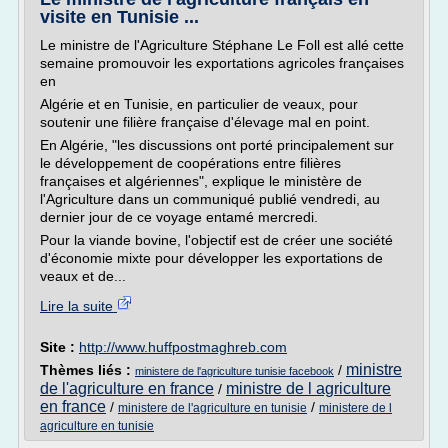
visite en Tunisie ...
Le ministre de l'Agriculture Stéphane Le Foll est allé cette
semaine promouvoir les exportations agricoles françaises
en
Algérie et en Tunisie, en particulier de veaux, pour
soutenir une filière française d'élevage mal en point.
En Algérie, "les discussions ont porté principalement sur
le développement de coopérations entre filières
françaises et algériennes", explique le ministère de
l'Agriculture dans un communiqué publié vendredi, au
dernier jour de ce voyage entamé mercredi.
Pour la viande bovine, l'objectif est de créer une société
d'économie mixte pour développer les exportations de
veaux et de...
Lire la suite
Site :
http://www.huffpostmaghreb.com
ministre
Thèmes liés :
/
ministere de l'agriculture tunisie facebook
de l'agriculture en france
ministre de l agriculture
/
en france
/
/
ministere de l'agriculture en tunisie
ministere de l
agriculture en tunisie