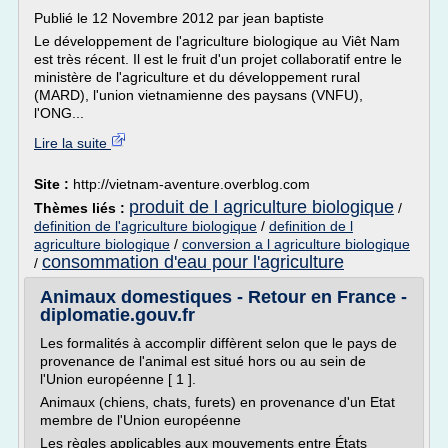
Publié le 12 Novembre 2012 par jean baptiste
Le développement de l'agriculture biologique au Viêt Nam
est très récent. Il est le fruit d'un projet collaboratif entre le
ministère de l'agriculture et du développement rural
(MARD), l'union vietnamienne des paysans (VNFU),
l'ONG...
Lire la suite
Site :
http://vietnam-aventure.overblog.com
produit de l agriculture biologique
Thèmes liés :
/
definition de l'agriculture biologique
/
definition de l
agriculture biologique
/
conversion a l agriculture biologique
consommation d'eau pour l'agriculture
/
Animaux domestiques - Retour en France -
diplomatie.gouv.fr
Les formalités à accomplir diffèrent selon que le pays de
provenance de l'animal est situé hors ou au sein de
l'Union européenne [ 1 ].
Animaux (chiens, chats, furets) en provenance d'un Etat
membre de l'Union européenne
Les règles applicables aux mouvements entre États