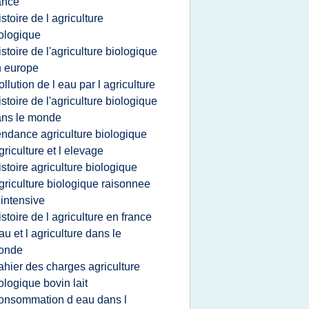
ance
istoire de l agriculture
ologique
istoire de l'agriculture biologique
 europe
ollution de l eau par l agriculture
istoire de l'agriculture biologique
ans le monde
endance agriculture biologique
griculture et l elevage
istoire agriculture biologique
griculture biologique raisonnee
 intensive
istoire de l agriculture en france
au et l agriculture dans le
onde
ahier des charges agriculture
ologique bovin lait
onsommation d eau dans l