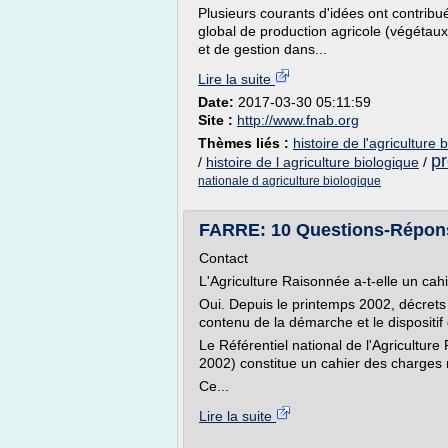
Plusieurs courants d'idées ont contribu
global de production agricole (végétaux
et de gestion dans...
Lire la suite
Date:
2017-03-30 05:11:59
Site :
http://www.fnab.org
Thèmes liés :
histoire de l'agriculture
pr
/
histoire de l agriculture biologique
/
nationale d agriculture biologique
FARRE: 10 Questions-Répon
Contact
L'Agriculture Raisonnée a-t-elle un ca
Oui. Depuis le printemps 2002, décrets et
contenu de la démarche et le dispositif 
Le Référentiel national de l'Agriculture 
2002) constitue un cahier des charges 
Ce...
Lire la suite