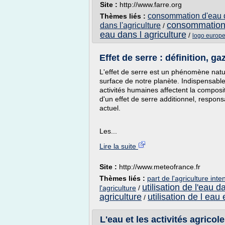
Site :
http://www.farre.org
consommation d'eau da
Thèmes liés :
consommation d
dans l'agriculture
/
eau dans l agriculture
/
logo europe
Effet de serre : définition, ga
L'effet de serre est un phénomène natu
surface de notre planète. Indispensable 
activités humaines affectent la composi
d'un effet de serre additionnel, respo
actuel.
Les...
Lire la suite
Site :
http://www.meteofrance.fr
Thèmes liés :
part de l'agriculture int
utilisation de l'eau d
l'agriculture
/
agriculture
utilisation de l eau
/
L'eau et les activités agricole