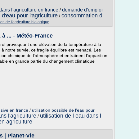
ns l'agriculture en france
demande d'emploi
/
'eau pour l'agriculture
consommation d
/
en de l'agriculture biologique
z à ... - Météo-France
rel provoquant une élévation de la température à la
à notre survie, ce fragile équilibre est menacé. Les
tion chimique de l'atmosphère et entraînent l'apparition
nsable en grande partie du changement climatique
ensive en france
/
utilisation possible de l'eau pour
ans l'agriculture
utilisation de l eau dans l
/
 en agriculture
s | Planet-Vie