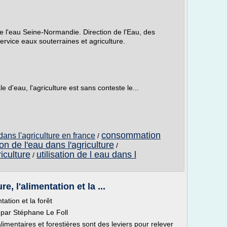
e l'eau Seine-Normandie. Direction de l'Eau, des
Service eaux souterraines et agriculture.
'eau, l'agriculture est sans conteste le...
consommation
ns l'agriculture en france
/
tion de l'eau dans l'agriculture
/
iculture
utilisation de l eau dans l
/
re, l'alimentation et la ...
ntation et la forêt
é par Stéphane Le Foll
oalimentaires et forestières sont des leviers pour relever