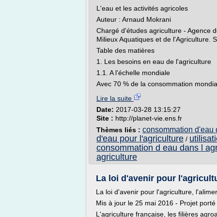
L'eau et les activités agricoles
Auteur : Arnaud Mokrani
Chargé d'études agriculture - Agence d
Milieux Aquatiques et de l'Agriculture. 
Table des matières
1. Les besoins en eau de l'agriculture
1.1. A l'échelle mondiale
Avec 70 % de la consommation mondiale d
Lire la suite
Date:
2017-03-28 13:15:27
Site :
http://planet-vie.ens.fr
consommation d'eau da
Thèmes liés :
d'eau pour l'agriculture
utilisa
/
consommation d eau dans l agr
agriculture
La loi d'avenir pour l'agricultu
La loi d'avenir pour l'agriculture, l'alime
Mis à jour le 25 mai 2016 - Projet port
L'agriculture française, les filières agr