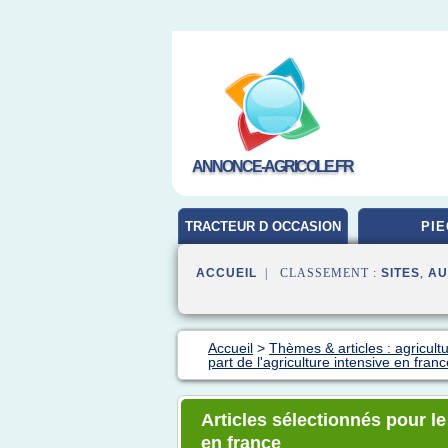
ANNONCE-AGRICOLE.FR
TRACTEUR D OCCASION
PIE
ACCUEIL
| CLASSEMENT :
SITES
,
AU
Accueil
>
Thèmes & articles : agricult
part de l'agriculture intensive en franc
Articles sélectionnés pour le
en france