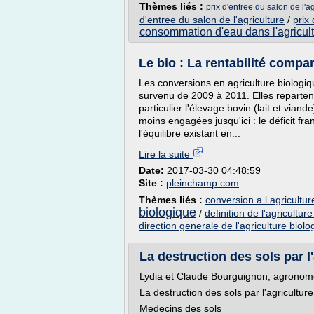
Thèmes liés :
prix d'entree du salon de l'a
d'entree du salon de l'agriculture
/
prix
consommation d'eau dans l'agricult
Le bio : La rentabilité comparé
Les conversions en agriculture biologiq
survenu de 2009 à 2011. Elles reparten
particulier l'élevage bovin (lait et viand
moins engagées jusqu'ici : le déficit fr
l'équilibre existant en...
Lire la suite
Date:
2017-03-30 04:48:59
Site :
pleinchamp.com
Thèmes liés :
conversion a l agricultur
biologique
/
definition de l'agricultur
direction generale de l'agriculture biolo
La destruction des sols par l'
Lydia et Claude Bourguignon, agronomes,
La destruction des sols par l'agriculture
Medecins des sols