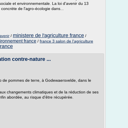
sociale et environnementale. La loi d'avenir du 13
concrète de l'agro-écologie dans...
ministere de l'agriculture france
/
/
'avenir
nvironnement france
/
france 3 salon de l'agriculture
france
ation contre-nature ...
p de pommes de terre, à Godewaersvelde, dans le
 aux changements climatiques et de la réduction de ses
nfin abordée, au risque d'être récupérée.