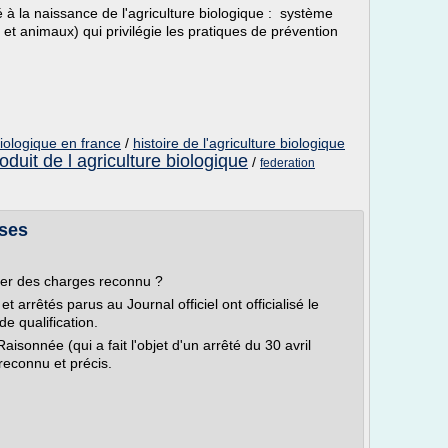
é à la naissance de l'agriculture biologique : système
 et animaux) qui privilégie les pratiques de prévention
 biologique en france
/
histoire de l'agriculture biologique
oduit de l agriculture biologique
/
federation
ses
hier des charges reconnu ?
 arrêtés parus au Journal officiel ont officialisé le
de qualification.
Raisonnée (qui a fait l'objet d'un arrêté du 30 avril
reconnu et précis.