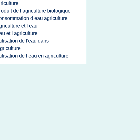
riculture
roduit de l agriculture biologique
onsommation d eau agriculture
griculture et l eau
au et l agriculture
tilisation de l'eau dans
agriculture
tilisation de l eau en agriculture