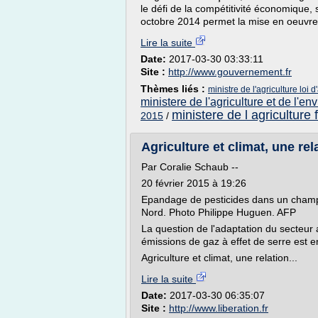
le défi de la compétitivité économique, 
octobre 2014 permet la mise en oeuvre 
Lire la suite
Date:
2017-03-30 03:33:11
Site :
http://www.gouvernement.fr
Thèmes liés :
ministre de l'agriculture loi d
ministere de l'agriculture et de l'e
ministere de l agriculture 
2015
/
Agriculture et climat, une rel
Par Coralie Schaub --
20 février 2015 à 19:26
Epandage de pesticides dans un cham
Nord. Photo Philippe Huguen. AFP
La question de l'adaptation du secteur
émissions de gaz à effet de serre est e
Agriculture et climat, une relation...
Lire la suite
Date:
2017-03-30 06:35:07
Site :
http://www.liberation.fr