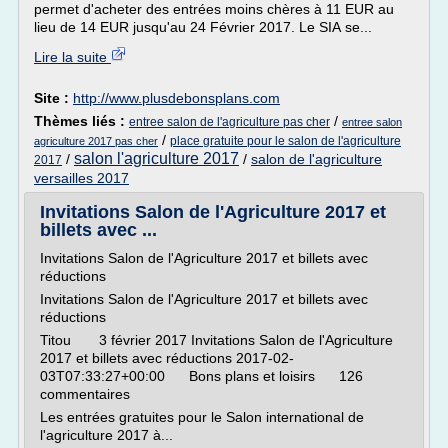
permet d'acheter des entrées moins chères à 11 EUR au
lieu de 14 EUR jusqu'au 24 Février 2017. Le SIA se...
Lire la suite
Site :
http://www.plusdebonsplans.com
Thèmes liés :
/
entree salon de l'agriculture pas cher
entree salon
/
place gratuite pour le salon de l'agriculture
agriculture 2017 pas cher
salon l'agriculture 2017
/
/
salon de l'agriculture
2017
versailles 2017
Invitations Salon de l'Agriculture 2017 et
billets avec ...
Invitations Salon de l'Agriculture 2017 et billets avec
réductions
Invitations Salon de l'Agriculture 2017 et billets avec
réductions
Titou 3 février 2017 Invitations Salon de l'Agriculture
2017 et billets avec réductions 2017-02-
03T07:33:27+00:00 Bons plans et loisirs 126
commentaires
Les entrées gratuites pour le Salon international de
l'agriculture 2017 à...