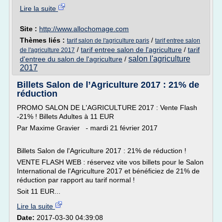
Lire la suite
Site :
http://www.allochomage.com
Thèmes liés :
/
tarif salon de l'agriculture paris
tarif entree salon
/
tarif entree salon de l'agriculture
/
tarif
de l'agriculture 2017
salon l'agriculture
d'entree du salon de l'agriculture
/
2017
Billets Salon de l’Agriculture 2017 : 21% de
réduction
PROMO SALON DE L'AGRICULTURE 2017 : Vente Flash
-21% ! Billets Adultes à 11 EUR
Par Maxime Gravier - mardi 21 février 2017
Billets Salon de l'Agriculture 2017 : 21% de réduction !
VENTE FLASH WEB : réservez vite vos billets pour le Salon
International de l'Agriculture 2017 et bénéficiez de 21% de
réduction par rapport au tarif normal !
Soit 11 EUR...
Lire la suite
Date:
2017-03-30 04:39:08