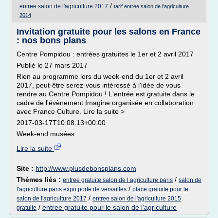
/
entree salon de l'agriculture 2017
tarif entree salon de l'agriculture
2014
Invitation gratuite pour les salons en France
: nos bons plans
Centre Pompidou : entrées gratuites le 1er et 2 avril 2017
Publié le 27 mars 2017
Rien au programme lors du week-end du 1er et 2 avril
2017, peut-être serez-vous intéressé à l'idée de vous
rendre au Centre Pompidou ! L'entrée est gratuite dans le
cadre de l'évènement Imagine organisée en collaboration
avec France Culture. Lire la suite >
2017-03-17T10:08:13+00:00
Week-end musées...
Lire la suite
Site :
http://www.plusdebonsplans.com
Thèmes liés :
/
entree gratuite salon de l agriculture paris
salon de
/
l'agriculture paris expo porte de versailles
place gratuite pour le
/
salon de l'agriculture 2017
entree salon de l'agriculture 2015
/
entree gratuite pour le salon de l'agriculture
gratuite