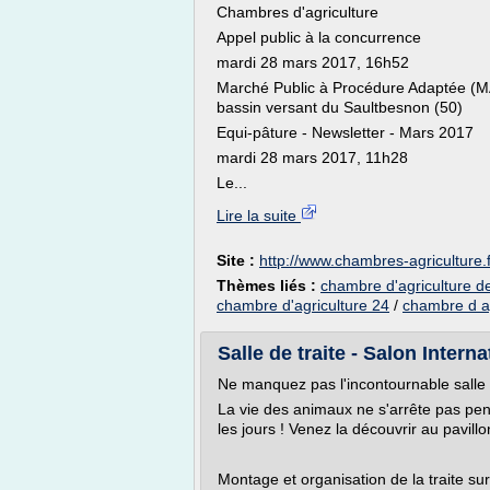
Chambres d'agriculture
Appel public à la concurrence
mardi 28 mars 2017, 16h52
Marché Public à Procédure Adaptée (MAP
bassin versant du Saultbesnon (50)
Equi-pâture - Newsletter - Mars 2017
mardi 28 mars 2017, 11h28
Le...
Lire la suite
Site :
http://www.chambres-agriculture.f
Thèmes liés :
chambre d'agriculture 
chambre d'agriculture 24
/
chambre d ag
Salle de traite - Salon Interna
Ne manquez pas l'incontournable salle d
La vie des animaux ne s'arrête pas pend
les jours ! Venez la découvrir au pavill
Montage et organisation de la traite sur