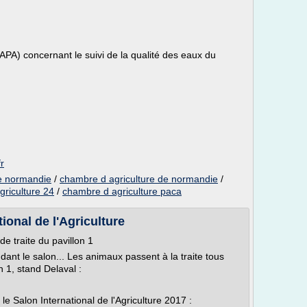
A) concernant le suivi de la qualité des eaux du
r
de normandie
/
chambre d agriculture de normandie
/
riculture 24
/
chambre d agriculture paca
tional de l'Agriculture
e traite du pavillon 1
ant le salon... Les animaux passent à la traite tous
on 1, stand Delaval :
 le Salon International de l'Agriculture 2017 :