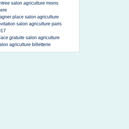
ntree salon agriculture moins
ere
agner place salon agriculture
nvitation salon agriculture paris
017
lace gratuite salon agriculture
alon agriculture billetterie