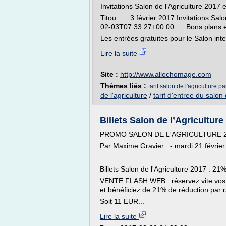
Invitations Salon de l'Agriculture 2017 e
Titou 3 février 2017 Invitations Salon 
02-03T07:33:27+00:00 Bons plans e
Les entrées gratuites pour le Salon inter
Lire la suite
Site :
http://www.allochomage.com
Thèmes liés :
tarif salon de l'agriculture pa
de l'agriculture
/
tarif d'entree du salon 
Billets Salon de l’Agricultur
PROMO SALON DE L'AGRICULTURE 2017 :
Par Maxime Gravier - mardi 21 févrie
Billets Salon de l'Agriculture 2017 : 21
VENTE FLASH WEB : réservez vite vos bil
et bénéficiez de 21% de réduction par r
Soit 11 EUR...
Lire la suite