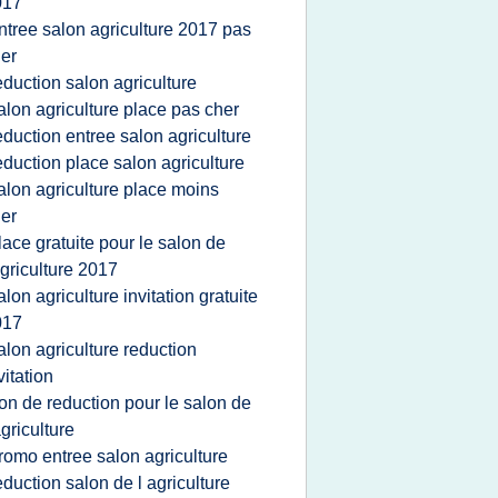
017
ntree salon agriculture 2017 pas
er
eduction salon agriculture
alon agriculture place pas cher
eduction entree salon agriculture
eduction place salon agriculture
alon agriculture place moins
er
lace gratuite pour le salon de
agriculture 2017
alon agriculture invitation gratuite
017
alon agriculture reduction
vitation
on de reduction pour le salon de
agriculture
romo entree salon agriculture
eduction salon de l agriculture