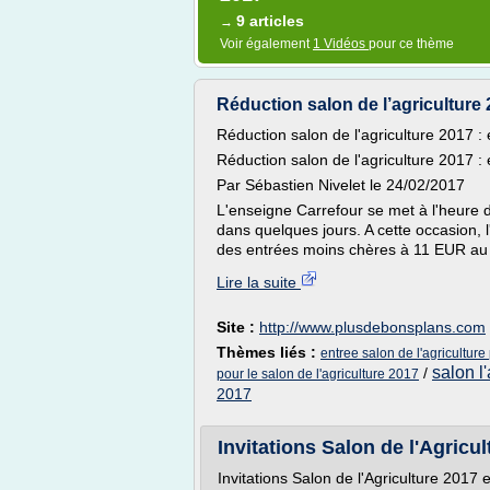
9 articles
→
Voir également
1 Vidéos
pour ce thème
Réduction salon de l’agriculture 
Réduction salon de l'agriculture 2017 
Réduction salon de l'agriculture 2017 
Par Sébastien Nivelet le 24/02/2017
L'enseigne Carrefour se met à l'heure d
dans quelques jours. A cette occasion,
des entrées moins chères à 11 EUR au l
Lire la suite
Site :
http://www.plusdebonsplans.com
Thèmes liés :
entree salon de l'agriculture
salon l
/
pour le salon de l'agriculture 2017
2017
Invitations Salon de l'Agricult
Invitations Salon de l'Agriculture 2017 e