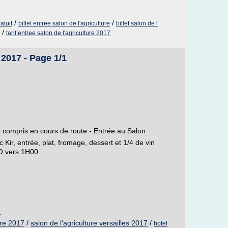
/
/
atuit
billet entree salon de l'agriculture
billet salon de l
/
tarif entree salon de l'agriculture 2017
 2017 - Page 1/1
 compris en cours de route - Entrée au Salon
ir, entrée, plat, fromage, dessert et 1/4 de vin
LO vers 1H00
m
ure 2017
/
salon de l'agriculture versailles 2017
/
hotel