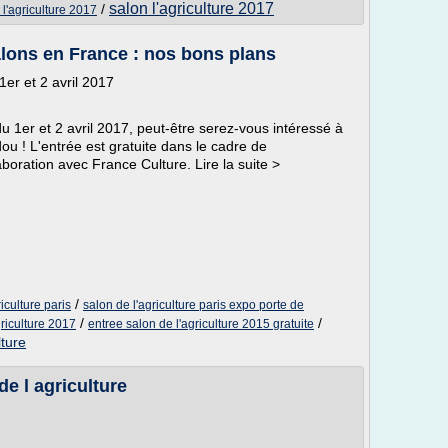
salon l'agriculture 2017
/
 l'agriculture 2017
salons en France : nos bons plans
1er et 2 avril 2017
1er et 2 avril 2017, peut-être serez-vous intéressé à
u ! L'entrée est gratuite dans le cadre de
oration avec France Culture. Lire la suite >
/
iculture paris
salon de l'agriculture paris expo porte de
/
/
griculture 2017
entree salon de l'agriculture 2015 gratuite
lture
de l agriculture