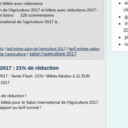
e
t billets avec réductions
ch
de l'Agriculture 2017 et billets avec réductions 2017-
t loisirs 126 commentaires
g
national de l'agriculture 2017 à...
i
2
p
s
/
/
tarif entree salon
ris
tarif entree salon de l'agriculture 2017
salon l'agriculture 2017
de l'agriculture
/
e 2017 : 21% de réduction
 Vente Flash -21% ! Billets Adultes à 11 EUR
r 2017
% de réduction !
lets pour le Salon International de l'Agriculture 2017
apport au tarif normal !