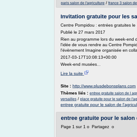
/
paris salon de l'agriculture
france 3 salon de
Invitation gratuite pour les 
Centre Pompidou : entrées gratuites le 
Publié le 27 mars 2017
Rien au programme lors du week-end du 
l'idée de vous rendre au Centre Pompido
l'évènement Imagine organisée en collab
2017-03-17T10:08:13+00:00
Week-end musées...
Lire la suite
Site :
http://www.plusdebonsplans.com
Thèmes liés :
entree gratuite salon de l agr
/
versailles
place gratuite pour le salon de l'a
entree gratuite pour le salon de l'agricu
entree gratuite pour le salon 
Page 1 sur 1 o Partagez o