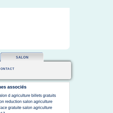
SALON
CONTACT
es associés
alon d agriculture billets gratuits
on reduction salon agriculture
lace gratuite salon agriculture