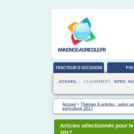
ANNONCE-AGRICOLE.FR
TRACTEUR D OCCASION
PIE
ACCUEIL
| CLASSEMENT :
SITES
,
AU
Accueil
>
Thèmes & articles : salon ag
agriculture 2017
Articles sélectionnés pour le
2017