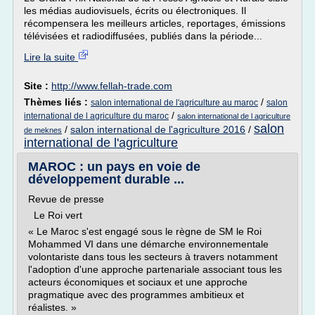
les médias audiovisuels, écrits ou électroniques. Il
récompensera les meilleurs articles, reportages, émissions
télévisées et radiodiffusées, publiés dans la période...
Lire la suite
Site :
http://www.fellah-trade.com
Thèmes liés :
/
salon international de l'agriculture au maroc
salon
/
international de l agriculture du maroc
salon international de l agriculture
salon
/
salon international de l'agriculture 2016
/
de meknes
international de l'agriculture
MAROC : un pays en voie de
développement durable ...
Revue de presse
Le Roi vert
« Le Maroc s'est engagé sous le règne de SM le Roi
Mohammed VI dans une démarche environnementale
volontariste dans tous les secteurs à travers notamment
l'adoption d'une approche partenariale associant tous les
acteurs économiques et sociaux et une approche
pragmatique avec des programmes ambitieux et
réalistes. »