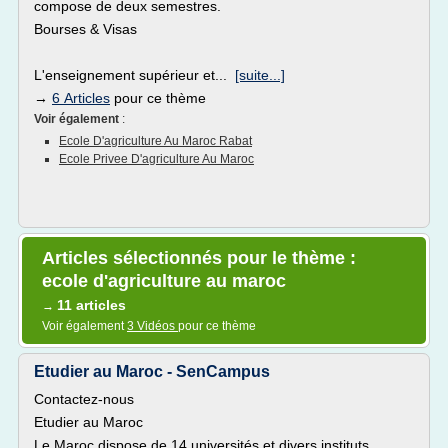
compose de deux semestres.
Bourses & Visas
L'enseignement supérieur et...
[suite...]
→
6 Articles
pour ce thème
Voir également
:
Ecole D'agriculture Au Maroc Rabat
Ecole Privee D'agriculture Au Maroc
Articles sélectionnés pour le thème :
ecole d'agriculture au maroc
11 articles
→
Voir également
3 Vidéos
pour ce thème
Etudier au Maroc - SenCampus
Contactez-nous
Etudier au Maroc
Le Maroc dispose de 14 universités et divers instituts