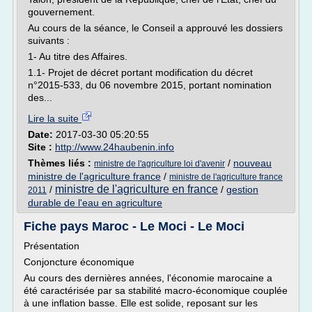
gouvernement.
Au cours de la séance, le Conseil a approuvé les dossiers
suivants :
1- Au titre des Affaires.
1.1- Projet de décret portant modification du décret
n°2015-533, du 06 novembre 2015, portant nomination
des...
Lire la suite
Date:
2017-03-30 05:20:55
Site :
http://www.24haubenin.info
Thèmes liés :
/
nouveau
ministre de l'agriculture loi d'avenir
ministre de l'agriculture france
/
ministre de l'agriculture france
ministre de l'agriculture en france
/
/
gestion
2011
durable de l'eau en agriculture
Fiche pays Maroc - Le Moci - Le Moci
Présentation
Conjoncture économique
Au cours des dernières années, l'économie marocaine a
été caractérisée par sa stabilité macro-économique couplée
à une inflation basse. Elle est solide, reposant sur les