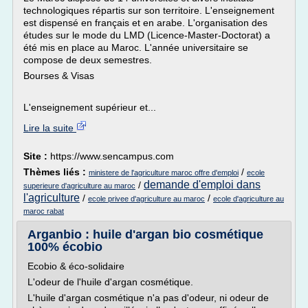
technologiques répartis sur son territoire. L'enseignement
est dispensé en français et en arabe. L'organisation des
études sur le mode du LMD (Licence-Master-Doctorat) a
été mis en place au Maroc. L'année universitaire se
compose de deux semestres.
Bourses & Visas
L'enseignement supérieur et...
Lire la suite
Site :
https://www.sencampus.com
Thèmes liés :
/
ministere de l'agriculture maroc offre d'emploi
ecole
demande d'emploi dans
/
superieure d'agriculture au maroc
l'agriculture
/
/
ecole privee d'agriculture au maroc
ecole d'agriculture au
maroc rabat
Arganbio : huile d'argan bio cosmétique
100% écobio
Ecobio & éco-solidaire
L'odeur de l'huile d'argan cosmétique.
L'huile d'argan cosmétique n'a pas d'odeur, ni odeur de