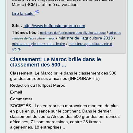
Maroc (BCM) a affirmé sa vocation...
Lire la suite
Site :
http://www.huffpostmaghreb.com
Thèmes liés :
/
ministere de l'agriculture cote d'ivoire adresse
adresse
/
ministre de l'agriculture 2013
/
ministre de l'agriculture maroc
/
ministere agriculture cote d'ivoire
ministere agriculture cote d
ivoire
Classement: Le Maroc brille dans le
classement des 500 ...
Classement: Le Maroc brille dans le classement des 500
grandes entreprises africaines (INFOGRAPHIE)
Rédaction du Huffpost Maroc
E-mail
Commenter
SOCIETÉS - Les entreprises marocaines montent de plus
en plus en puissance sur le continent. Dans le dernier
classement de Jeune Afrique des 500 grandes entreprises
africaines, 71 sont marocaines, contre 28 firmes
algériennes, 18 entreprises...