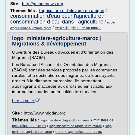
Site :
http://guineenews.org
Thèmes liés :
l'agriculture et l'elevage en afrique
/
consommation d'eau pour l'agriculture
/
consommation d eau dans l agriculture
/
ecole
/
ecole d'agriculture au maroc
d'agriculture au maroc rabat
logo_ministere-agriculture-maroc |
Migrations & développement
Ouverture des Bureaux d'Accueil et d'Orientation des
Migrants (BAOM)
Les Bureaux d'Accueil et d'Orientation des Migrants
(BAOM) sont des services proposés par les communes
rurales, et à destination des migrants, de leurs ayants
droit et à la diaspora marocaine. Ils permettent
aux migrants d'accéder aux droits administratifs, aux
informations sur les potentialités territoriales...
Lire la suite
Site :
http://www.migdev.org
Thèmes liés :
/
ministere de l
logo ministere d'agriculture maroc
/
/
agriculture marocain
logo ministere de l'agriculture maroc
logo
/
ecole d'agriculture au maroc
ministere agriculture maroc