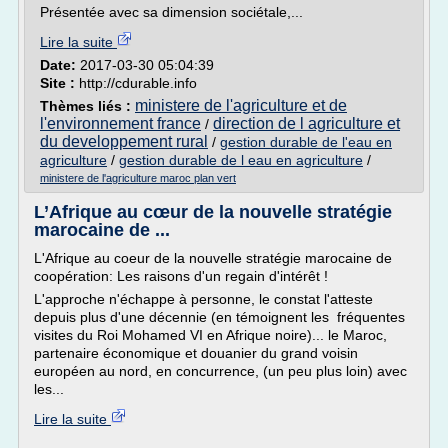
Présentée avec sa dimension sociétale,...
Lire la suite
Date:
2017-03-30 05:04:39
Site :
http://cdurable.info
ministere de l'agriculture et de
Thèmes liés :
l'environnement france
direction de l agriculture et
/
du developpement rural
/
gestion durable de l'eau en
agriculture
/
gestion durable de l eau en agriculture
/
ministere de l'agriculture maroc plan vert
L’Afrique au cœur de la nouvelle stratégie
marocaine de ...
L'Afrique au coeur de la nouvelle stratégie marocaine de
coopération: Les raisons d'un regain d'intérêt !
L'approche n'échappe à personne, le constat l'atteste
depuis plus d'une décennie (en témoignent les fréquentes
visites du Roi Mohamed VI en Afrique noire)... le Maroc,
partenaire économique et douanier du grand voisin
européen au nord, en concurrence, (un peu plus loin) avec
les...
Lire la suite