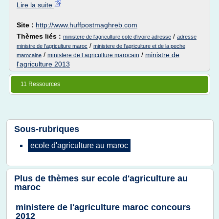
Lire la suite
Site :
http://www.huffpostmaghreb.com
Thèmes liés :
/
ministere de l'agriculture cote d'ivoire adresse
adresse
/
ministre de l'agriculture maroc
ministere de l'agriculture et de la peche
/
/
ministre de
ministere de l agriculture marocain
marocaine
l'agriculture 2013
11 Ressources
Sous-rubriques
ecole d'agriculture
au
maroc
Plus de thèmes sur
ecole d'agriculture au
maroc
ministere de l'agriculture maroc concours
2012