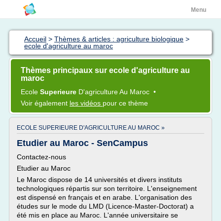
Menu
Accueil
>
Thèmes & articles : agriculture biologique
>
ecole d'agriculture au maroc
Thèmes principaux sur ecole d'agriculture au
maroc
Ecole
Superieure
D'agriculture
Au
Maroc
•
Voir également
les vidéos
pour ce thème
ECOLE SUPERIEURE D'AGRICULTURE AU MAROC »
Etudier au Maroc - SenCampus
Contactez-nous
Etudier au Maroc
Le Maroc dispose de 14 universités et divers instituts
technologiques répartis sur son territoire. L'enseignement
est dispensé en français et en arabe. L'organisation des
études sur le mode du LMD (Licence-Master-Doctorat) a
été mis en place au Maroc. L'année universitaire se