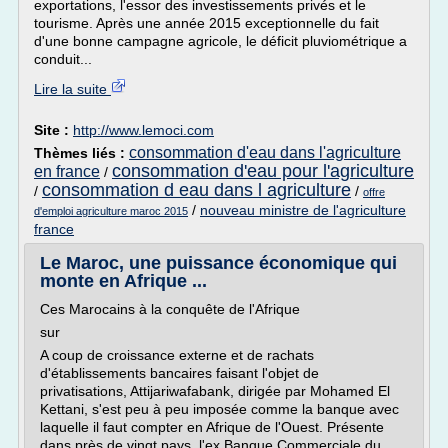
exportations, l'essor des investissements privés et le
tourisme. Après une année 2015 exceptionnelle du fait
d'une bonne campagne agricole, le déficit pluviométrique a
conduit...
Lire la suite
Site :
http://www.lemoci.com
consommation d'eau dans l'agriculture
Thèmes liés :
consommation d'eau pour l'agriculture
en france
/
consommation d eau dans l agriculture
/
/
offre
/
nouveau ministre de l'agriculture
d'emploi agriculture maroc 2015
france
Le Maroc, une puissance économique qui
monte en Afrique ...
Ces Marocains à la conquête de l'Afrique
sur
A coup de croissance externe et de rachats
d'établissements bancaires faisant l'objet de
privatisations, Attijariwafabank, dirigée par Mohamed El
Kettani, s'est peu à peu imposée comme la banque avec
laquelle il faut compter en Afrique de l'Ouest. Présente
dans près de vingt pays, l'ex Banque Commerciale du