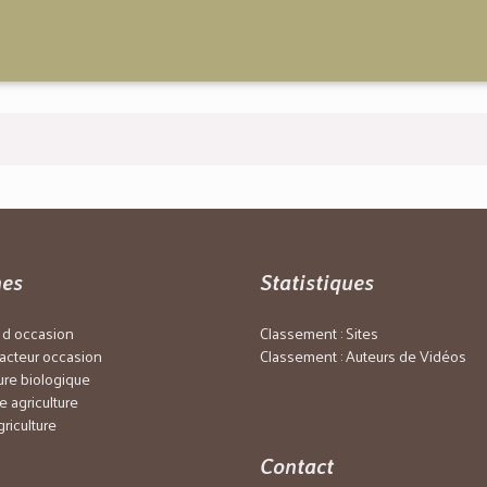
es
Statistiques
r d occasion
Classement : Sites
racteur occasion
Classement : Auteurs de Vidéos
ture biologique
 agriculture
griculture
Contact