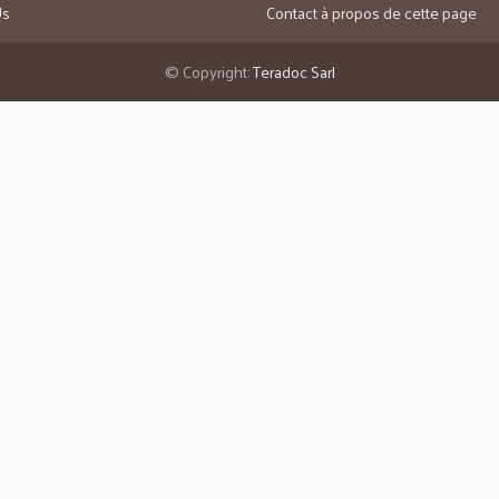
Us
Contact à propos de cette page
© Copyright:
Teradoc Sarl