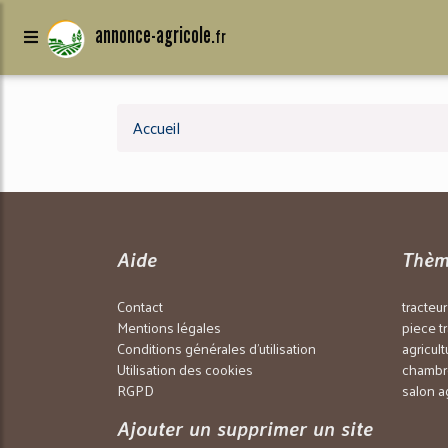
annonce-agricole.
fr
Accueil
Aide
Thèm
Contact
tracteu
Mentions légales
piece t
Conditions générales d'utilisation
agricul
Utilisation des cookies
chambre
RGPD
salon a
Ajouter un supprimer un site